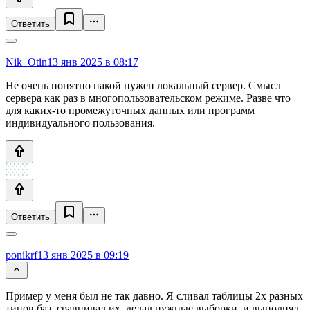
Ответить
Nik_Otin
13 янв 2025 в 08:17
Не очень понятно накой нужен локальный сервер. Смысл
сервера как раз в многопользовательском режиме. Разве что
для каких-то промежуточных данных или программ
индивидуального пользования.
Ответить
ponikrf
13 янв 2025 в 09:19
Пример у меня был не так давно. Я сливал таблицы 2х разных
типов баз, сравнивал их, делал нужные выборки, и выполнял