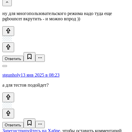
ну для многопользовательского режима надо туда еще
pgbouncer вкрутить - и можно впрод ))
Ответить
stgunholy
13 янв 2025 в 08:23
а для тестов подойдет?
Ответить
Зарегистрируйтесь на Хабре
, чтобы оставить комментарий