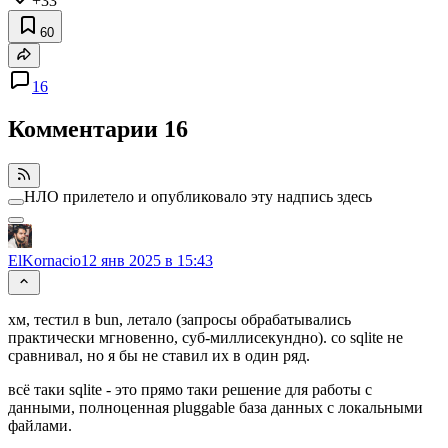
+33
60
16
Комментарии
16
НЛО прилетело и опубликовало эту надпись здесь
ElKornacio
12 янв 2025 в 15:43
хм, тестил в bun, летало (запросы обрабатывались
практически мгновенно, суб-миллисекундно). со sqlite не
сравнивал, но я бы не ставил их в один ряд.
всё таки sqlite - это прямо таки решение для работы с
данными, полноценная pluggable база данных с локальными
файлами.