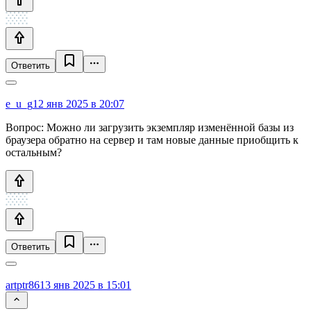
Ответить
e_u_g
12 янв 2025 в 20:07
Вопрос: Можно ли загрузить экземпляр изменённой базы из
браузера обратно на сервер и там новые данные приобщить к
остальным?
Ответить
artptr86
13 янв 2025 в 15:01