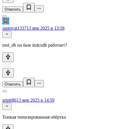
Ответить
supercat1337
13 янв 2025 в 13:58
mol_db на базе indexdb работает?
Ответить
artptr86
13 янв 2025 в 14:59
Тонкая типизированная обёртка