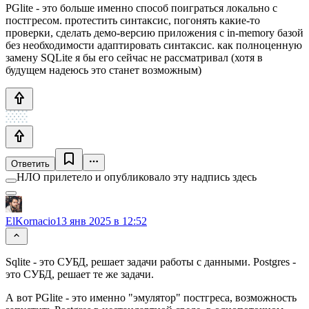
PGlite - это больше именно способ поиграться локально с
постгресом. протестить синтаксис, погонять какие-то
проверки, сделать демо-версию приложения с in-memory базой
без необходимости адаптировать синтаксис. как полноценную
замену SQLite я бы его сейчас не рассматривал (хотя в
будущем надеюсь это станет возможным)
Ответить
НЛО прилетело и опубликовало эту надпись здесь
ElKornacio
13 янв 2025 в 12:52
Sqlite - это СУБД, решает задачи работы с данными. Postgres -
это СУБД, решает те же задачи.
А вот PGlite - это именно "эмулятор" постгреса, возможность