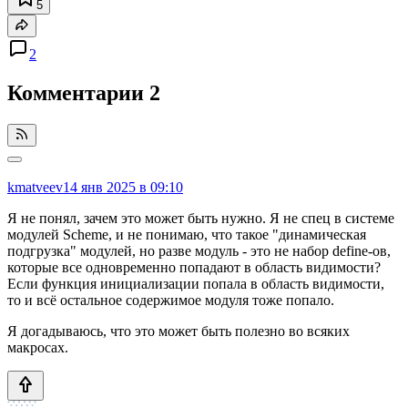
5
2
Комментарии
2
kmatveev
14 янв 2025 в 09:10
Я не понял, зачем это может быть нужно. Я не спец в системе
модулей Scheme, и не понимаю, что такое "динамическая
подгрузка" модулей, но разве модуль - это не набор define-ов,
которые все одновременно попадают в область видимости?
Если функция инициализации попала в область видимости,
то и всё остальное содержимое модуля тоже попало.
Я догадываюсь, что это может быть полезно во всяких
макросах.