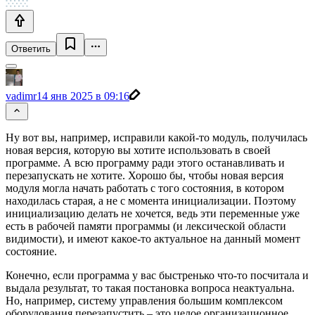
Ответить
vadimr
14 янв 2025 в 09:16
Ну вот вы, например, исправили какой-то модуль, получилась
новая версия, которую вы хотите использовать в своей
программе. А всю программу ради этого останавливать и
перезапускать не хотите. Хорошо бы, чтобы новая версия
модуля могла начать работать с того состояния, в котором
находилась старая, а не с момента инициализации. Поэтому
инициализацию делать не хочется, ведь эти переменные уже
есть в рабочей памяти программы (и лексической области
видимости), и имеют какое-то актуальное на данный момент
состояние.
Конечно, если программа у вас быстренько что-то посчитала и
выдала результат, то такая постановка вопроса неактуальна.
Но, например, систему управления большим комплексом
оборудования перезапустить – это целое организационное