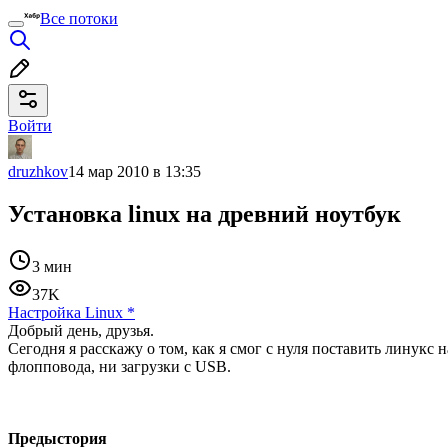
Все потоки
Войти
druzhkov
14 мар 2010 в 13:35
Установка linux на древний ноутбук
3 мин
37K
Настройка Linux
*
Добрый день, друзья.
Сегодня я расскажу о том, как я смог с нуля поставить линукс
флопповода, ни загрузки с USB.
Предыстория