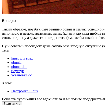
Выводы
Таким образом, ноутбук был реанимирован и сейчас успешно ис
использую в демонстративных целях (когда надо куда-нибудь вы
столь остро, ну а даже если подцепится (хм, где бы такой найти
Ну и совсем напоследок: даже самую безвыходную ситуацию (ка
Теги:
linux для всех
ubuntu
ubuntu-lite
ноутбук
установка ос
Хабы:
Настройка Linux
Если эта публикация вас вдохновила и вы хотите поддержать а
Задонатить