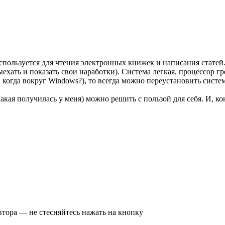
пользуется для чтения электронных книжек и написания статей. 
ехать и показать свои наработки). Система легкая, процессор гре
, когда вокруг Windows?), то всегда можно переустановить систем
кая получилась у меня) можно решить с пользой для себя. И, к
втора — не стесняйтесь нажать на кнопку