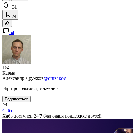
+31
24
54
164
Карма
Александр Дружков
@druzhkov
php-программист, инженер
Подписаться
Сайт
Хабр доступен 24/7 благодаря поддержке друзей