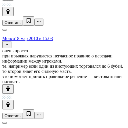
Ответить
Monca
18 мар 2010 в 15:03
очень просто
при прыжках нарушается негласное правило о передачи
информации между игроками.
те, например если один из вистующих торговался до 6 бубей,
то второй знает его сильную масть.
это помогает принять правильное решение — вистовать или
пасовать.
Ответить