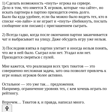
1) Сделать возможность «пнуть» игрока на сервере.
Дело в том, что имеется Х игроков, которые «на сайте», но
искать партнера в партию приходится очень долго.
Было бы куда удобнее, если бы можно было видеть тех, кто в
списке «он-лайн» и не играет и «пнуть» (бибикнуть, послать
сообщение или письмо) с приглашением сыграть.
2) Всегда гадко, когда после окончания партии заканчивается
чат и выбрасывает на улицу. Даже обсудить игру уже нельзя.
3) Последняя взятка в партии улетает и иногда нельзя понять,
что же в ней было. Сыграл или нет. Угадал или нет.
Приходится сверяться с пулей.
Мне кажется, что реализация всех трех тикетов — это
совершенно несложная задача, зато она позволит привлечь к
игре новых игроков более активно.
Остальное — это уже так… предложения.
Например, ограничение уровнях тех, с кем хочешь играть по
рейтингу.
Впрочем… Тикетов я, и правда, написал много.