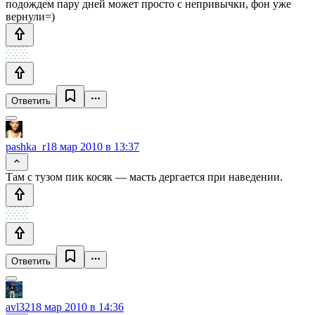
подождем пару дней может просто с непривычки, фон уже
вернули=)
Ответить
pashka_r
18 мар 2010 в 13:37
Там с тузом пик косяк — масть дергается при наведении.
Ответить
avl32
18 мар 2010 в 14:36