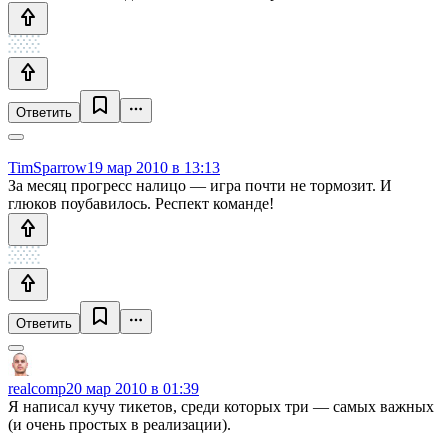
Ответить
TimSparrow
19 мар 2010 в 13:13
За месяц прогресс налицо — игра почти не тормозит. И
глюков поубавилось. Респект команде!
Ответить
realcomp
20 мар 2010 в 01:39
Я написал кучу тикетов, среди которых три — самых важных
(и очень простых в реализации).