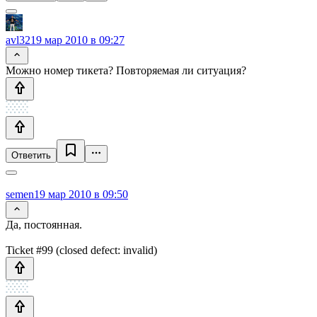
avl32
19 мар 2010 в 09:27
Можно номер тикета? Повторяемая ли ситуация?
Ответить
semen
19 мар 2010 в 09:50
Да, постоянная.
Ticket #99 (closed defect: invalid)