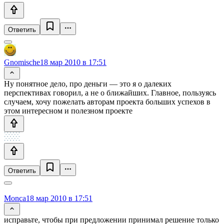
Ответить
Gnomische
18 мар 2010 в 17:51
Ну понятное дело, про деньги — это я о далеких
перспективах говорил, а не о ближайших. Главное, пользуясь
случаем, хочу пожелать авторам проекта больших успехов в
этом интересном и полезном проекте
Ответить
Monca
18 мар 2010 в 17:51
исправьте, чтобы при предложении принимал решение только