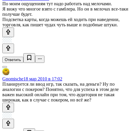
По моим ощущениям тут надо работать над мелочами.
Я вижу что многое взято с гамблера. Но он в мелочах все-таки
получше будет.
Подсветка карты, когда можешь ей ходить при наведении,
торговля, как пишет чудах чуть выше и подобные штуки.
Ответить
Gnomische
18 мар 2010 в 17:02
Планируется ли ввод игр, так сказать, на деньги? Ну по
аналогии с покером? Понятно, что для успеха в этом деле
важен высокий онлайн при том, что аудитория не такая
широкая, как в случае с покером, но всё же?