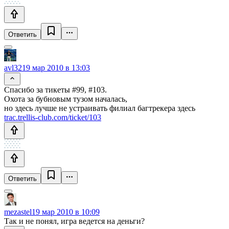
Ответить
avl32
19 мар 2010 в 13:03
Спасибо за тикеты #99, #103.
Охота за бубновым тузом началась,
но здесь лучше не устраивать филиал багтрекера здесь
trac.trellis-club.com/ticket/103
Ответить
mezastel
19 мар 2010 в 10:09
Так и не понял, игра ведется на деньги?