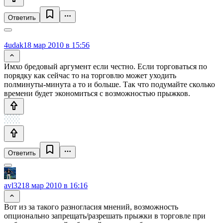
Ответить
4udak
18 мар 2010 в 15:56
Имхо бредовый аргумент если честно. Если торговаться по
порядку как сейчас то на торговлю может уходить
полминуты-минута а то и больше. Так что подумайте сколько
времени будет экономиться с возможностью прыжков.
Ответить
avl32
18 мар 2010 в 16:16
Вот из за такого разногласия мнений, возможность
опционально запрещать/разрешать прыжки в торговле при