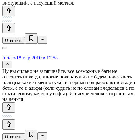
вистующий. а пасующий молчал.
Ответить
furtaev
18 мар 2010 в 17:58
Ну вы сильно не затягивайте, все возможные баги не
отловить никогда, многие покер-румы (не будем показывать
пальцем какие именно) уже не первый год работают в стадии
беты, а то и альфы (если судить не по словам владельцев а по
фактическому качеству софта). И тысячи человек играют там
на деньги.
Ответить