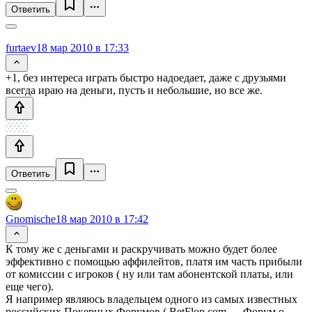
Ответить
furtaev
18 мар 2010 в 17:33
+1, без интереса играть быстро надоедает, даже с друзьями
всегда ираю на деньги, пусть и небольшие, но все же.
Ответить
Gnomische
18 мар 2010 в 17:42
К тому же с деньгами и раскручивать можно будет более
эффективно с помощью аффилейтов, платя им часть прибыли
от комиссии с игроков ( ну или там абонентской платы, или
еще чего).
Я например являюсь владельцем одного из самых известных
российских Покерных Форумов ( BetFlop.com — Форум о