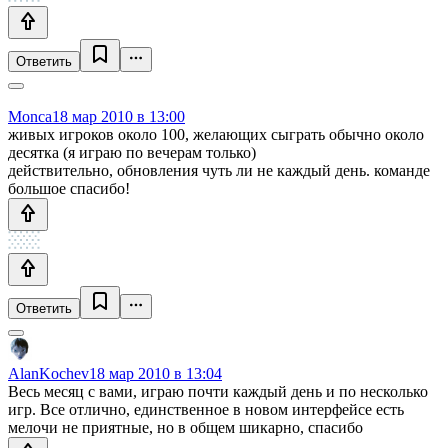
Ответить
Monca
18 мар 2010 в 13:00
живых игроков около 100, желающих сыграть обычно около
десятка (я играю по вечерам только)
действительно, обновления чуть ли не каждый день. команде
большое спасибо!
Ответить
AlanKochev
18 мар 2010 в 13:04
Весь месяц с вами, играю почти каждый день и по несколько
игр. Все отлично, единственное в новом интерфейсе есть
мелочи не приятные, но в общем шикарно, спасибо