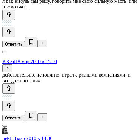
я как-нибудь сам решу, говорить мне свою сильную масть, или
промолчать.
Ответить
KReal
18 мар 2010 в 15:10
действительно, непонятно. играл с разными компаниями, и
всегда «прыгали».
Ответить
nekt
18 мар 2010 в 14:36