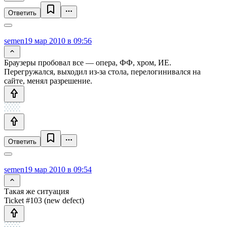
Ответить
semen
19 мар 2010 в 09:56
Браузеры пробовал все — опера, ФФ, хром, ИЕ.
Перегружался, выходил из-за стола, перелогинивался на
сайте, менял разрешение.
Ответить
semen
19 мар 2010 в 09:54
Такая же ситуация
Ticket #103 (new defect)