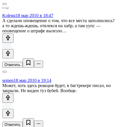
Kolegg
18 мар 2010 в 18:47
А сделали оповещение о том, что все места заполнились?
а то ждешь-ждешь, отвлекся на хабр, а там уупс —
оповещение о штрафе вылезло…
Ответить
semen
18 мар 2010 в 19:14
Может, хоть здесь реакция будет, в багтрекере писал, но
закрыли. Не виден туз бубей. Вообще.
Ответить