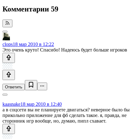
Комментарии
59
clops
18 мар 2010 в 12:22
Это очень круто! Спасибо! Надеюсь будет больше игроков
Ответить
kaasnake
18 мар 2010 в 12:40
а в соцсети вы не планируете двигаться? неверное было бы
прикольно приложение для фб сделать такое. я, правда, не
сторонник игр вообще, но, думаю, пипл схавает.