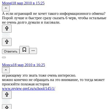
Mongi
18 мар 2010 в 15:25
А если играющий не хочет такого информационного обмена?
Порой лучше и быстрее сразу сказать 6 черв, чтобы остальные
не очень долго думали и пасовали.
Ответить
Monca
18 мар 2010 в 16:25
играющему это знать тоже очень интересно.
можно конечно не обращать на это внимание, то тогда может
произойти похожая история
www.review-pref.ru/school/145/1/