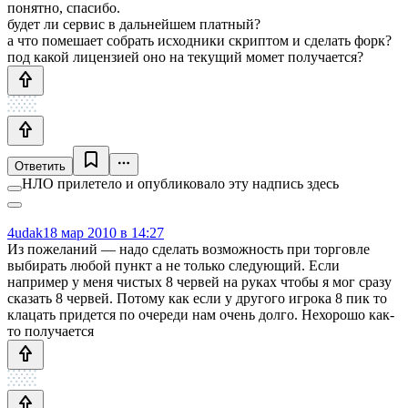
понятно, спасибо.
будет ли сервис в дальнейшем платный?
а что помешает собрать исходники скриптом и сделать форк?
под какой лицензией оно на текущий момет получается?
Ответить
НЛО прилетело и опубликовало эту надпись здесь
4udak
18 мар 2010 в 14:27
Из пожеланий — надо сделать возможность при торговле
выбирать любой пункт а не только следующий. Если
например у меня чистых 8 червей на руках чтобы я мог сразу
сказать 8 червей. Потому как если у другого игрока 8 пик то
клацать придется по очереди нам очень долго. Нехорошо как-
то получается