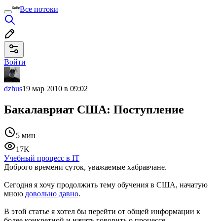
Все потоки
Войти
dzhus
19 мар 2010 в 09:02
Бакалавриат США: Поступление
5 мин
17K
Учебный процесс в IT
Доброго времени суток, уважаемые хабравчане.
Сегодня я хочу продолжить тему обучения в США, начатую
мною
довольно давно
.
В этой статье я хотел бы перейти от общей информации к
более конкретной и начать говорить о процессе