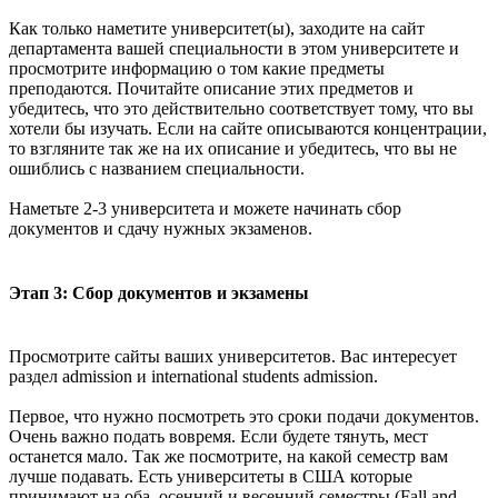
Как только наметите университет(ы), заходите на сайт
департамента вашей специальности в этом университете и
просмотрите информацию о том какие предметы
преподаются. Почитайте описание этих предметов и
убедитесь, что это действительно соответствует тому, что вы
хотели бы изучать. Если на сайте описываются концентрации,
то взгляните так же на их описание и убедитесь, что вы не
ошиблись с названием специальности.
Наметьте 2-3 университета и можете начинать сбор
документов и сдачу нужных экзаменов.
Этап 3: Сбор документов и экзамены
Просмотрите сайты ваших университетов. Вас интересует
раздел admission и international students admission.
Первое, что нужно посмотреть это сроки подачи документов.
Очень важно подать вовремя. Если будете тянуть, мест
останется мало. Так же посмотрите, на какой семестр вам
лучше подавать. Есть университеты в США которые
принимают на оба, осенний и весенний семестры (Fall and