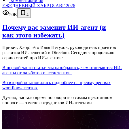
Комментарии 66
ЕЖЕДНЕВНЫЙ ХАБР | 8 АВГ 2026
50K
4
Почему вас заменит ИИ‑агент (и
как этого избежать)
Привет, Хабр! Это Илья Петухов, руководитель проектов
развития ИИ-решений в Directum. Сегодня я продолжаю
серию статей про ИИ-агентов:
В первой части статьи мы разобрались, чем отличаются ИИ-
агенты от чат-ботов и ассистентов.
Во второй остановились подробнее на преимуществах
workflow-агентов.
Думаю, настало время поговорить о самом щекотливом
вопросе — замене сотрудников ИИ-агентами.