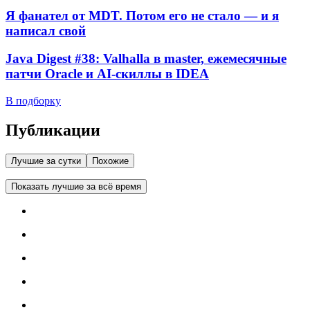
Я фанател от MDT. Потом его не стало — и я
написал свой
Java Digest #38: Valhalla в master, ежемесячные
патчи Oracle и AI-скиллы в IDEA
В подборку
Публикации
Лучшие за сутки
Похожие
Показать лучшие за всё время