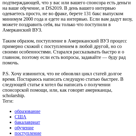
подтверждающей, что у вас или вашего спонсора есть деньги
на ваше обучение, и DS2019. В день вашего интервью
одеваетесь просто, не во фраке, берете 131 бакс выпуском
минимум 2000 года и едете на интервью. Если вам дадут визу,
можете поздравить себя, вы только что поступили в
Амерканский ВУЗ.
Таким образом, поступление в Американский ВУЗ процесс
примерно схожий с поступлением в любой другой, но со
своими особенностями. Старался рассказывать быстро и о
главном, поэтому если есть вопросы, задавайте — буду рад
помочь.
P.S. Хочу извинится, что не обновлял цикл статей долгое
время. Постараюсь написать следущую статью быстрее. В
следующей статье я хотел бы написать о получении
спонсорской помощи, или, как говорят американцы,
scholarship.
Теги:
образование
США
бакалавриат
обучение
поступление