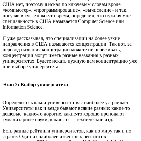
США нет, поэтому я искал по ключевым словам вроде
«компьютер», «программирование», «вычисление» и так,
погуляв в гугле какое-то время, определил, что нужная мне
специальность в США называется Computer Science или
Information Science.
Я уже рассказывал, что специализации на более узкие
направления в США называются концентрации. Так вот, за
перевод названия концетрации можете не переживать,
концентрации могут иметь разные названия в разных
университетах. Будете искать нужную вам концентрацию уже
при выборе университета.
Этап 2: Выбор университета
Определитесь какой университет вас наиболее устраивает.
Университеты как и везде бывают всякие разные: какие-то
дешевые, какие-то дорогие, какие-то хорошо преподают
гуманитарные науки, какие-то — технические итд.
Есть разные рейтинги университетов, как по миру так и по
стране. Один из наиболее известных рейтингов