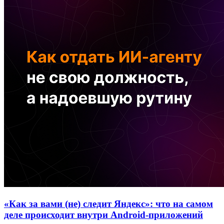
«Как за вами (не) следит Яндекс»: что на самом
деле происходит внутри Android-приложений