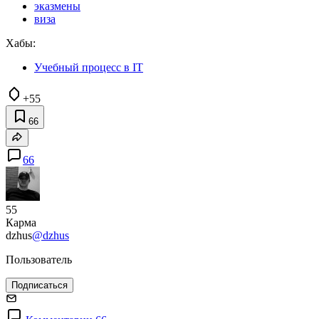
эказмены
виза
Хабы:
Учебный процесс в IT
+55
66
66
55
Карма
dzhus
@dzhus
Пользователь
Подписаться