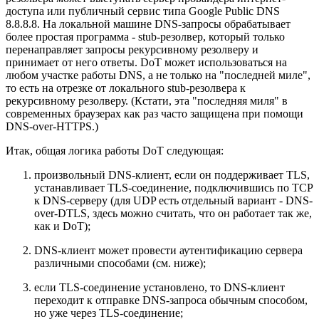
доступа или публичный сервис типа Google Public DNS
8.8.8.8. На локальной машине DNS-запросы обрабатывает
более простая программа - stub-резолвер, который только
перенаправляет запросы рекурсивному резолверу и
принимает от него ответы. DoT может использоваться на
любом участке работы DNS, а не только на "последней миле",
то есть на отрезке от локального stub-резолвера к
рекурсивному резолверу. (Кстати, эта "последняя миля" в
современных браузерах как раз часто защищена при помощи
DNS-over-HTTPS.)
Итак, общая логика работы DoT следующая:
произвольный DNS-клиент, если он поддерживает TLS,
устанавливает TLS-соединение, подключившись по TCP
к DNS-серверу (для UDP есть отдельный вариант - DNS-
over-DTLS, здесь можно считать, что он работает так же,
как и DoT);
DNS-клиент может провести аутентификацию сервера
различными способами (см. ниже);
если TLS-соединение установлено, то DNS-клиент
переходит к отправке DNS-запроса обычным способом,
но уже через TLS-соединение;