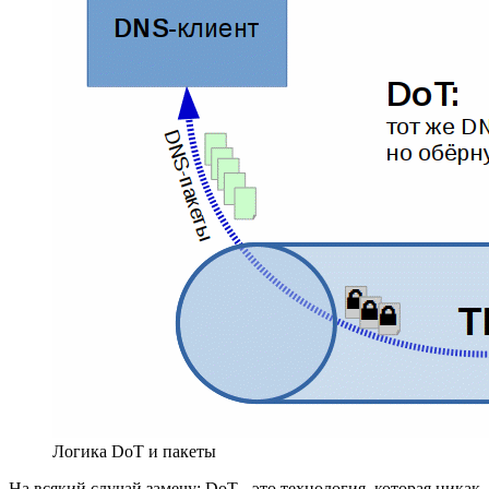
Логика DoT и пакеты
На всякий случай замечу: DoT - это технология, которая никак