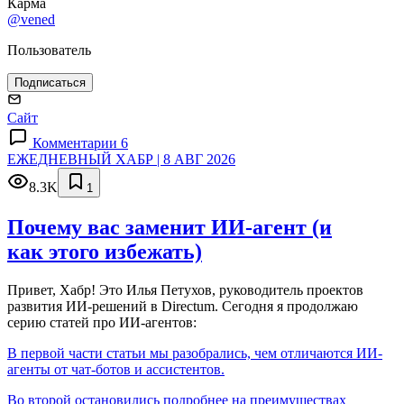
Карма
@vened
Пользователь
Подписаться
Сайт
Комментарии 6
ЕЖЕДНЕВНЫЙ ХАБР | 8 АВГ 2026
8.3K
1
Почему вас заменит ИИ‑агент (и
как этого избежать)
Привет, Хабр! Это Илья Петухов, руководитель проектов
развития ИИ-решений в Directum. Сегодня я продолжаю
серию статей про ИИ-агентов:
В первой части статьи мы разобрались, чем отличаются ИИ-
агенты от чат-ботов и ассистентов.
Во второй остановились подробнее на преимуществах