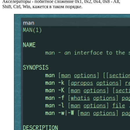
Акселераторы - побитное сложение 0x1, 0x2, 0x4, 0x8 - Alt,
Shift, Ctrl, Win, кажется в таком порядке.