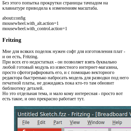
Без этого попытка прокрутки страницы тачпадом на
клавиатуре приводила к изменениям масштаба.
about:config
mousewheel.with_alt.action=1
mousewheel.with_control.action=1
Fritzing
Мне для всяких поделок нужен софт для изготовления плат -
и он есть, Fritzing.
При всех его недостатках - он позволяет взять буквально
любой готовый модуль из известного интернет-магазина,
просто сфотографировать его, и с помощью векторного
редактора быстренько набросать модель для разводки под него
печатной платы, не дожидаясь пока кто-то там обновит
библиотеку деталей.
Но это отдельная тема, и мало кому интересная - просто вот
есть такое, и оно прекрасно работает тут.