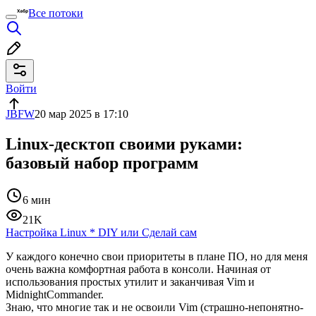
Все потоки
Войти
JBFW
20 мар 2025 в 17:10
Linux-десктоп своими руками:
базовый набор программ
6 мин
21K
Настройка Linux
*
DIY или Сделай сам
У каждого конечно свои приоритеты в плане ПО, но для меня
очень важна комфортная работа в консоли. Начиная от
использования простых утилит и заканчивая Vim и
MidnightCommander.
Знаю, что многие так и не освоили Vim (страшно-непонятно-