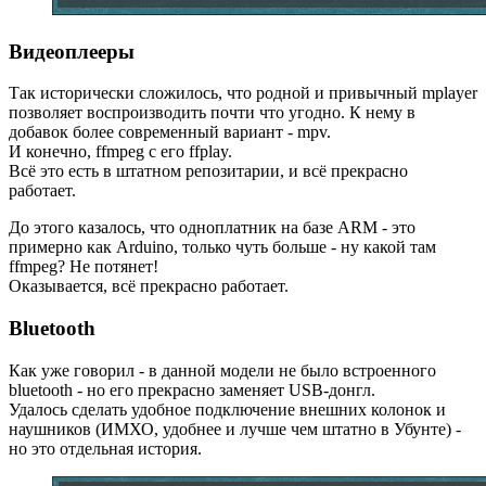
Видеоплееры
Так исторически сложилось, что родной и привычный mplayer
позволяет воспроизводить почти что угодно. К нему в
добавок более современный вариант - mpv.
И конечно, ffmpeg с его ffplay.
Всё это есть в штатном репозитарии, и всё прекрасно
работает.
До этого казалось, что одноплатник на базе ARM - это
примерно как Arduino, только чуть больше - ну какой там
ffmpeg? Не потянет!
Оказывается, всё прекрасно работает.
Bluetooth
Как уже говорил - в данной модели не было встроенного
bluetooth - но его прекрасно заменяет USB-донгл.
Удалось сделать удобное подключение внешних колонок и
наушников (ИМХО, удобнее и лучше чем штатно в Убунте) -
но это отдельная история.