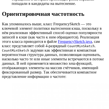
попадали в кандидаты на вытеснение.
Ориентировочная частотность
Как упоминалось выше, класс FrequencySketch — это
ключевой элемент политики вытеснения кэша, поскольку в
нём реализован эффективный способ оценки популярности
записей в кэше (как часто к ним обращаются). Реализация
этого класса приводится в файле
FrequencySketch.java
, сам
класс представляет собой 4-разрядный
.
CountMinSketch
задуман как эффективная и компактная
CountMinSketch
вероятностная структура данных, позволяющая оценивать,
насколько часто те или иные элементы встречаются в потоке
данных. В ней применяется множество хеш-функций,
отображающих элементы на массив счётчиков, имеющий
фиксированный размер. Так обеспечивается компактное
представление информации о частоте: