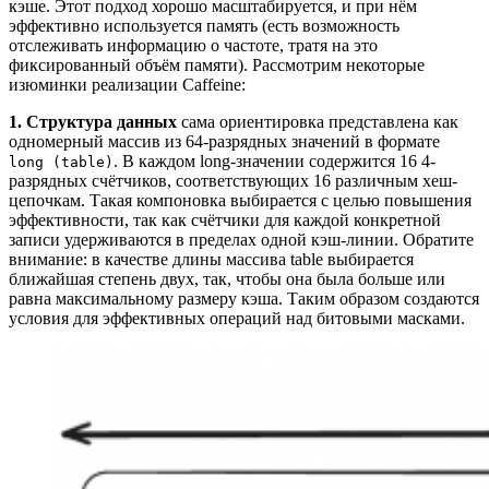
кэше. Этот подход хорошо масштабируется, и при нём
эффективно используется память (есть возможность
отслеживать информацию о частоте, тратя на это
фиксированный объём памяти). Рассмотрим некоторые
изюминки реализации Caffeine:
1. Структура данных
сама ориентировка представлена как
одномерный массив из 64-разрядных значений в формате
. В каждом long-значении содержится 16 4-
long (table)
разрядных счётчиков, соответствующих 16 различным хеш-
цепочкам. Такая компоновка выбирается с целью повышения
эффективности, так как счётчики для каждой конкретной
записи удерживаются в пределах одной кэш-линии. Обратите
внимание: в качестве длины массива table выбирается
ближайшая степень двух, так, чтобы она была больше или
равна максимальному размеру кэша. Таким образом создаются
условия для эффективных операций над битовыми масками.