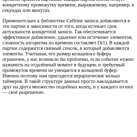
конкретному промежутку времени, выражаемому, например, в
секундах или минутах.
Применительно к библиотеке Caffeine записи добавляются в
эти партии в зависимости от того, когда истекает срок
актуальности конкретной записи. Так обеспечивается
эффективное добавление, удаление или истечение элементов,
сложность алгоритма по времени составляет O(1). В каждой
партии содержится связный список, в который добавляются
элементы. Учитывая, что размер кольцевого буфера
ограничен, у нас возникли бы проблемы, если событие нужно
назначить на отдалённый момент в будущем, и требуемый
промежуток времени не умещается в кольцевой буфер.
Именно поэтому нам пригодится иерархическое кольцо
таймеров. В такой структуре данных просто накладывается
друг на друга множество подобных колец, и у каждого из них
— своё разрешение.