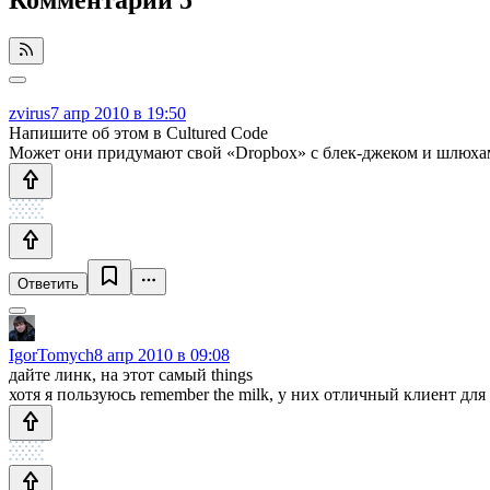
zvirus
7 апр 2010 в 19:50
Напишите об этом в Cultured Code
Может они придумают свой «Dropbox» с блек-джеком и шлюхам
Ответить
IgorTomych
8 апр 2010 в 09:08
дайте линк, на этот самый things
хотя я пользуюсь remember the milk, у них отличный клиент для