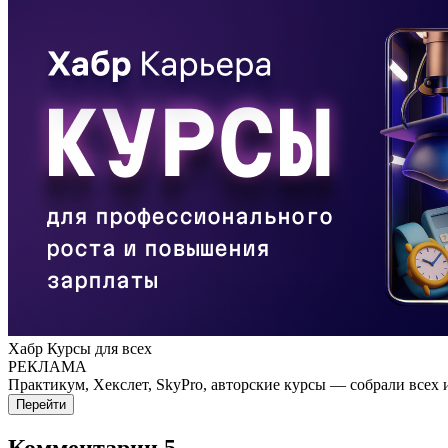
Хабр Курсы для всех
РЕКЛАМА
Практикум, Хекслет, SkyPro, авторские курсы — собрали всех 
Перейти
Комментарии
5