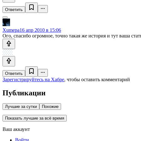
Ответить
Xumepa
16 апр 2010 в 15:06
Ого, спасибо огромное, точно такая же история и тут ваша ста
Ответить
Зарегистрируйтесь на Хабре
, чтобы оставить комментарий
Публикации
Лучшие за сутки
Похожие
Показать лучшие за всё время
Ваш аккаунт
Войти