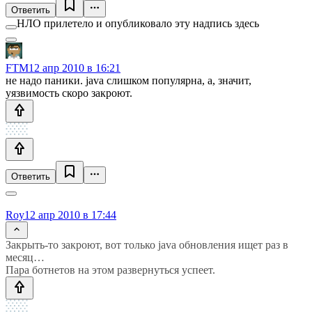
Ответить
НЛО прилетело и опубликовало эту надпись здесь
FTM
12 апр 2010 в 16:21
не надо паники. java слишком популярна, а, значит,
уязвимость скоро закроют.
Ответить
Roy
12 апр 2010 в 17:44
Закрыть-то закроют, вот только java обновления ищет раз в
месяц…
Пара ботнетов на этом развернуться успеет.