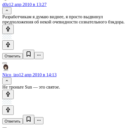
d0z
12 апр 2010 в 13:27
Разработчикам я думаю виднее, я просто выдвинул
предположения об некой очевидности сознательного бэкдора.
Ответить
Nico_izo
12 апр 2010 в 14:13
Не троньте Sun — это святое.
Ответить