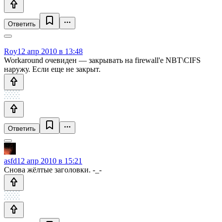
Ответить
Roy
12 апр 2010 в 13:48
Workaround очевиден — закрывать на firewall'е NBT\CIFS
наружу. Если еще не закрыт.
Ответить
asfd
12 апр 2010 в 15:21
Снова жёлтые заголовки. -_-