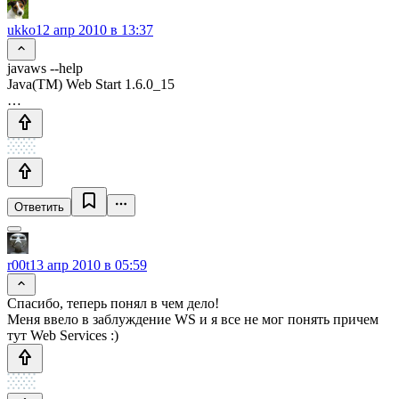
ukko
12 апр 2010 в 13:37
javaws --help
Java(TM) Web Start 1.6.0_15
…
Ответить
r00t
13 апр 2010 в 05:59
Спасибо, теперь понял в чем дело!
Меня ввело в заблуждение WS и я все не мог понять причем
тут Web Services :)