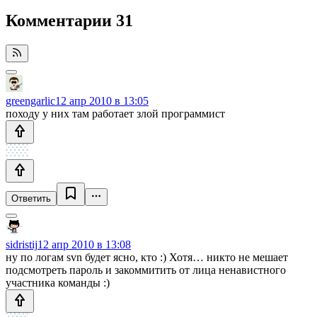
Комментарии
31
greengarlic
12 апр 2010 в 13:05
походу у них там работает злой программист
Ответить
sidristij
12 апр 2010 в 13:08
ну по логам svn будет ясно, кто :) Хотя… никто не мешает
подсмотреть пароль и закоммитить от лица ненавистного
участника команды :)