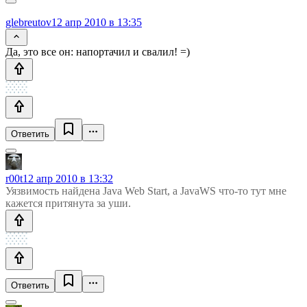
glebreutov
12 апр 2010 в 13:35
Да, это все он: напортачил и свалил! =)
Ответить
r00t
12 апр 2010 в 13:32
Уязвимость найдена Java Web Start, а JavaWS что-то тут мне
кажется притянута за уши.
Ответить