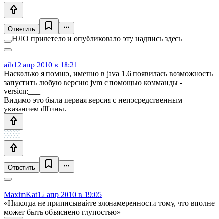
Ответить
НЛО прилетело и опубликовало эту надпись здесь
aib
12 апр 2010 в 18:21
Насколько я помню, именно в java 1.6 появилась возможность
запустить любую версию jvm с помощью комманды -
version:___
Видимо это была первая версия с непосредственным
указанием dll'ины.
Ответить
MaximKat
12 апр 2010 в 19:05
«Никогда не приписывайте злонамеренности тому, что вполне
может быть объяснено глупостью»