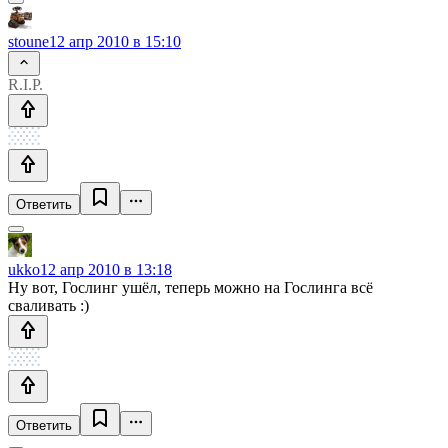
stoune
12 апр 2010 в 15:10
R.I.P.
Ответить
ukko
12 апр 2010 в 13:18
Ну вот, Гослинг ушёл, теперь можно на Гослинга всё
сваливать :)
Ответить