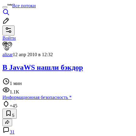
Все потоки
Войти
alizar
12 апр 2010 в 12:32
В JavaWS нашли бэкдор
1 мин
1.1K
Информационная безопасность
*
+45
5
31