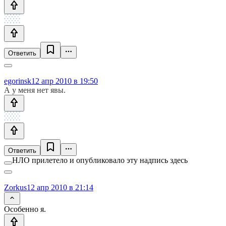
Ответить
egorinsk
12 апр 2010 в 19:50
А у меня нет явы.
Ответить
НЛО прилетело и опубликовало эту надпись здесь
Zorkus
12 апр 2010 в 21:14
Особенно я.