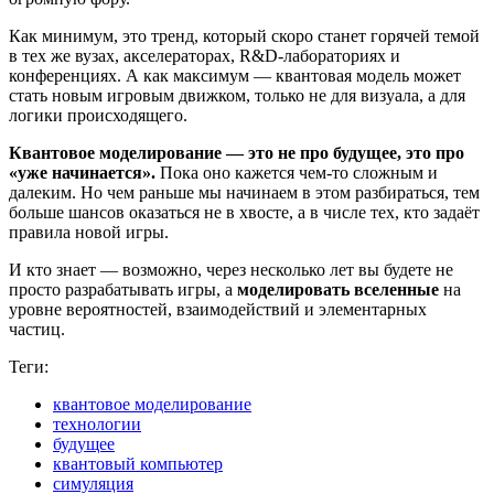
Как минимум, это тренд, который скоро станет горячей темой
в тех же вузах, акселераторах, R&D-лабораториях и
конференциях. А как максимум — квантовая модель может
стать новым игровым движком, только не для визуала, а для
логики происходящего.
Квантовое моделирование — это не про будущее, это про
«уже начинается».
Пока оно кажется чем-то сложным и
далеким. Но чем раньше мы начинаем в этом разбираться, тем
больше шансов оказаться не в хвосте, а в числе тех, кто задаёт
правила новой игры.
И кто знает — возможно, через несколько лет вы будете не
просто разрабатывать игры, а
моделировать вселенные
на
уровне вероятностей, взаимодействий и элементарных
частиц.
Теги:
квантовое моделирование
технологии
будущее
квантовый компьютер
симуляция