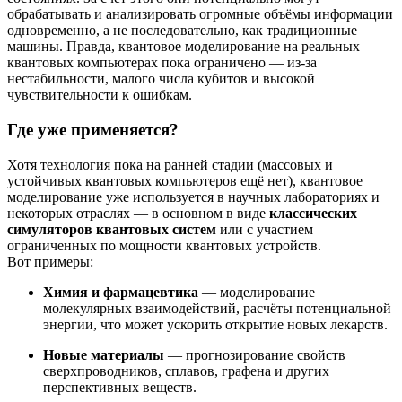
обрабатывать и анализировать огромные объёмы информации
одновременно, а не последовательно, как традиционные
машины. Правда, квантовое моделирование на реальных
квантовых компьютерах пока ограничено — из-за
нестабильности, малого числа кубитов и высокой
чувствительности к ошибкам.
Где уже применяется?
Хотя технология пока на ранней стадии (массовых и
устойчивых квантовых компьютеров ещё нет), квантовое
моделирование уже используется в научных лабораториях и
некоторых отраслях — в основном в виде
классических
симуляторов квантовых систем
или с участием
ограниченных по мощности квантовых устройств.
Вот примеры:
Химия и фармацевтика
— моделирование
молекулярных взаимодействий, расчёты потенциальной
энергии, что может ускорить открытие новых лекарств.
Новые материалы
— прогнозирование свойств
сверхпроводников, сплавов, графена и других
перспективных веществ.