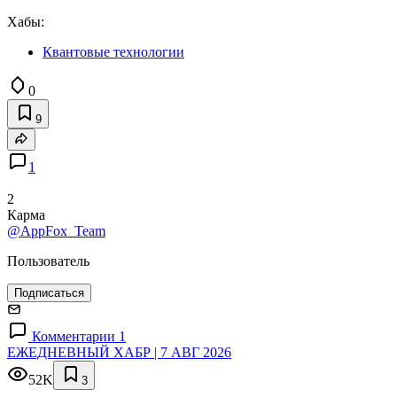
Хабы:
Квантовые технологии
0
9
1
2
Карма
@AppFox_Team
Пользователь
Подписаться
Комментарии 1
ЕЖЕДНЕВНЫЙ ХАБР | 7 АВГ 2026
52K
3