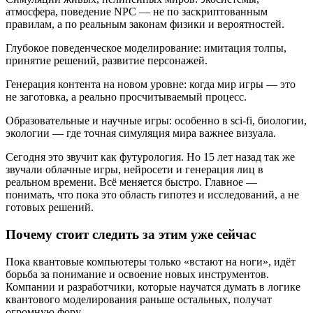
атмосфера, поведение NPC — не по заскриптованным
правилам, а по реальным законам физики и вероятностей.
Глубокое поведенческое моделирование: имитация толпы,
принятие решений, развитие персонажей.
Генерация контента на новом уровне: когда мир игры — это
не заготовка, а реально просчитываемый процесс.
Образовательные и научные игры: особенно в sci-fi, биологии,
экологии — где точная симуляция мира важнее визуала.
Сегодня это звучит как футурология. Но 15 лет назад так же
звучали облачные игры, нейросети и генерация лиц в
реальном времени. Всё меняется быстро. Главное —
понимать, что пока это область гипотез и исследований, а не
готовых решений.
Почему стоит следить за этим уже сейчас
Пока квантовые компьютеры только «встают на ноги», идёт
борьба за понимание и освоение новых инструментов.
Компании и разработчики, которые научатся думать в логике
квантового моделирования раньше остальных, получат
огромную фору.