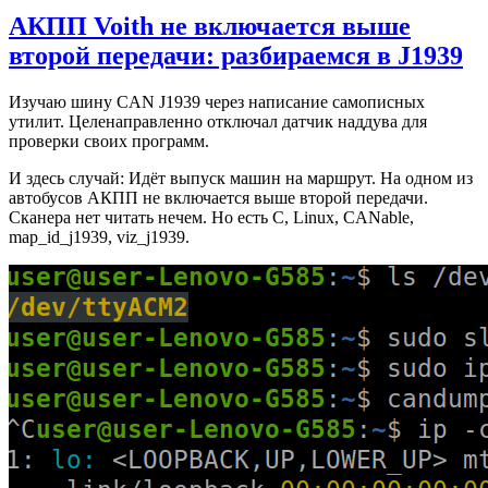
АКПП Voith не включается выше
второй передачи: разбираемся в J1939
Изучаю шину CAN J1939 через написание самописных
утилит. Целенаправленно отключал датчик наддува для
проверки своих программ.
И здесь случай: Идёт выпуск машин на маршрут. На одном из
автобусов АКПП не включается выше второй передачи.
Сканера нет читать нечем. Но есть C, Linux, CANable,
map_id_j1939, viz_j1939.