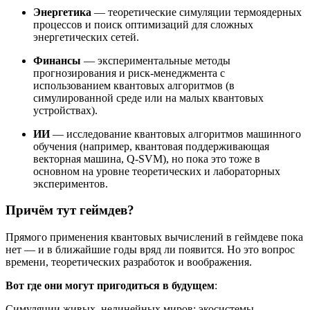
Энергетика
— теоретические симуляции термоядерных
процессов и поиск оптимизаций для сложных
энергетических сетей.
Финансы
— экспериментальные методы
прогнозирования и риск-менеджмента с
использованием квантовых алгоритмов (в
симулированной среде или на малых квантовых
устройствах).
ИИ
— исследование квантовых алгоритмов машинного
обучения (например, квантовая поддерживающая
векторная машина, Q-SVM), но пока это тоже в
основном на уровне теоретических и лабораторных
экспериментов.
Причём тут геймдев?
Прямого применения квантовых вычислений в геймдеве пока
нет — и в ближайшие годы вряд ли появится. Но это вопрос
времени, теоретических разработок и воображения.
Вот где они могут пригодиться в будущем
:
Симуляции живых, нелинейных миров: экосистемы,