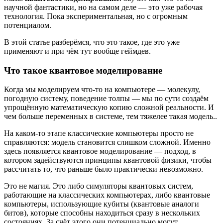
научной фантастики, но на самом деле — это уже рабочая
технология. Пока экспериментальная, но с огромным
потенциалом.
В этой статье разберёмся, что это такое, где это уже
применяют и при чём тут вообще геймдев.
Что такое квантовое моделирование
Когда мы моделируем что-то на компьютере — молекулу,
погодную систему, поведение толпы — мы по сути создаём
упрощённую математическую копию сложной реальности. И
чем больше переменных в системе, тем тяжелее такая модель..
На каком-то этапе классические компьютеры просто не
справляются: модель становится слишком сложной. Именно
здесь появляется квантовое моделирование — подход, в
котором задействуются принципы квантовой физики, чтобы
рассчитать то, что раньше было практически невозможно.
Это не магия. Это либо симуляторы квантовых систем,
работающие на классических компьютерах, либо квантовые
компьютеры, использующие кубиты (квантовые аналоги
битов), которые способны находиться сразу в нескольких
состояниях. За счёт этого они потенциально могут