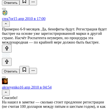
Ответить
crea7or
15 апр 2010 в 17:00
Примерно 6-9 месяцев. Да, бенефиты будут. Регистрация будет
быстрее на основе уже зарегистрированной марки в другой
стране. Насчёт Роспатента неуверен, но процедура эта
международная — по крайней мере должно быть быстрее.
Ответить
alexeyenko
16 апр 2010 в 04:54
Спасибо!
На нашел в заметке — сколько стоит продление регистрации
(не считая 100 долларов между пятым и шестым годом), и как