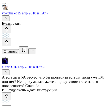
vovchisko
15 апр 2010 в 19:47
Будем рады.
Ответить
GenriX
16 апр 2010 в 07:49
А есть ли в УА ресурс, что бы проверить есть ли такая уже ТМ
или нет? Не придумывать же ее в присутствии потентного
поверенного? Спасибо.
P.S. буду очень ждать инструкции.