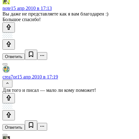
note
15 апр 2010 в 17:13
Вы даже не представляете как я вам благодарен :)
Большое спасибо!
Ответить
crea7or
15 апр 2010 в 17:19
Для того и писал — мало ли кому поможет!
Ответить