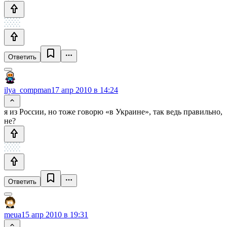
Ответить
ilya_compman
17 апр 2010 в 14:24
я из России, но тоже говорю «в Украине», так ведь правильно,
не?
Ответить
meua
15 апр 2010 в 19:31