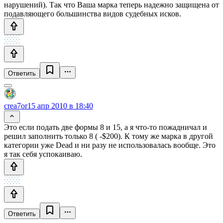
нарушений). Так что Ваша марка теперь надежно защищена от
подавляющего большинства видов судебных исков.
Ответить
crea7or
15 апр 2010 в 18:40
Это если подать две формы 8 и 15, а я что-то пожадничал и
решил заполнить только 8 ( -$200). К тому же марка в другой
категории уже Dead и ни разу не использовалась вообще. Это
я так себя успокаиваю.
Ответить