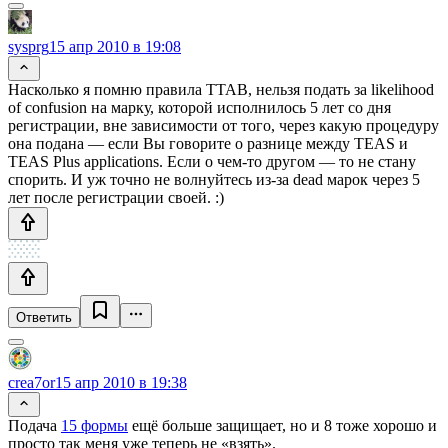
sysprg
15 апр 2010 в 19:08
Насколько я помню правила TTAB, нельзя подать за likelihood
of confusion на марку, которой исполнилось 5 лет со дня
регистрации, вне зависимости от того, через какую процедуру
она подана — если Вы говорите о разнице между TEAS и
TEAS Plus applications. Если о чем-то другом — то не стану
спорить. И уж точно не волнуйтесь из-за dead марок через 5
лет после регистрации своей. :)
Ответить
crea7or
15 апр 2010 в 19:38
Подача
15 формы
ещё больше защищает, но и 8 тоже хорошо и
просто так меня уже теперь не «взять».