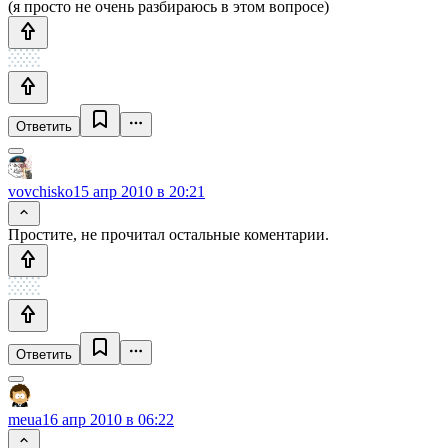
(я просто не очень разбираюсь в этом вопросе)
Ответить
vovchisko
15 апр 2010 в 20:21
Простите, не прочитал остальные коментарии.
Ответить
meua
16 апр 2010 в 06:22