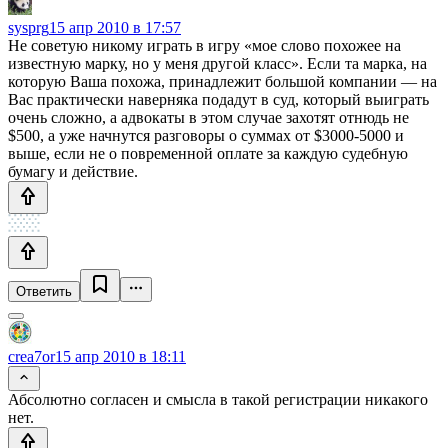
sysprg
15 апр 2010 в 17:57
Не советую никому играть в игру «мое слово похожее на
известную марку, но у меня другой класс». Если та марка, на
которую Ваша похожа, принадлежит большой компании — на
Вас практически наверняка подадут в суд, который выиграть
очень сложно, а адвокаты в этом случае захотят отнюдь не
$500, а уже начнутся разговоры о суммах от $3000-5000 и
выше, если не о повременной оплате за каждую судебную
бумагу и действие.
Ответить
crea7or
15 апр 2010 в 18:11
Абсолютно согласен и смысла в такой регистрации никакого
нет.