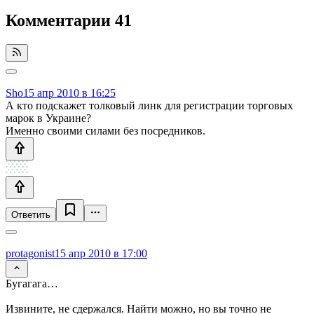
Комментарии
41
Sho
15 апр 2010 в 16:25
А кто подскажет толковый линк для регистрации торговых
марок в Украине?
Именно своими силами без посредников.
Ответить
protagonist
15 апр 2010 в 17:00
Бугагага…
Извините, не сдержался. Найти можно, но вы точно не