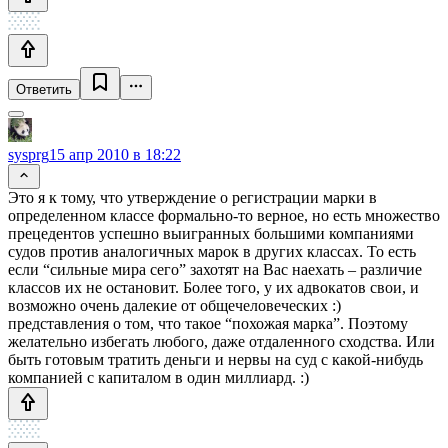
Ответить
sysprg
15 апр 2010 в 18:22
Это я к тому, что утверждение о регистрации марки в
определенном классе формально-то верное, но есть множество
прецедентов успешно выигранных большими компаниями
судов против аналогичных марок в других классах. То есть
если “сильные мира сего” захотят на Вас наехать – различие
классов их не остановит. Более того, у их адвокатов свои, и
возможно очень далекие от общечеловеческих :)
представления о том, что такое “похожая марка”. Поэтому
желательно избегать любого, даже отдаленного сходства. Или
быть готовым тратить деньги и нервы на суд с какой-нибудь
компанией с капиталом в один миллиард. :)