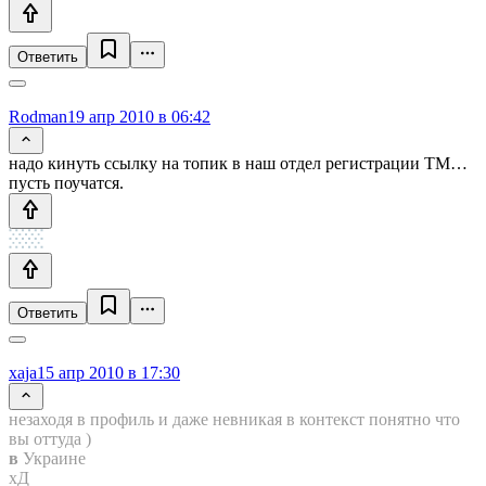
Ответить
Rodman
19 апр 2010 в 06:42
надо кинуть ссылку на топик в наш отдел регистрации ТМ…
пусть поучатся.
Ответить
xaja
15 апр 2010 в 17:30
незаходя в профиль и даже невникая в контекст понятно что
вы оттуда )
в
Украине
хД