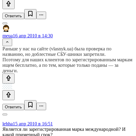
Ответить
meua
16 апр 2010 в 14:30
Раньше у нас на сайте (vlasnyk.ua) была проверка по
названию, но доблестные СБУ-шники запретили.
Поэтому для наших клиентов по зарегистрированным маркам
ищем бесплатно, а по тем, которые только поданы — за
деньги.
Ответить
lehha
15 апр 2010 в 16:51
Является ли зарегистрированная марка международной? И
какой примерный срок?