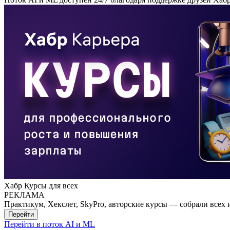
Хабр Курсы для всех
РЕКЛАМА
Практикум, Хекслет, SkyPro, авторские курсы — собрали всех 
Перейти
Перейти в поток AI и ML