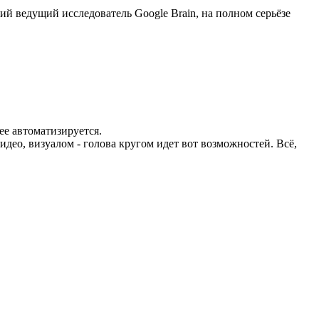
й ведущий исследователь Google Brain, на полном серьёзе
ее автоматизируется.
део, визуалом - голова кругом идет вот возможностей. Всё,