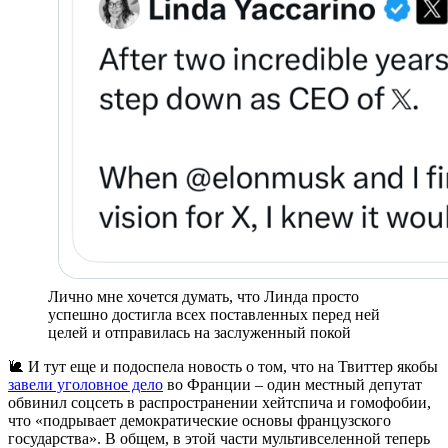
Лично мне хочется думать, что Линда просто
успешно достигла всех поставленных перед ней
целей и отправилась на заслуженный покой
🐌 И тут еще и подоспела новость о том, что на Твиттер якобы
завели уголовное дело
во Франции – один местный депутат
обвинил соцсеть в распространении хейтспича и гомофобии,
что «подрывает демократические основы французского
государства». В общем, в этой части мультивселенной теперь