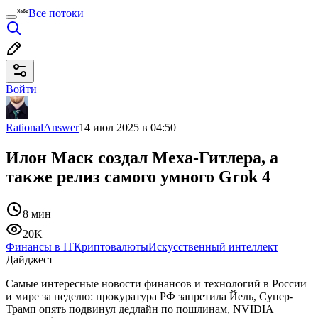
Все потоки
Войти
RationalAnswer
14 июл 2025 в 04:50
Илон Маск создал Меха-Гитлера, а
также релиз самого умного Grok 4
8 мин
20K
Финансы в IT
Криптовалюты
Искусственный интеллект
Дайджест
Самые интересные новости финансов и технологий в России
и мире за неделю: прокуратура РФ запретила Йель, Супер-
Трамп опять подвинул дедлайн по пошлинам, NVIDIA