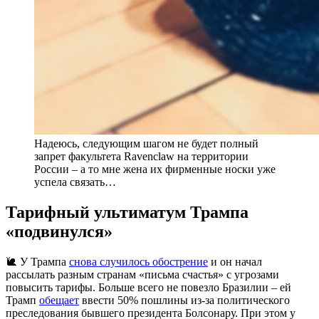
Надеюсь, следующим шагом не будет полный
запрет факультета Ravenclaw на территории
России – а то мне жена их фирменные носки уже
успела связать…
Тарифный ультиматум Трампа
«подвинулся»
🐌 У Трампа
снова случилось обострение
и он начал
рассылать разным странам «письма счастья» с угрозами
повысить тарифы. Больше всего не повезло Бразилии – ей
Трамп
обещает
ввести 50% пошлины из-за политического
преследования бывшего президента Болсонару. При этом у