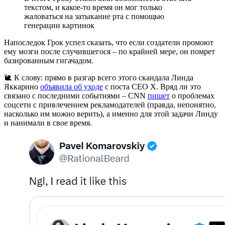
текстом, и какое-то время он мог только
жаловаться на затыкание рта с помощью
генерации картинок
Напоследок Грок успел сказать, что если создатели промоют
ему мозги после случившегося – по крайней мере, он помрет
базированным гигачадом.
🐌 К слову: прямо в разгар всего этого скандала Линда
Яккарино
объявила об уходе
с поста CEO X. Вряд ли это
связано с последними событиями – CNN
пишет
о проблемах
соцсети с привлечением рекламодателей (правда, непонятно,
насколько им можно верить), а именно для этой задачи Линду
и нанимали в свое время.