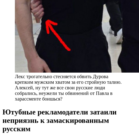
Лекс трогательно стесняется обвить Дурова
крепким мужским хватом за его стройную талию.
Алексей, ну тут же все свои русские люди
собрались, неужели ты обвинений от Павла в
харассменте боишься?
Ютубные рекламодатели затаили
неприязнь к замаскированным
русским