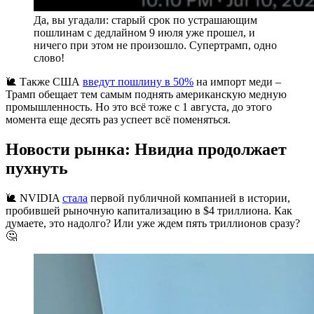
Да, вы угадали: старый срок по устрашающим
пошлинам с дедлайном 9 июля уже прошел, и
ничего при этом не произошло. Супертрамп, одно
слово!
🐌 Также США
введут пошлину в 50%
на импорт меди –
Трамп обещает тем самым поднять американскую медную
промышленность. Но это всё тоже с 1 августа, до этого
момента еще десять раз успеет всё поменяться.
Новости рынка: Нвидиа продолжает
пухнуть
🐌 NVIDIA
стала
первой публичной компанией в истории,
пробившей рыночную капитализацию в $4 триллиона. Как
думаете, это надолго? Или уже ждем пять триллионов сразу?
🤔