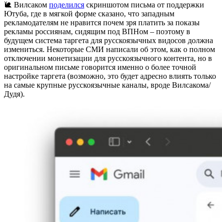
🐌 Вилсаком
поделился
скриншотом письма от поддержки
Ютуба, где в мягкой форме сказано, что западным
рекламодателям не нравится почем зря платить за показы
рекламы россиянам, сидящим под ВПНом – поэтому в
будущем система таргета для русскоязычных видосов должна
измениться. Некоторые СМИ написали об этом, как о полном
отключении монетизации для русскоязычного контента, но в
оригинальном письме говорится именно о более точной
настройке таргета (возможно, это будет адресно влиять только
на самые крупные русскоязычные каналы, вроде Вилсакома/
Дудя).