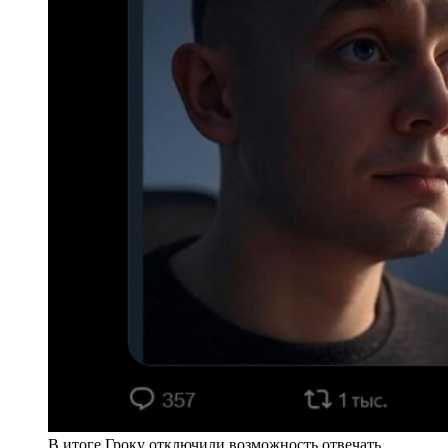
В итоге Гроку отключили возможность отвечать