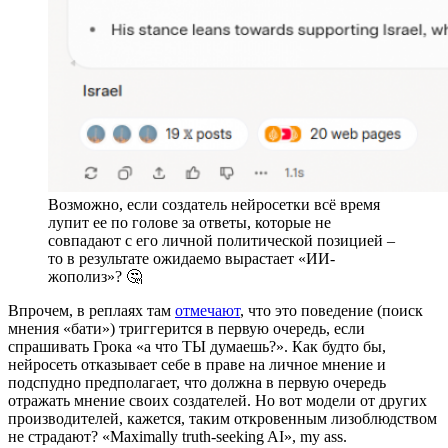
Возможно, если создатель нейросетки всё время
лупит ее по голове за ответы, которые не
совпадают с его личной политической позицией –
то в результате ожидаемо вырастает «ИИ-
жополиз»? 🤔
Впрочем, в реплаях там
отмечают
, что это поведение (поиск
мнения «бати») триггерится в первую очередь, если
спрашивать Грока «а что ТЫ думаешь?». Как будто бы,
нейросеть отказывает себе в праве на личное мнение и
подспудно предполагает, что должна в первую очередь
отражать мнение своих создателей. Но вот модели от других
производителей, кажется, таким откровенным лизоблюдством
не страдают? «Maximally truth-seeking AI», my ass.