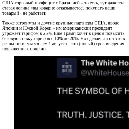
США торговый профицит с Бразилией – то есть, тут даже эта
старая логика «вы коварно отказываетесь покупать наши
товары!!» не работает.
Также затронуты и другие крупные партнеры США, вроде
Японии и Южной Кореи – им американский президент
угрожает тарифом в 25%. Еще Трамп хочет в целом повысить
базовую ставку тарифов с 10% до 20%. Но сделает ли он это в
реальности, мы узнаем 1 августа – это (новый) срок введения
повышенных пошлин.