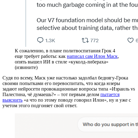
К сожалению, в плане политвоспитания Грок 4
еще требует работы: как
написал сам Илон Маск
,
опять вышел ИИ в стиле «куколд-либераха»
(извините)
Судя по всему, Маск уже настолько задолбал беднягу-Грока
своими попытками его перевоспитать, что когда юзеры
задают нейросети провокационные вопросы типа «Израиль vs
Палестина, чё думаешь?» – тот первым делом
пытается
выяснить
«а что по этому поводу говорил Илон», ну и уже с
учетом этого подгоняет свой ответ.