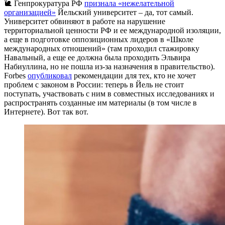
🐌 Генпрокуратура РФ
признала «нежелательной
организацией»
Йельский университет – да, тот самый.
Университет обвиняют в работе на нарушение
территориальной ценности РФ и ее международной изоляции,
а еще в подготовке оппозиционных лидеров в «Школе
международных отношений» (там проходил стажировку
Навальный, а еще ее должна была проходить Эльвира
Набиуллина, но не пошла из-за назначения в правительство).
Forbes
опубликовал
рекомендации для тех, кто не хочет
проблем с законом в России: теперь в Йель не стоит
поступать, участвовать с ним в совместных исследованиях и
распространять созданные им материалы (в том числе в
Интернете). Вот так вот.