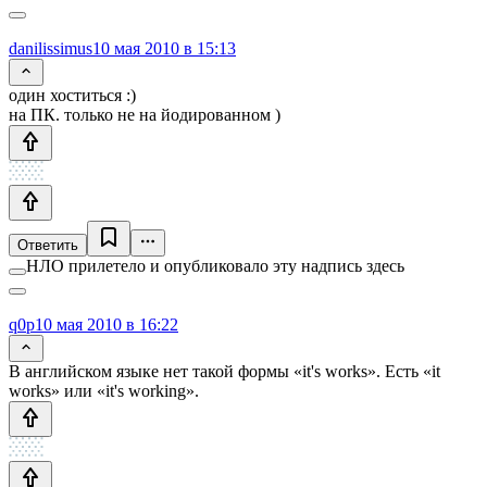
danilissimus
10 мая 2010 в 15:13
один хоститься :)
на ПК. только не на йодированном )
Ответить
НЛО прилетело и опубликовало эту надпись здесь
q0p
10 мая 2010 в 16:22
В английском языке нет такой формы «it's works». Есть «it
works» или «it's working».