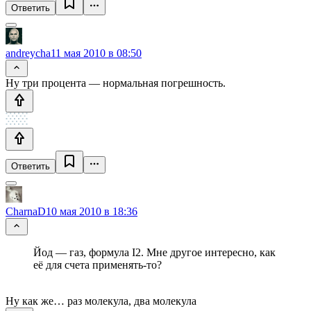
Ответить
andreycha
11 мая 2010 в 08:50
Ну три процента — нормальная погрешность.
Ответить
CharnaD
10 мая 2010 в 18:36
Йод — газ, формула I2. Мне другое интересно, как
её для счета применять-то?
Ну как же… раз молекула, два молекула