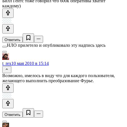
Билл Гейтс тоже говорил что 600к оперативы хватит
каждому)
Ответить
НЛО прилетело и опубликовало эту надпись здесь
t_rex
10 мая 2010 в 15:14
Возможно, имелось в виду что для каждого пользователя,
желающего выполнить преобразование Фурье.
Ответить