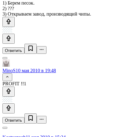
1) Берем песок.
2) ???
3) Открываем завод, производящий чипы.
Ответить
MinoS
10 мая 2010 в 19:48
PROFIT !!1
Ответить