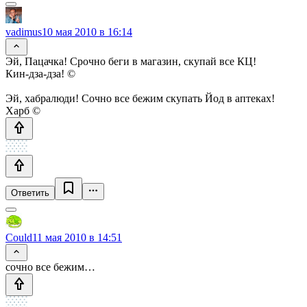
vadimus
10 мая 2010 в 16:14
Эй, Пацачка! Срочно беги в магазин, скупай все КЦ!
Кин-дза-дза! ©
Эй, хабралюди! Сочно все бежим скупать Йод в аптеках!
Харб ©
Ответить
Could
11 мая 2010 в 14:51
сочно все бежим…