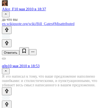
Alice_F
10 мая 2010 в 18:37
да что вы
en.wikiquote.org/wiki/Bill_Gates#Misattributed
Ответить
q0p
10 мая 2010 в 18:53
Я это написал к тому, что ваше предложение наполнено
ошибками: и стилистическими, и пунктуационными, что
убивает весь смысл написанного в вашем предложении.