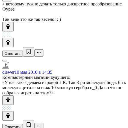
> которому нужно делать только дискретное преобразование
Фурье
Так ведь это же так весело! :-)
Ответить
diewer
10 мая 2010 в 14:35
Компьютерный магазин будушего:
«У нас заказ делаем игровой ПК. Так 3-ри молекулы йода, 6-ть
молекул ацитилена и аж 10 молекул серебра о_0 Да во что он
собрался играть на этом?»
Ответить