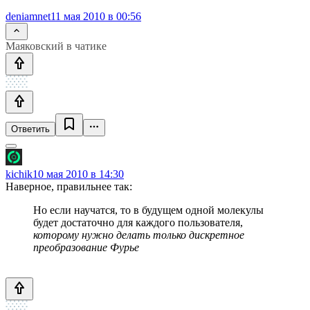
deniamnet
11 мая 2010 в 00:56
Маяковский в чатике
Ответить
kichik
10 мая 2010 в 14:30
Наверное, правильнее так:
Но если научатся, то в будущем одной молекулы
будет достаточно для каждого пользователя,
которому нужно делать только дискретное
преобразование Фурье