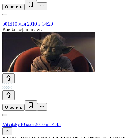
Ответить
b01d
10 мая 2010 в 14:29
Как бы офигивает:
Ответить
Vitvitsky
10 мая 2010 в 14:43
молекула йода в принципе тоже, мягко говоря, офигела от