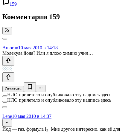
159
Комментарии
159
Autorun
10 мая 2010 в 14:18
Молекула йода? Или я плохо химию учил…
Ответить
НЛО прилетело и опубликовало эту надпись здесь
НЛО прилетело и опубликовало эту надпись здесь
Lene
10 мая 2010 в 14:37
Йод — газ, формула I
. Мне другое интересно, как её для
2