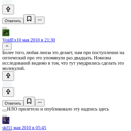
Ответить
VoidEx
10 мая 2010 в 21:30
Более того, любая линза это делает, нам при поступлении на
оптический про это упомянули раз двадцать. Новизна
исследований видимо в том, что тут умудрились сделать это
молекулой.
Ответить
НЛО прилетело и опубликовало эту надпись здесь
skf
11 мая 2010 в 05:45