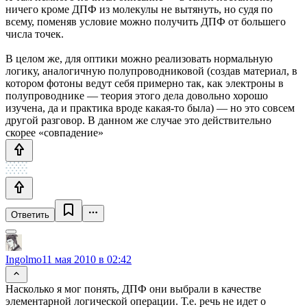
ничего кроме ДПФ из молекулы не вытянуть, но судя по
всему, поменяв условие можно получить ДПФ от большего
числа точек.
В целом же, для оптики можно реализовать нормальную
логику, аналогичную полупроводниковой (создав материал, в
котором фотоны ведут себя примерно так, как электроны в
полупроводнике — теория этого дела довольно хорошо
изучена, да и практика вроде какая-то была) — но это совсем
другой разговор. В данном же случае это действительно
скорее «совпадение»
Ответить
Ingolmo
11 мая 2010 в 02:42
Насколько я мог понять, ДПФ они выбрали в качестве
элементарной логической операции. Т.е. речь не идет о