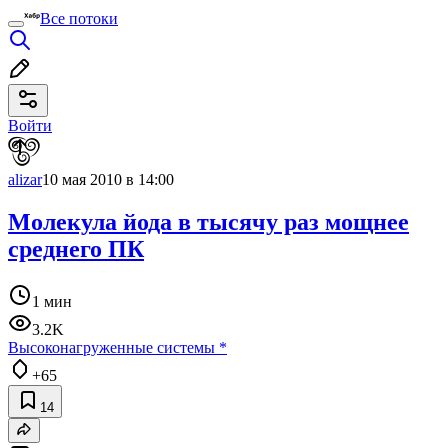
Все потоки
Войти
alizar
10 мая 2010 в 14:00
Молекула йода в тысячу раз мощнее
среднего ПК
1 мин
3.2K
Высоконагруженные системы
*
+65
14