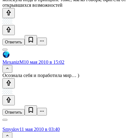
открывшихся возможностей
Ответить
MexanizM
10 мая 2010 в 15:02
Осознала себя и поработила мир… )
Ответить
Smyslov
11 мая 2010 в 03:40