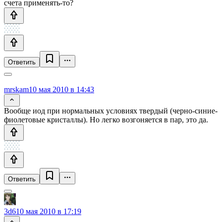
счета применять-то?
Ответить
mrskam
10 мая 2010 в 14:43
Вообще иод при нормальных условиях твердый (черно-синие-
фиолетовые кристаллы). Но легко возгоняется в пар, это да.
Ответить
3d6
10 мая 2010 в 17:19