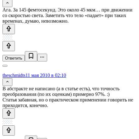
Ага. За 145 фемтосекунд. Это около 45 мкм… при движении
со скоростью света. Заметить что тело «падает» при таких
временах, думаю, невозможно.
Ответить
theschmidts
11 мая 2010 в 02:10
В абстракте не написано (а в статье есть), что точность
преобразования (по их оценкам) примерно 97%. :)
Статья забавная, но о практическом применении говорить не
приходится, конечно.