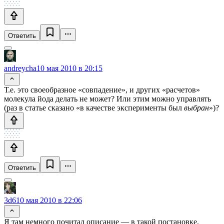
Ответить
andreycha
10 мая 2010 в 20:15
Т.е. это своеобразное «совпадение», и других «расчетов»
молекула йода делать не может? Или этим можно управлять
(раз в статье сказано «в качестве эксперименты был
выбран
»)?
Ответить
3d6
10 мая 2010 в 22:06
Я там немного почитал описание — в такой постановке,