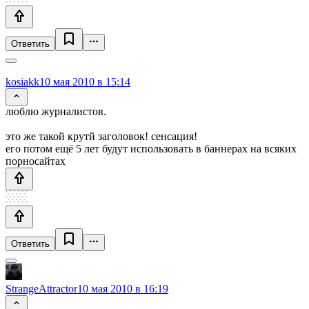
Ответить
kosiakk
10 мая 2010 в 15:14
люблю журналистов.
это же такой крутй заголовок! сенсация!
его потом ещё 5 лет будут использовать в баннерах на всяких
порносайтах
Ответить
StrangeAttractor
10 мая 2010 в 16:19