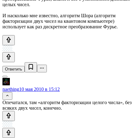
целых чисел.
И насколько мне известно, алгоритм Шора (алгоритм
факторизации двух чисел на квантовом компьютере)
использует как раз дискретное преобразование Фурье.
Ответить
naething
10 мая 2010 в 15:12
Опечатался, там «алгоритм факторизации целого числа», без
всяких двух чисел, конечно.