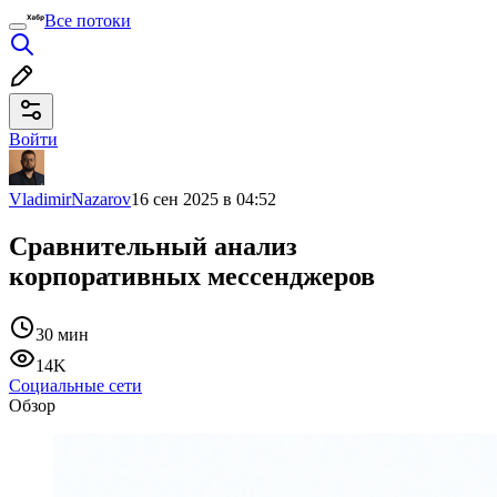
Все потоки
Войти
VladimirNazarov
16 сен 2025 в 04:52
Сравнительный анализ
корпоративных мессенджеров
30 мин
14K
Социальные сети
Обзор