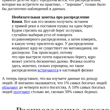
которые вы встретите на практике, – “хорошие”, только было
бы достаточно наблюдений в данных.
Необязательная заметка про распределение
Коши
. Вот как его можно получить: встанем
у прямой реки и поставим пушку на один берег.
Будем стрелять на другой берег из пушки,
случайно выбирая угол её поворота
из равномерного распределения, а затем измерять,
в какую точку прилетело ядро. У распределения
координат ядер не существует ни матожидания, ни
дисперсии. Так происходит, потому
что при выстреле почти параллельно берегу, ядро
может улететь бесконечно далеко. Физика полёта
здесь, конечно, сильно упрощена, но такие
распределения
встречаются
в настоящей физике
А теперь представьте, что вы изучаете данные по доходу
людей. И внезапно оказывается, что 1% самых богатых людей
обладают
до четверти всего богатства. А 10% самых богатых
людей
получают
столько же, сколько 50% самых бедных: