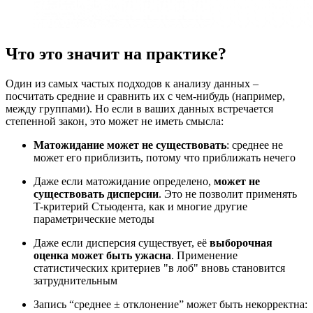
Что это значит на практике?
Один из самых частых подходов к анализу данных –
посчитать средние и сравнить их с чем-нибудь (например,
между группами). Но если в ваших данных встречается
степенной закон, это может не иметь смысла:
Матожидание может не существовать
: среднее не
может его приблизить, потому что приближать нечего
Даже если матожидание определено,
может не
существовать дисперсии
. Это не позволит применять
T-критерий Стьюдента, как и многие другие
параметрические методы
Даже если дисперсия существует, её
выборочная
оценка может быть ужасна
. Применение
статистических критериев "в лоб" вновь становится
затруднительным
Запись “среднее ± отклонение” может быть некорректна: