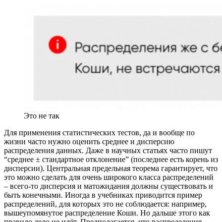
Это не так
Для применения статистических тестов, да и вообще по
жизни часто нужно оценить среднее и дисперсию
распределения данных. Даже в научных статьях часто пишут
“среднее ± стандартное отклонение” (последнее есть корень из
дисперсии). Центральная предельная теорема гарантирует, что
это можно сделать для очень широкого класса распределений
– всего-то дисперсия и матожидания должны существовать и
быть конечными. Иногда в учебниках приводится пример
распределений, для которых это не соблюдается: например,
вышеупомянутое распределение Коши. Но дальше этого как
правило дело не идёт. Предполагается, что распределения,