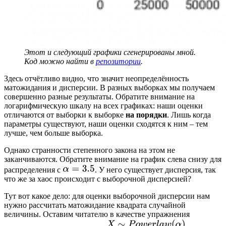
Этот и следующий графики сгенерированы мной.
Код можно найти в
репозитории
.
Здесь отчётливо видно, что значит неопределённость
матожидания и дисперсии. В разных выборках мы получаем
совершенно разные результаты. Обратите внимание на
логарифмическую шкалу на всех графиках: наши оценки
отличаются от выборки к выборке
на порядки
. Лишь когда
параметры существуют, наши оценки сходятся к ним – тем
лучше, чем больше выборка.
Однако странности степенного закона на этом не
заканчиваются. Обратите внимание на график слева снизу для
распределения с
. У него существует дисперсия, так
что же за хаос происходит с выборочной дисперсией?
Тут вот какое дело: для оценки выборочной дисперсии нам
нужно рассчитать матожидание квадрата случайной
величины. Оставим читателю в качестве упражнения