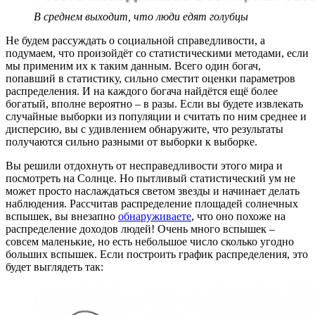
В среднем выходит, что люди едят голубцы
Не будем рассуждать о социальной справедливости, а
подумаем, что произойдёт со статистическими методами, если
мы применим их к таким данным. Всего один богач,
попавший в статистику, сильно сместит оценки параметров
распределения. И на каждого богача найдётся ещё более
богатый, вполне вероятно – в разы. Если вы будете извлекать
случайные выборки из популяции и считать по ним среднее и
дисперсию, вы с удивлением обнаружите, что результаты
получаются сильно разными от выборки к выборке.
Вы решили отдохнуть от несправедливости этого мира и
посмотреть на Солнце. Но пытливый статистический ум не
может просто наслаждаться светом звезды и начинает делать
наблюдения. Рассчитав распределение площадей солнечных
вспышек, вы внезапно
обнаруживаете
, что оно похоже на
распределение доходов людей! Очень много вспышек –
совсем маленькие, но есть небольшое число сколько угодно
больших вспышек. Если построить график распределения, это
будет выглядеть так: