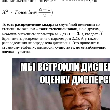
доказательство того, что если
, то:
То есть
распределение квадрата
случайной величины со
степенным законом –
тоже степенной закон
, но с другим,
меньшим
значением параметра
. Для
, квадрат
будет иметь распределение с параметром 2.25. А у такого
распределения не определена дисперсия! Это приводит к
странному эффекту: дисперсия существует, но её выборочная
оценка – ужасна.