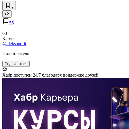
7
55
63
Карма
@aleksandrit
Пользователь
Подписаться
Хабр доступен 24/7 благодаря поддержке друзей