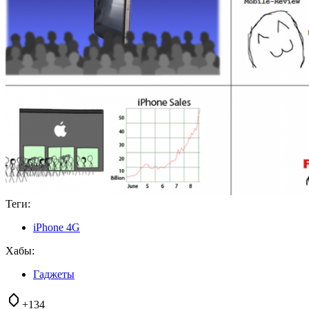
Теги:
iPhone 4G
Хабы:
Гаджеты
+134