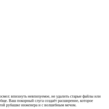
осмел: впихнуть невпихуемое, не удалить старые файлы или
обще. Ваш покорный слуга создаёт расширение, которое
чатой рубашке инженера и с волшебным мечом.