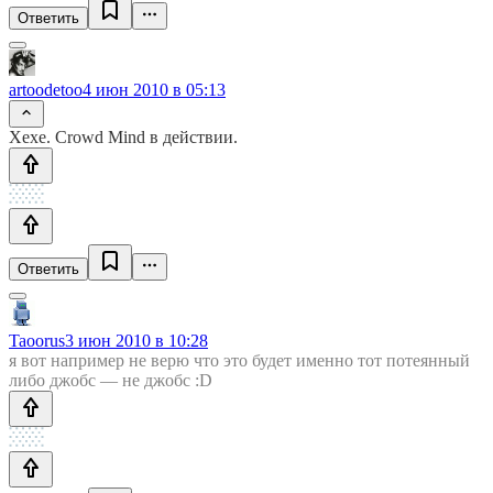
Ответить
artoodetoo
4 июн 2010 в 05:13
Хехе. Crowd Mind в действии.
Ответить
Taoorus
3 июн 2010 в 10:28
я вот например не верю что это будет именно тот потеянный
либо джобс — не джобс :D