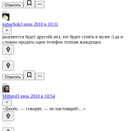
Ответить
kabachok
3 июн 2010 в 10:31
разумеется будет другой(-ие), тот будет стоять в музее :) да и
сложно продать один телефон толпам жаждущих
Ответить
Mithgol
3 июн 2010 в 10:54
«Джобс, — говорят, — не настоящий!…»