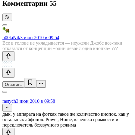
Комментарии
55
b00taNik
3 июн 2010 в 09:54
Все в голове не укладывается — неужели Джобс все-таки
отказался от концепции «один девайс-одна кнопка» ???
Ответить
rastych
3 июн 2010 в 09:58
дык, у аппарата на фотках такое же количество кнопок, как у
остальных айфонов: Power, Home, качелька громкости и
переключатель беззвучного режима