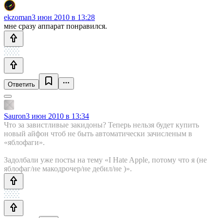
ekzoman
3 июн 2010 в 13:28
мне сразу аппарат понравился.
Ответить
Sauron
3 июн 2010 в 13:34
Что за завистливые закидоны? Теперь нельзя будет купить
новый айфон чтоб не быть автоматически зачисленым в
«яблофаги».
Задолбали уже посты на тему «I Hate Apple, потому что я (не
яблофаг/не макодрочер/не дебил/не )».