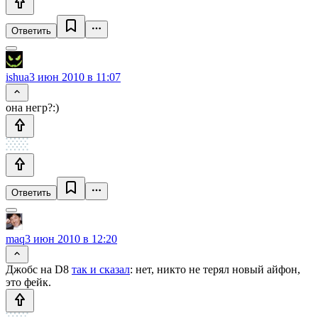
Ответить
ishua
3 июн 2010 в 11:07
она негр?:)
Ответить
maq
3 июн 2010 в 12:20
Джобс на D8
так и сказал
: нет, никто не терял новый айфон,
это фейк.