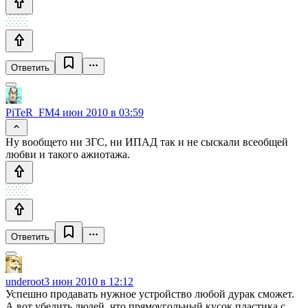
Ответить
PiTeR_FM
4 июн 2010 в 03:59
Ну вообщето ни 3ГС, ни ИПАД так и не сыскали всеобщей
любви и такого ажиотажа.
Ответить
underoot
3 июн 2010 в 12:12
Успешно продавать нужное устройство любой дурак сможет.
А вот убедить людей, что прямоугольный кусок пластика с