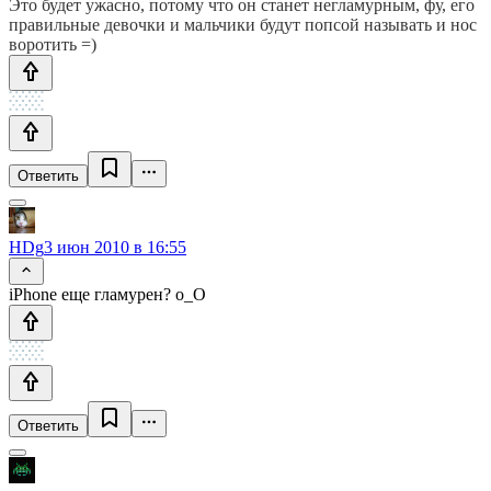
Это будет ужасно, потому что он станет негламурным, фу, его
правильные девочки и мальчики будут попсой называть и нос
воротить =)
Ответить
HDg
3 июн 2010 в 16:55
iPhone еще гламурен? о_О
Ответить