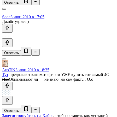
Ответить
Sone
3 июн 2010 в 17:05
Джобс удался:)
Ответить
AusTiN
3 июн 2010 в 18:35
Тут
предлагают каким-то фигом УЖЕ купить тот самый 4G.
Нае
Обманывают ли — не знаю, но сам факт… О.о
Ответить
Зарегистрируйтесь на Хабре
, чтобы оставить комментарий