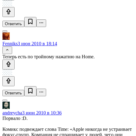
Ответить
Fenniks
3 июн 2010 в 18:14
Теперь есть по тройному нажатию на Home.
Ответить
andreycha
3 июн 2010 в 10:36
Порвало :D.
Комикс подвеждает слова Time: «Apple никогда не устраивает
фокус-групп. Компания не спрашивает у людей, чего они