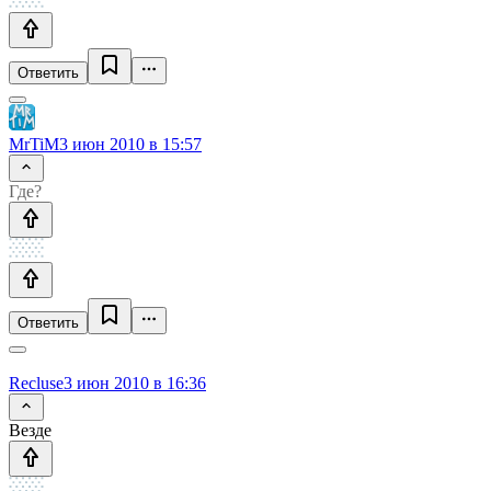
Ответить
MrTiM
3 июн 2010 в 15:57
Где?
Ответить
Recluse
3 июн 2010 в 16:36
Везде