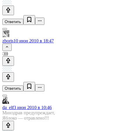
Ответить
zboris
10 июн 2010 в 18:47
:)))
Ответить
da_elf
3 июн 2010 в 10:46
Минздрав предупреждает,
Яблоко — отравлено!!!