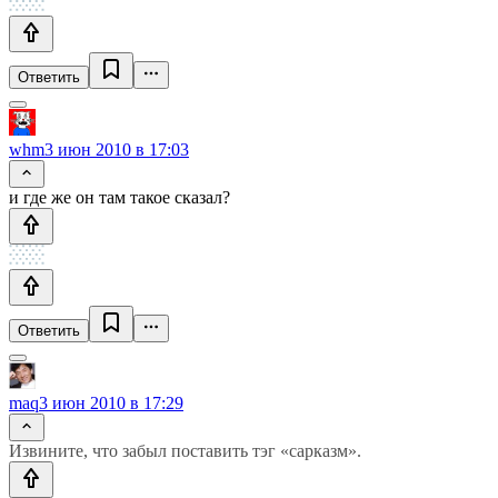
Ответить
whm
3 июн 2010 в 17:03
и где же он там такое сказал?
Ответить
maq
3 июн 2010 в 17:29
Извините, что забыл поставить тэг «сарказм».