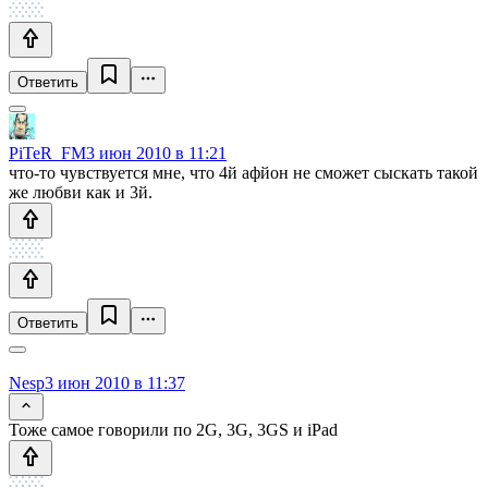
Ответить
PiTeR_FM
3 июн 2010 в 11:21
что-то чувствуется мне, что 4й афйон не сможет сыскать такой
же любви как и 3й.
Ответить
Nesp
3 июн 2010 в 11:37
Тоже самое говорили по 2G, 3G, 3GS и iPad