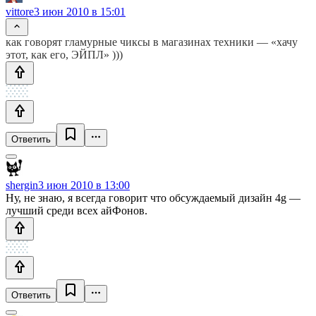
vittore
3 июн 2010 в 15:01
как говорят гламурные чиксы в магазинах техники — «хачу
этот, как его, ЭЙПЛ» )))
Ответить
shergin
3 июн 2010 в 13:00
Ну, не знаю, я всегда говорит что обсуждаемый дизайн 4g —
лучший среди всех айФонов.
Ответить