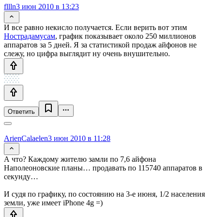
fllln
3 июн 2010 в 13:23
И все равно некисло получается. Если верить вот этим
Нострадамусам
, график показывает около 250 миллионов
аппаратов за 5 дней. Я за статистикой продаж айфонов не
слежу, но цифра выглядит ну очень внушительно.
Ответить
ArienCalaelen
3 июн 2010 в 11:28
А что? Каждому жителю замли по 7,6 айфона
Наполеоновские планы… продавать по 115740 аппаратов в
секунду…
И судя по графику, по состоянию на 3-е июня, 1/2 населения
земли, уже имеет iPhone 4g =)