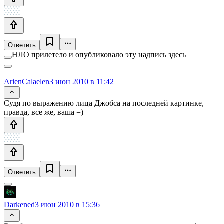
Ответить
НЛО прилетело и опубликовало эту надпись здесь
ArienCalaelen
3 июн 2010 в 11:42
Судя по выражению лица Джобса на последней картинке,
правда, все же, ваша =)
Ответить
Darkened
3 июн 2010 в 15:36