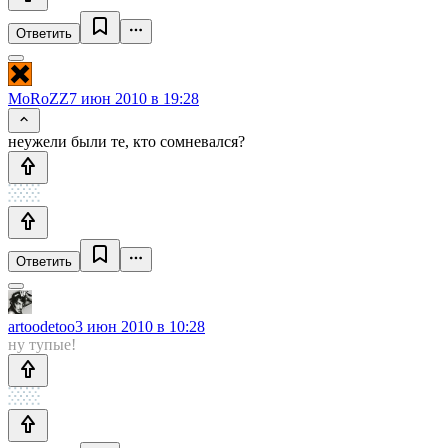
Ответить
MoRoZZ
7 июн 2010 в 19:28
неужели были те, кто сомневался?
Ответить
artoodetoo
3 июн 2010 в 10:28
ну тупые!