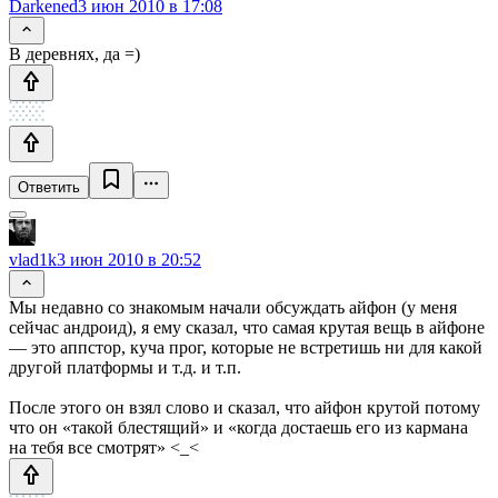
Darkened
3 июн 2010 в 17:08
В деревнях, да =)
Ответить
vlad1k
3 июн 2010 в 20:52
Мы недавно со знакомым начали обсуждать айфон (у меня
сейчас андроид), я ему сказал, что самая крутая вещь в айфоне
— это аппстор, куча прог, которые не встретишь ни для какой
другой платформы и т.д. и т.п.
После этого он взял слово и сказал, что айфон крутой потому
что он «такой блестящий» и «когда достаешь его из кармана
на тебя все смотрят» <_<