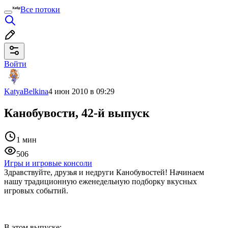
Все потоки
Войти
KatyaBelkina
4 июн 2010 в 09:29
Канобувости, 42-й выпуск
1 мин
506
Игры и игровые консоли
Здравствуйте, друзья и недруги Канобувостей! Начинаем
нашу традиционную еженедельную подборку вкусных
игровых событий.
В этом выпуске: