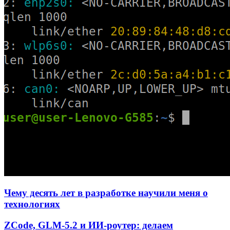
Чему десять лет в разработке научили меня о
технологиях
ZCode, GLM-5.2 и ИИ-роутер: делаем