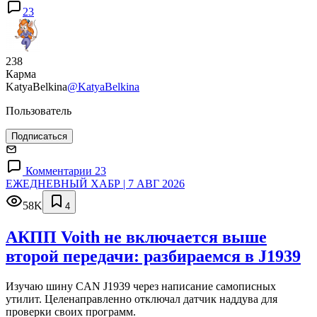
23
238
Карма
KatyaBelkina
@KatyaBelkina
Пользователь
Подписаться
Комментарии 23
ЕЖЕДНЕВНЫЙ ХАБР | 7 АВГ 2026
58K
4
АКПП Voith не включается выше
второй передачи: разбираемся в J1939
Изучаю шину CAN J1939 через написание самописных
утилит. Целенаправленно отключал датчик наддува для
проверки своих программ.