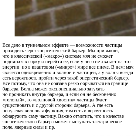
Все дело в туннельном эффекте — возможности частицы
проходить через энергетический барьер. Мы привыкли,
что в классической («макро») системе мяч не сможет
подняться в горку и перейти ее, если у него не хватает на это
энергии, но в квантовом («микро») мире все иначе. В нем: мяч
является одновременно и волной и частицей, а у волны всегда
есть вероятность пройти через такой энергетический барьер.
Все потому, что она не обязана резко обрываться на границе
барьера. Волна может экспоненциально затухать,
но проникать внутрь барьера, и если он не бесконечно
«толстый», то «волновой хвостик» частицы будет
существовать и с другой стороны барьера. А где есть
ненулевая волновая функция, там есть и вероятность
обнаружить саму частицу. Важно отметить, что в качестве
энергетического барьера может выступать электрическое
поле, ядерные силы и пр.