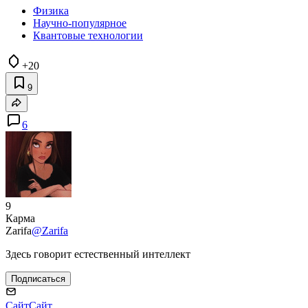
Физика
Научно-популярное
Квантовые технологии
+20
9
6
9
Карма
Zarifa
@Zarifa
Здесь говорит естественный интеллект
Подписаться
Сайт
Сайт