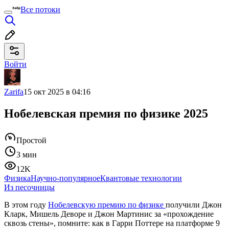
Все потоки
Войти
Zarifa
15 окт 2025 в 04:16
Нобелевская премия по физике 2025
Простой
3 мин
12K
Физика
Научно-популярное
Квантовые технологии
Из песочницы
В этом году
Нобелевскую премию по физике
получили Джон
Кларк, Мишель Деворе и Джон Мартинис за «прохождение
сквозь стены», помните: как в Гарри Поттере на платформе 9