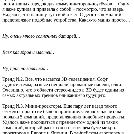
портативных зарядок для коммуникаторов-ноутбуков… Одну
я даже купила и привезла с собой – посмотрю, что за зверь.
Надеюсь, что напишу тут свой отчет. С десяток компаний
представляют подобные устройства. Какая-то мания просто…
Ну, очень много солнечных батарей…
Всех калибров и мастей…
Ну, просто завались…
Тренд №2. Все, что касается 3D-телевидения. Софт,
аудиосистемы, разные специализированные панели, очки.
Очевидно, что в области стерео-видео в 3D будет одним из
самых актуальных трендов ближайшего будущего.
Тренд №3. Мини-проекторы. Еще пару лет назад такого
сегмента просто не было в принципе. Сейчас я насчитала
порядка 5 компаний, представляющих подобные продукты.
Удалось даже пообщаться с президентом одной из таких
компаний, который рассказал о настоящем буме микро-
проекторов в Европе и Японии. В тайпейском аэропорту в