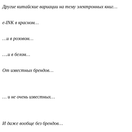
Другие китайские вариации на тему электронных книг…
e-INK в красном…
…и в розовом…
….и в белом…
От известных брендов…
… и не очень известных…
И даже вообще без брендов…