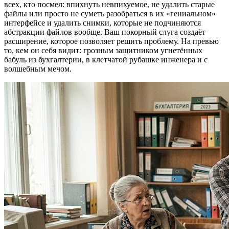
всех, кто посмел: впихнуть невпихуемое, не удалить старые
файлы или просто не суметь разобраться в их «гениальном»
интерфейсе и удалить снимки, которые не подчиняются
абстракции файлов вообще. Ваш покорный слуга создаёт
расширение, которое позволяет решить проблему. На превью
то, кем он себя видит: грозным защитником угнетённых
бабуль из бухгалтерии, в клетчатой рубашке инженера и с
волшебным мечом.