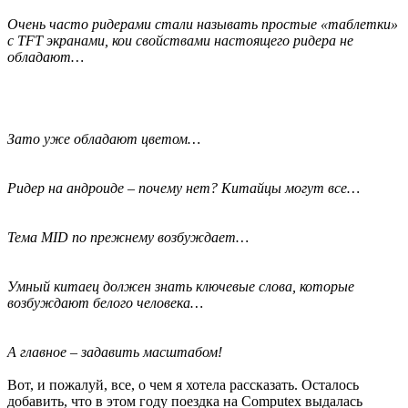
Очень часто ридерами стали называть простые «таблетки»
с TFT экранами, кои свойствами настоящего ридера не
обладают…
Зато уже обладают цветом…
Ридер на андроиде – почему нет? Китайцы могут все…
Тема MID по прежнему возбуждает…
Умный китаец должен знать ключевые слова, которые
возбуждают белого человека…
А главное – задавить масштабом!
Вот, и пожалуй, все, о чем я хотела рассказать. Осталось
добавить, что в этом году поездка на Computex выдалась