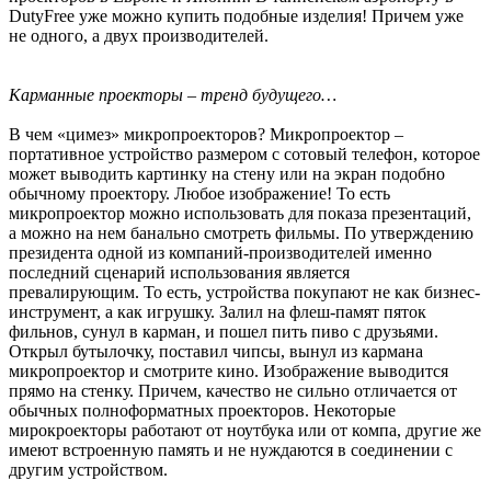
DutyFree уже можно купить подобные изделия! Причем уже
не одного, а двух производителей.
Карманные проекторы – тренд будущего…
В чем «цимез» микропроекторов? Микропроектор –
портативное устройство размером с сотовый телефон, которое
может выводить картинку на стену или на экран подобно
обычному проектору. Любое изображение! То есть
микропроектор можно использовать для показа презентаций,
а можно на нем банально смотреть фильмы. По утверждению
президента одной из компаний-производителей именно
последний сценарий использования является
превалирующим. То есть, устройства покупают не как бизнес-
инструмент, а как игрушку. Залил на флеш-памят пяток
фильнов, сунул в карман, и пошел пить пиво с друзьями.
Открыл бутылочку, поставил чипсы, вынул из кармана
микропроектор и смотрите кино. Изображение выводится
прямо на стенку. Причем, качество не сильно отличается от
обычных полноформатных проекторов. Некоторые
мирокроекторы работают от ноутбука или от компа, другие же
имеют встроенную память и не нуждаются в соединении с
другим устройством.