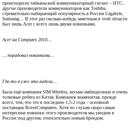
проигнорили тайваньский коммуникаторный гигант – HTC,
другие производители коммуникаторов как Toshiba,
стремительно набирающий популярность в России Gigabyte,
Samsung… В этот раз сколько-нибудь заметным в этой области
был лишь Acer с всего лишь двумя новинками.
Acer на Computex 2010…
… порадовал новинками…
Где-то я уже это видела…
Была ещё компания SIM Wireless, весьма амбициозные и очень
толковые ребята из Китая. Компания знаменитая, прежде
всего, тем, что это в последние 1,5-2 года – основной
поставщик RoverComputers. Хотя по слухам скоро самые
интересные новинки этого производителя мы увидим в
России под другим, относительно новым брендом.