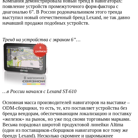
Компания демонстрировала новый тренд в навигаторах:
появление устройств промежуточного форм-фактора с
диагональю 6”. В России родоначальником этого тренда
выступил новый отечественный бренд Lexand, не так давно
начавший продажи подобных устройств.
Тренд на устройства с экраном 6”…
…в России начался с Lexand ST-610
Основная масса производителей навигаторов на выставке –
ODM-сборщики, то есть, те, кто поставляет устройства без
бренда вендорам, обеспечивающим локализацию и поставку
«железок» на рынок, но уже под своми торговыми марками.
Весьма порадовал широтой продуктовой линейки Altima
(один из поставщиков-сборщиков навигаторов все тому же
бренду Lexand). Несколько скромнее и шаромыжнее