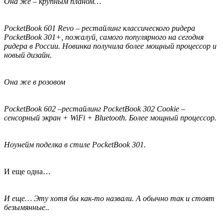
Она же – крупным планом…
PocketBook 601 Revo – рестайлинг классического ридера
PocketBook 301+, пожалуй, самого популярного на сегодня
ридера в России. Новинка получила более мощный процессор и
новый дизайн.
Она же в розовом
PocketBook 602 –рестайлинг PocketBook 302 Cookie –
сенсорный экран + WiFi + Bluetooth. Более мощный процессор.
Ноунейм поделка в стиле PocketBook 301.
И еще одна…
И еще… Эту хотя бы как-то назвали. А обычно так и стоят
безымянные..