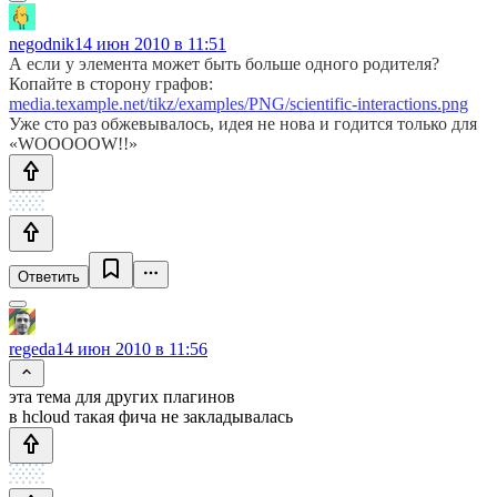
negodnik
14 июн 2010 в 11:51
А если у элемента может быть больше одного родителя?
Копайте в сторону графов:
media.texample.net/tikz/examples/PNG/scientific-interactions.png
Уже сто раз обжевывалось, идея не нова и годится только для
«WOOOOOW!!»
Ответить
regeda
14 июн 2010 в 11:56
эта тема для других плагинов
в hcloud такая фича не закладывалась