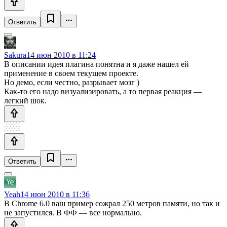
Ответить
Sakura
14 июн 2010 в 11:24
В описании идея плагина понятна и я даже нашел ей
применение в своем текущем проекте.
Но демо, если честно, разрывает мозг )
Как-то его надо визуализировать, а то первая реакция —
легкий шок.
Ответить
Yeah
14 июн 2010 в 11:36
В Chrome 6.0 ваш пример сожрал 250 метров памяти, но так и
не запустился. В ФФ — все нормально.