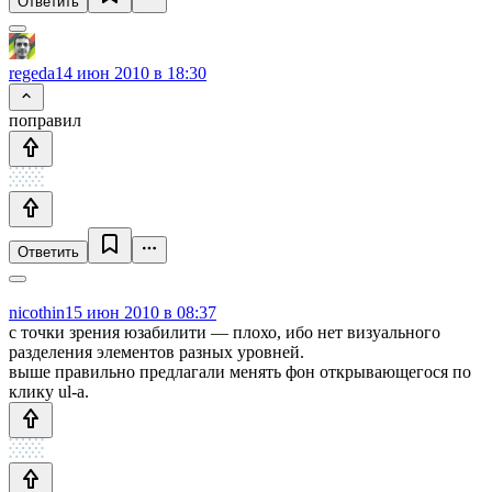
Ответить
regeda
14 июн 2010 в 18:30
поправил
Ответить
nicothin
15 июн 2010 в 08:37
с точки зрения юзабилити — плохо, ибо нет визуального
разделения элементов разных уровней.
выше правильно предлагали менять фон открывающегося по
клику ul-а.