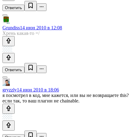
Ответить
Grundiss
14 июн 2010 в 12:08
Хрень какая-то =/
Ответить
gryzzly
14 июн 2010 в 18:06
я посмотрел в код, мне кажется, или вы не возвращаете this?
если так, то ваш плагин не chainable.