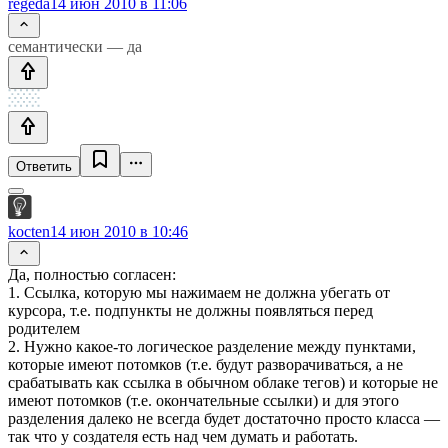
regeda
14 июн 2010 в 11:06
семантически — да
Ответить
kocten
14 июн 2010 в 10:46
Да, полностью согласен:
1. Ссылка, которую мы нажимаем не должна убегать от
курсора, т.е. подпункты не должны появляться перед
родителем
2. Нужно какое-то логическое разделение между пунктами,
которые имеют потомков (т.е. будут разворачиваться, а не
срабатывать как ссылка в обычном облаке тегов) и которые не
имеют потомков (т.е. окончательные ссылки) и для этого
разделения далеко не всегда будет достаточно просто класса —
так что у создателя есть над чем думать и работать.