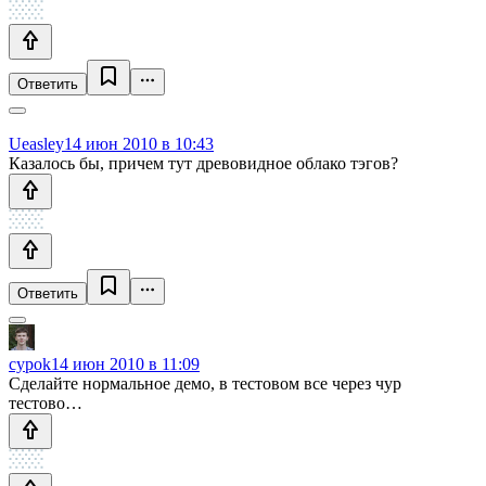
Ответить
Ueasley
14 июн 2010 в 10:43
Казалось бы, причем тут древовидное облако тэгов?
Ответить
cypok
14 июн 2010 в 11:09
Сделайте нормальное демо, в тестовом все через чур
тестово…