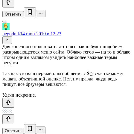
Ответить
negodnik
14 июн 2010 в 12:23
Для конечного пользователя это все равно будет подобием
раскрывающегося меню сайта. Облако тегов — на то и облако,
чтобы одним взглядом увидеть наиболее важные термы
ресурса.
Так как это ваш первый опыт общения с $(), счастье может
мешать объективной оценке. Нет, ну правда, люди ведь
пишут, все браузеры вешаются.
Удачи искренне.
Ответить