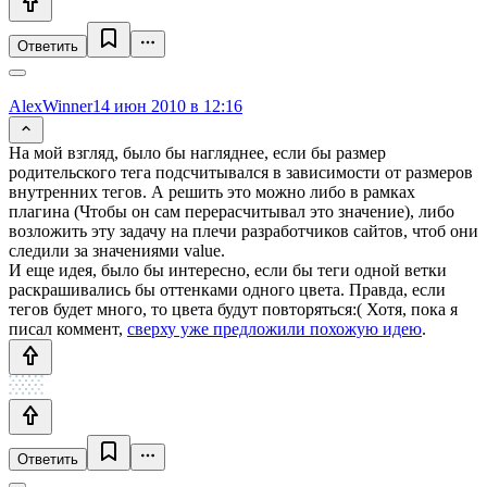
Ответить
AlexWinner
14 июн 2010 в 12:16
На мой взгляд, было бы нагляднее, если бы размер
родительского тега подсчитывался в зависимости от размеров
внутренних тегов. А решить это можно либо в рамках
плагина (Чтобы он сам перерасчитывал это значение), либо
возложить эту задачу на плечи разработчиков сайтов, чтоб они
следили за значениями value.
И еще идея, было бы интересно, если бы теги одной ветки
раскрашивались бы оттенками одного цвета. Правда, если
тегов будет много, то цвета будут повторяться:( Хотя, пока я
писал коммент,
сверху уже предложили похожую идею
.
Ответить