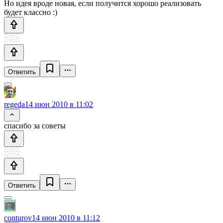
Но идея вроде новая, если получится хорошо реализовать
будет классно :)
Ответить
regeda
14 июн 2010 в 11:02
спасибо за советы
Ответить
conturov
14 июн 2010 в 11:12