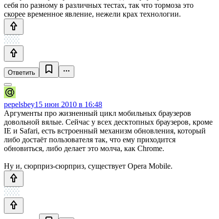
себя по разному в различных тестах, так что тормоза это
скорее временное явление, нежели крах технологии.
Ответить
pepelsbey
15 июн 2010 в 16:48
Аргументы про жизненный цикл мобильных браузеров
довольной вялые. Сейчас у всех десктопных браузеров, кроме
IE и Safari, есть встроенный механизм обновления, который
либо достаёт пользователя так, что ему приходится
обновиться, либо делает это молча, как Chrome.
Ну и, сюрприз-сюрприз, существует Opera Mobile.