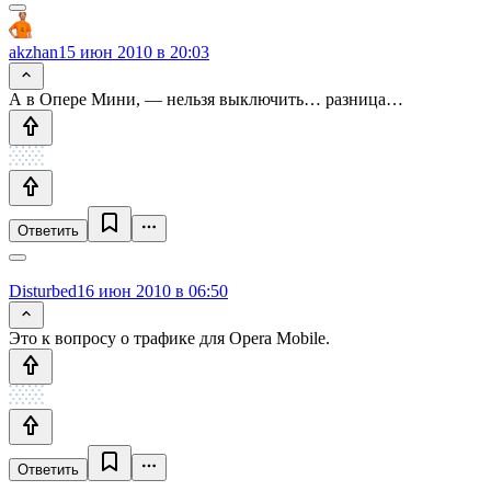
akzhan
15 июн 2010 в 20:03
А в Опере Мини, — нельзя выключить… разница…
Ответить
Disturbed
16 июн 2010 в 06:50
Это к вопросу о трафике для Opera Mobile.
Ответить