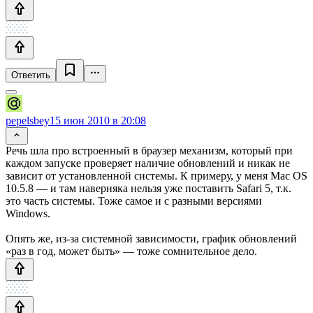
Ответить
pepelsbey
15 июн 2010 в 20:08
Речь шла про встроенный в браузер механизм, который при
каждом запуске проверяет наличие обновлений и никак не
зависит от установленной системы. К примеру, у меня Mac OS
10.5.8 — и там наверняка нельзя уже поставить Safari 5, т.к.
это часть системы. Тоже самое и с разными версиями
Windows.
Опять же, из-за системной зависимости, график обновлений
«раз в год, может быть» — тоже сомнительное дело.