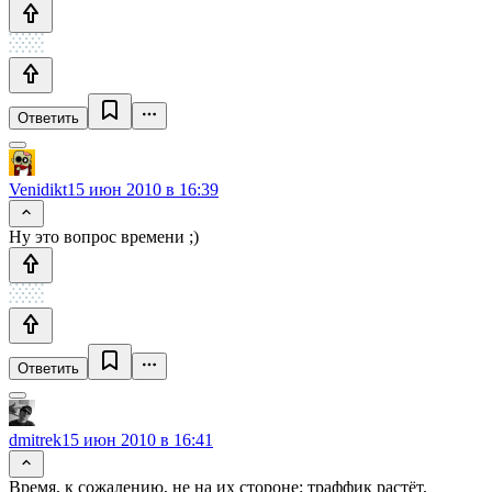
Ответить
Venidikt
15 июн 2010 в 16:39
Ну это вопрос времени ;)
Ответить
dmitrek
15 июн 2010 в 16:41
Время, к сожалению, не на их стороне: траффик растёт,