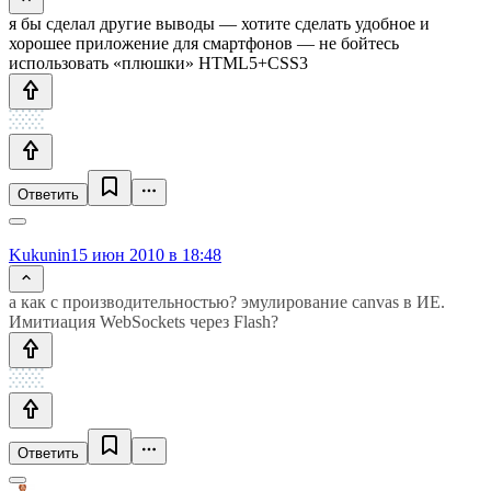
я бы сделал другие выводы — хотите сделать удобное и
хорошее приложение для смартфонов — не бойтесь
использовать «плюшки» HTML5+CSS3
Ответить
Kukunin
15 июн 2010 в 18:48
а как с производительностью? эмулирование canvas в ИЕ.
Имитиация WebSockets через Flash?
Ответить