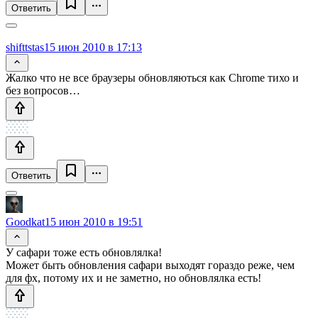
Ответить
shifttstas
15 июн 2010 в 17:13
Жалко что не все браузеры обновляються как Chrome тихо и
без вопросов…
Ответить
Goodkat
15 июн 2010 в 19:51
У сафари тоже есть обновлялка!
Может быть обновления сафари выходят гораздо реже, чем
для фх, потому их и не заметно, но обновлялка есть!