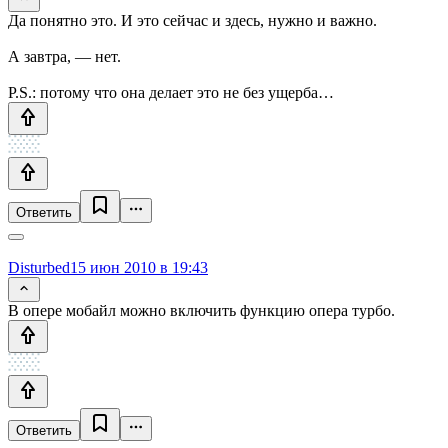
Да понятно это. И это сейчас и здесь, нужно и важно.
А завтра, — нет.
P.S.: потому что она делает это не без ущерба…
Ответить
Disturbed
15 июн 2010 в 19:43
В опере мобайл можно включить функцию опера турбо.
Ответить