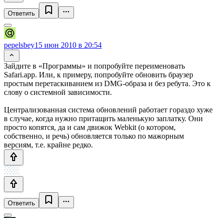
Ответить
pepelsbey
15 июн 2010 в 20:54
Зайдите в «Программы» и попробуйте переименовать
Safari.app. Или, к примеру, попробуйте обновить браузер
простым перетаскиванием из DMG-образа и без ребута. Это к
слову о системной зависимости.
Централизованная система обновлений работает гораздо хуже
в случае, когда нужно притащить маленькую заплатку. Они
просто копятся, да и сам движок Webkit (о котором,
собственно, и речь) обновляется только по мажорным
версиям, т.е. крайне редко.
Ответить