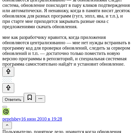
система, обновление поисходит в пару кликов подтверждения
или автоматически. Я ненавижу, когда в памяти висит десяток
обновлялок для разных программ (гугл, эппл, ява, и т.п.), и
при старте мне приходится закрывать разные окна с
предложениями скачать обновления.
мне как разработчику нравится, когда приложения
обновляются централизованно — мне нет нужды встраивать в
программу код для проверки обновлений, следить за сервером
обновлений и т.п. — достаточно только поместить новую
версию программы в репозиторий, и специальная системная
программа самостоятельно найдёт и установит обновление.
Ответить
pepelsbey
16 июн 2010 в 19:28
Пользователю, понятное дело, нравится когда обновления