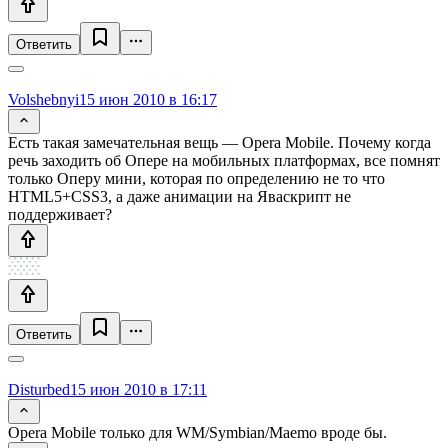
Ответить
Volshebnyi
15 июн 2010 в 16:17
Есть такая замечательная вещь — Opera Mobile. Почему когда
речь заходить об Опере на мобильных платформах, все помнят
только Оперу мини, которая по определению не то что
HTML5+CSS3, а даже анимации на Яваскрипт не
поддерживает?
Ответить
Disturbed
15 июн 2010 в 17:11
Opera Mobile только для WM/Symbian/Maemo вроде бы.