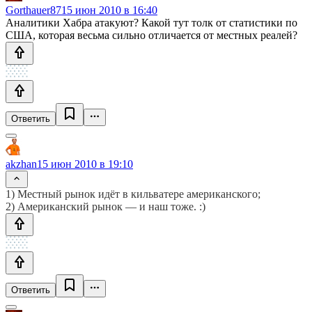
Gorthauer87
15 июн 2010 в 16:40
Аналитики Хабра атакуют? Какой тут толк от статистики по
США, которая весьма сильно отличается от местных реалей?
Ответить
akzhan
15 июн 2010 в 19:10
1) Местный рынок идёт в кильватере американского;
2) Американский рынок — и наш тоже. :)
Ответить