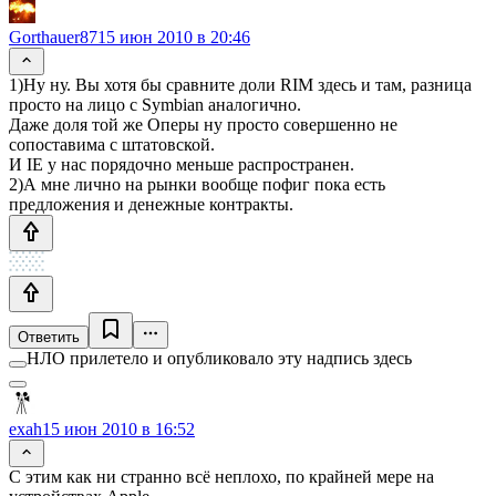
Gorthauer87
15 июн 2010 в 20:46
1)Ну ну. Вы хотя бы сравните доли RIM здесь и там, разница
просто на лицо с Symbian аналогично.
Даже доля той же Оперы ну просто совершенно не
сопоставима с штатовской.
И IE у нас порядочно меньше распространен.
2)А мне лично на рынки вообще пофиг пока есть
предложения и денежные контракты.
Ответить
НЛО прилетело и опубликовало эту надпись здесь
exah
15 июн 2010 в 16:52
С этим как ни странно всё неплохо, по крайней мере на