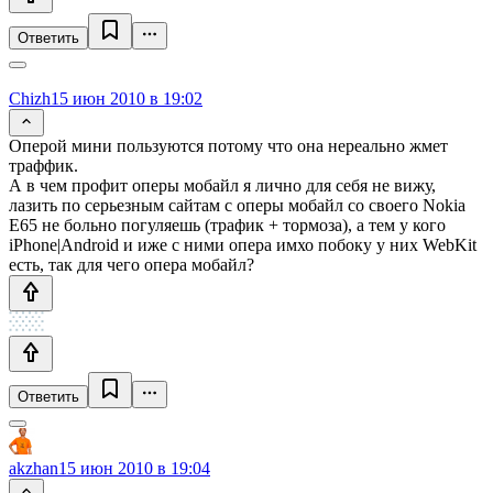
Ответить
Chizh
15 июн 2010 в 19:02
Оперой мини пользуются потому что она нереально жмет
траффик.
А в чем профит оперы мобайл я лично для себя не вижу,
лазить по серьезным сайтам с оперы мобайл со своего Nokia
E65 не больно погуляешь (трафик + тормоза), а тем у кого
iPhone|Android и иже с ними опера имхо побоку у них WebKit
есть, так для чего опера мобайл?
Ответить
akzhan
15 июн 2010 в 19:04