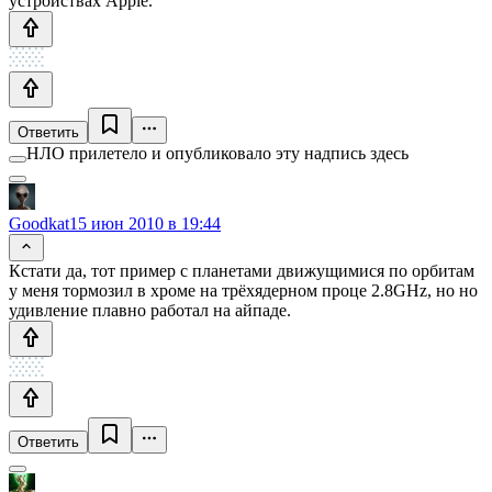
устройствах Apple.
Ответить
НЛО прилетело и опубликовало эту надпись здесь
Goodkat
15 июн 2010 в 19:44
Кстати да, тот пример с планетами движущимися по орбитам
у меня тормозил в хроме на трёхядерном проце 2.8GHz, но но
удивление плавно работал на айпаде.
Ответить