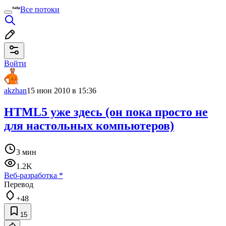
Все потоки
Войти
akzhan
15 июн 2010 в 15:36
HTML5 уже здесь (он пока просто не
для настольных компьютеров)
3 мин
1.2K
Веб-разработка
*
Перевод
+48
15