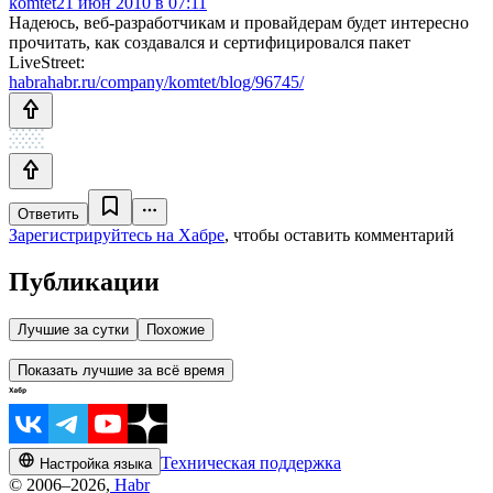
komtet
21 июн 2010 в 07:11
Надеюсь, веб-разработчикам и провайдерам будет интересно
прочитать, как создавался и сертифицировался пакет
LiveStreet:
habrahabr.ru/company/komtet/blog/96745/
Ответить
Зарегистрируйтесь на Хабре
, чтобы оставить комментарий
Публикации
Лучшие за сутки
Похожие
Показать лучшие за всё время
Техническая поддержка
Настройка языка
© 2006–2026,
Habr