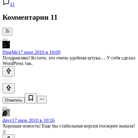
11
Комментарии
11
PingMe
17 июн 2010 в 10:09
Поздравляю! Кстати, это очень удобная штука… У себя сделал
WordPress так.
Ответить
davv
17 июн 2010 в 10:16
Хорошая новость! Еще бы стабильная версия поскорее вышла!
;)