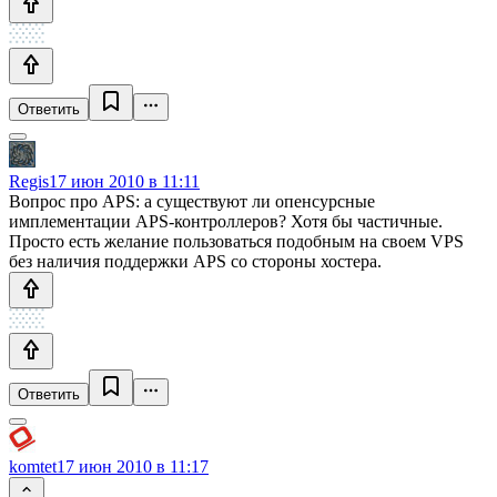
Ответить
Regis
17 июн 2010 в 11:11
Вопрос про APS: а существуют ли опенсурсные
имплементации APS-контроллеров? Хотя бы частичные.
Просто есть желание пользоваться подобным на своем VPS
без наличия поддержки APS со стороны хостера.
Ответить
komtet
17 июн 2010 в 11:17