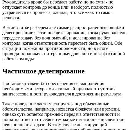
Руководитель вроде бы передает работу, но по сути - не
отпускает контроль до конца или, наоборот, полностью
устраняется из процесса, ожидая, что все «как‑то само»
решится.
В этой статье разберем две самые распространенные ошибки
делегирования: частичное делегирование, когда руководитель
передает задачу без полномочий, и делегирование без
контроля, когда ответственность перестает быть общей. Обе
ситуации похожи на противоположности, но в итоге
приводят к одному - потерянному доверию и неэффективной
работе команды.
Частичное делегирование
Постановка задачи без обеспечения её выполнения
необходимыми ресурсами - сильный признак отсутствия
заинтересованности руководителя в достижении результата.
Такое поведение часто маскируется под объективные
обстоятельства, например, нехватка бюджета или времени,
однако суть остаётся прежней: передача ответственности и
попытка отвести от себя возможные негативные последствия
невыполнения задачи. В этом случае делегирующий
руководитель не демонстрирует реальной вовлечённости и не