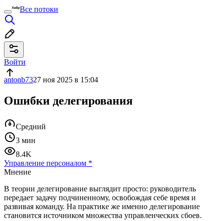
Все потоки
Войти
antonb73
27 ноя 2025 в 15:04
Ошибки делегирования
Средний
3 мин
8.4K
Управление персоналом
*
Мнение
В теории делегирование выглядит просто: руководитель
передает задачу подчиненному, освобождая себе время и
развивая команду. На практике же именно делегирование
становится источником множества управленческих сбоев.