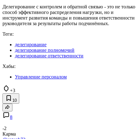
Делегирование с контролем и обратной связью - это не только
способ эффективного распределения нагрузки, но и
инструмент развития команды и повышения ответственности
руководителя за результаты работы подчинённых.
Теги:
делегирование
делегирование полномочий
делегирование ответственности
Хабы:
Управление персоналом
+3
10
8
-2
Карма