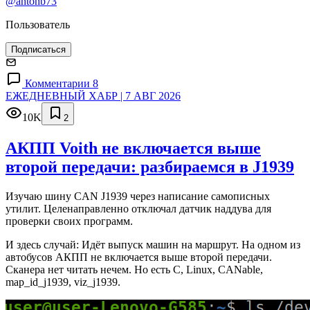
@antonb73
Пользователь
Подписаться
Комментарии 8
ЕЖЕДНЕВНЫЙ ХАБР | 7 АВГ 2026
10K
2
АКПП Voith не включается выше
второй передачи: разбираемся в J1939
Изучаю шину CAN J1939 через написание самописных
утилит. Целенаправленно отключал датчик наддува для
проверки своих программ.
И здесь случай: Идёт выпуск машин на маршрут. На одном из
автобусов АКПП не включается выше второй передачи.
Сканера нет читать нечем. Но есть C, Linux, CANable,
map_id_j1939, viz_j1939.