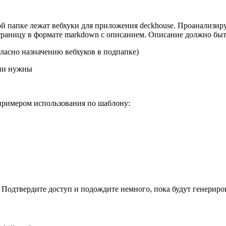
 этой папке лежат вебхуки для приложения deckhouse. Проанализи
страницу в формате markdown с описанием. Описание должно бы
ласно назначению вебхуков в подпапке)
они нужны
 примером использования по шаблону:
е. Подтвердите доступ и подождите немного, пока будут генер