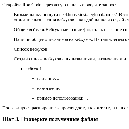
Откройте Roo Code через левую панель и введите запрос:
Возьми папку по пути deckhouse-test-ai/global-hooks/. В
описание назначения вебхуков в каждой папке и создай 
Общие вебхуки/Вебхуки миграции/(подставь название сог
Напиши общее описание всех вебхуков. Напиши, зачем 
Список вебхуков
Создай список вебхуков с их названиями, назначением и
вебхук 1
название: ...
назначение: ...
пример использования: ...
После запроса расширение запросит доступ к контенту в папк
Шаг 3. Проверьте полученные файлы