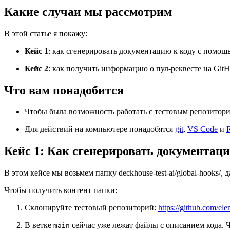
Какие случаи мы рассмотрим
В этой статье я покажу:
Кейс 1
: как сгенерировать документацию к коду с помо
Кейс 2
: как получить информацию о пул-реквесте на Git
Что вам понадобится
Чтобы была возможность работать с тестовым репозитори
Для действий на компьютере понадобятся
git
,
VS Code
и
Кейс 1: Как сгенерировать документац
В этом кейсе мы возьмем папку deckhouse-test-ai/global-hooks/,
Чтобы получить контент папки:
Склонируйте тестовый репозиторий:
https://github.com/ele
В ветке
сейчас уже лежат файлы с описанием кода. 
main