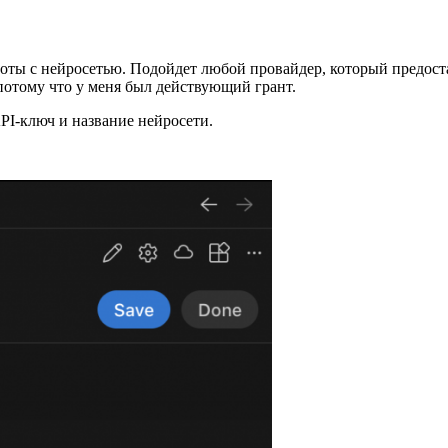
оты с нейросетью. Подойдет любой провайдер, который предоста
потому что у меня был действующий грант.
PI-ключ и название нейросети.