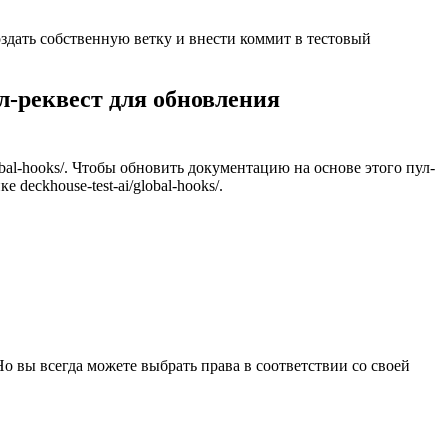
здать собственную ветку и внести коммит в тестовый
л-реквест для обновления
lobal-hooks/. Чтобы обновить документацию на основе этого пул-
eckhouse-test-ai/global-hooks/.
 Но вы всегда можете выбрать права в соответствии со своей