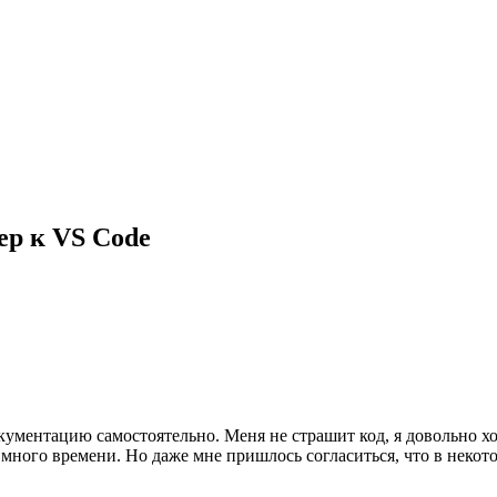
ер к VS Code
документацию самостоятельно. Меня не страшит код, я довольно
 много времени. Но даже мне пришлось согласиться, что в некото