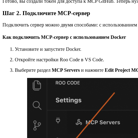
Готово, вы создали токен для доступа к MCP GitHub. Теперь 
Шаг 2. Подключите MCP-сервер
Подключить сервер можно двумя способами: с использованием D
Как подключить MCP-сервер с использованием Docker
Установите и запустите Docker.
Откройте настройки Roo Code в VS Code.
Выберите раздел
MCP Servers
и нажмите
Edit Project M