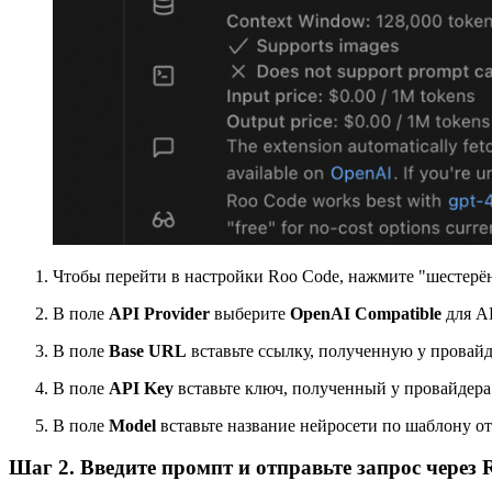
Чтобы перейти в настройки Roo Code, нажмите "шестерё
В поле
API Provider
выберите
OpenAI Compatible
для AP
В поле
Base URL
вставьте ссылку, полученную у провайд
В поле
API Key
вставьте ключ, полученный у провайдера
В поле
Model
вставьте название нейросети по шаблону о
Шаг 2. Введите промпт и отправьте запрос через 