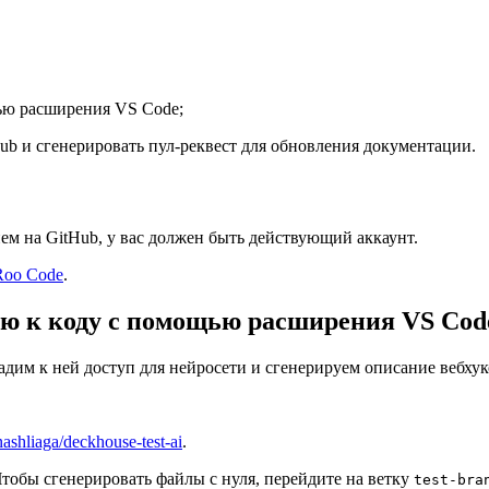
щью расширения VS Code;
Hub и сгенерировать пул-реквест для обновления документации.
ем на GitHub, у вас должен быть действующий аккаунт.
Roo Code
.
ию к коду с помощью расширения VS Cod
 дадим к ней доступ для нейросети и сгенерируем описание вебхук
nashliaga/deckhouse-test-ai
.
Чтобы сгенерировать файлы с нуля, перейдите на ветку
test-bra