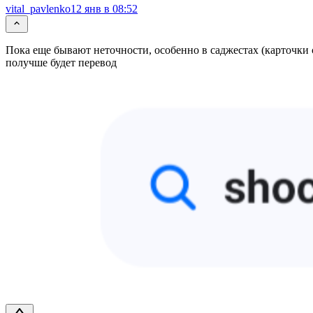
vital_pavlenko
12 янв в 08:52
Пока еще бывают неточности, особенно в саджестах (карточки 
получше будет перевод