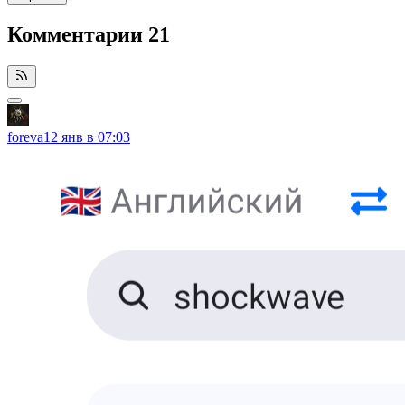
Комментарии
21
foreva
12 янв в 07:03