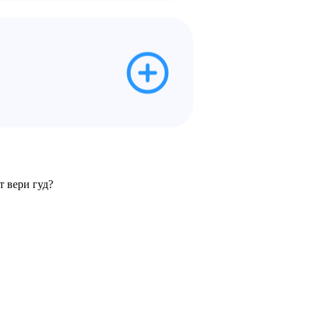
 вери гуд?