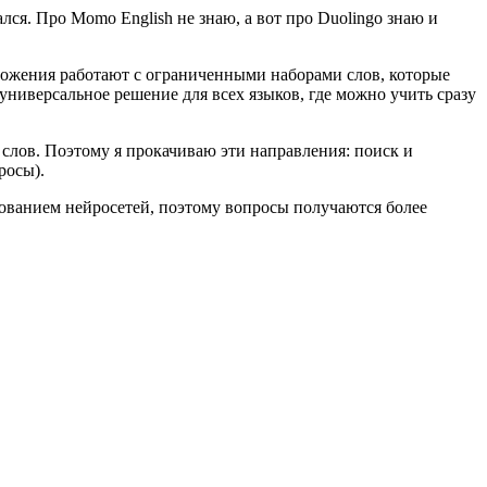
лся. Про Momo English не знаю, а вот про Duolingo знаю и
иложения работают с ограниченными наборами слов, которые
 универсальное решение для всех языков, где можно учить сразу
 слов. Поэтому я прокачиваю эти направления: поиск и
росы).
зованием нейросетей, поэтому вопросы получаются более