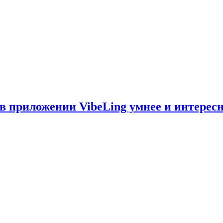
 в приложении VibeLing умнее и интерес