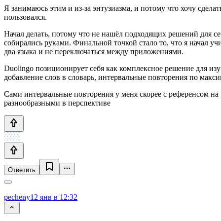
Я занимаюсь этим и из-за энтузиазма, и потому что хочу сдела
пользовался.
Начал делать, потому что не нашёл подходящих решений для с
собирались руками. Финальной точкой стало то, что я начал уч
два языка и не переключаться между приложениями.
Duolingo позиционирует себя как комплексное решение для изу
добавление слов в словарь, интервальные повторения по макс
Сами интервальные повторения у меня скорее с референсом на 
разнообразными в перспективе
Ответить
pecheny
12 янв в 12:32