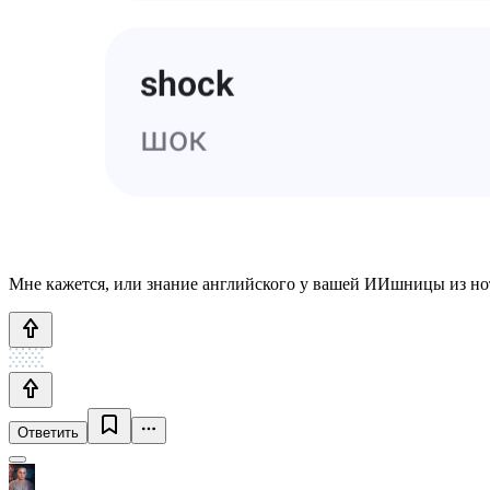
Мне кажется, или знание английского у вашей ИИшницы из нот
Ответить