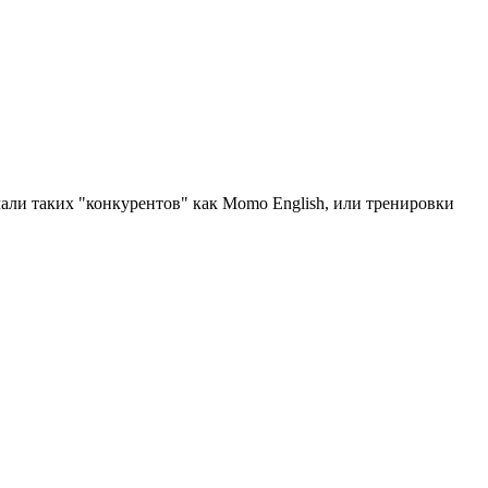
али таких "конкурентов" как Momo English, или тренировки