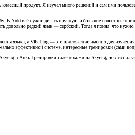
ть классный продукт. Я изучал много решений и сам ими пользова
ебя. В Anki всё нужно делать вручную, а большие известные пр
ить довольно редкий язык — сербский. Тогда я понял, что нужно
чения языка, а VibeLing — это приложение именно для изучения
имально эффективной системе, интересные тренировки (сами воп
Skyeng и Anki. Тренировки тоже похожи на Skyeng, но с исполь