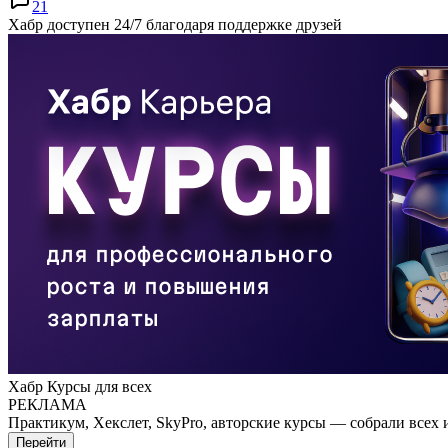
21
Хабр доступен 24/7 благодаря поддержке друзей
Хабр Курсы для всех
РЕКЛАМА
Практикум, Хекслет, SkyPro, авторские курсы — собрали всех 
Перейти