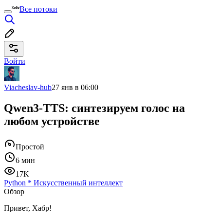
Все потоки
Войти
Viacheslav-hub
27 янв в 06:00
Qwen3-TTS: синтезируем голос на
любом устройстве
Простой
6 мин
17K
Python
*
Искусственный интеллект
Обзор
Привет, Хабр!