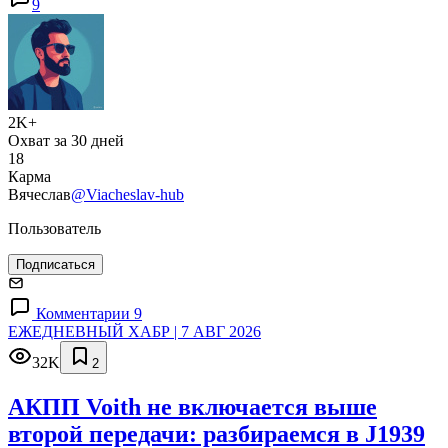
9
2K+
Охват за 30 дней
18
Карма
Вячеслав
@Viacheslav-hub
Пользователь
Подписаться
Комментарии 9
ЕЖЕДНЕВНЫЙ ХАБР | 7 АВГ 2026
32K
2
АКПП Voith не включается выше
второй передачи: разбираемся в J1939