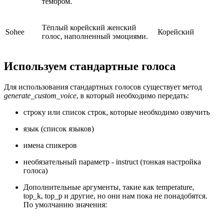
тембром.
Тёплый корейский женский
Sohee
Корейский
голос, наполненный эмоциями.
Используем стандартные голоса
Для использования стандартных голосов существует метод
generate_custom_voice
, в который необходимо передать:
строку или список строк, которые необходимо озвучить
язык (список языков)
имена спикеров
необязательный параметр - instruct (тонкая настройка
голоса)
Дополнительные аргументы, такие как temperature,
top_k, top_p и другие, но они нам пока не понадобятся.
По умолчанию значения: