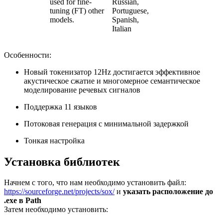
used for fine-
Russian,
tuning (FT) other
Portuguese,
models.
Spanish,
Italian
Особенности:
Новый токенизатор 12Hz достигается эффективное
акустическое сжатие и многомерное семантическое
моделирование речевых сигналов
Поддержка 11 языков
Потоковая генерация с минимальной задержкой
Тонкая настройка
Установка библиотек
Начнем с того, что нам необходимо установить файл:
https://sourceforge.net/projects/sox/
и
указать расположение до
.exe в Path
Затем необходимо установить: