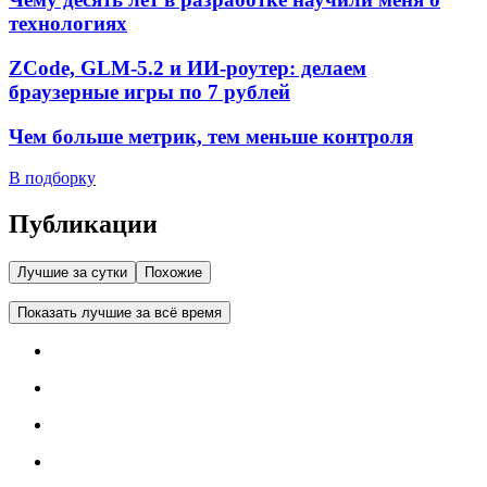
технологиях
ZCode, GLM-5.2 и ИИ-роутер: делаем
браузерные игры по 7 рублей
Чем больше метрик, тем меньше контроля
В подборку
Публикации
Лучшие за сутки
Похожие
Показать лучшие за всё время