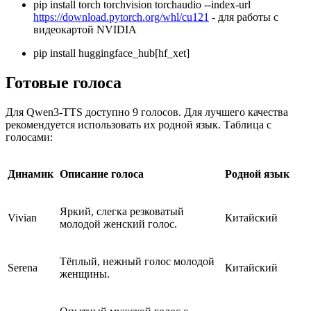
pip install torch torchvision torchaudio --index-url
https://download.pytorch.org/whl/cu121
- для работы с
видеокартой NVIDIA
pip install huggingface_hub[hf_xet]
Готовые голоса
Для Qwen3-TTS доступно 9 голосов. Для лучшего качества
рекомендуется использовать их родной язык. Таблица с
голосами:
Динамик
Описание голоса
Родной язык
Яркий, слегка резковатый
Vivian
Китайский
молодой женский голос.
Тёплый, нежный голос молодой
Serena
Китайский
женщины.