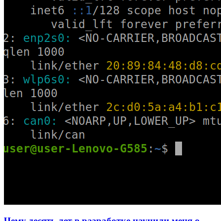
Чему десять лет в разработке научили меня о