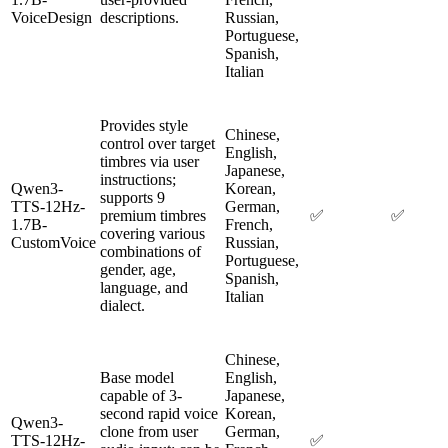
VoiceDesign
descriptions.
Russian,
Portuguese,
Spanish,
Italian
Provides style
Chinese,
control over target
English,
timbres via user
Japanese,
instructions;
Qwen3-
Korean,
supports 9
TTS-12Hz-
German,
premium timbres
✅
✅
1.7B-
French,
covering various
CustomVoice
Russian,
combinations of
Portuguese,
gender, age,
Spanish,
language, and
Italian
dialect.
Chinese,
Base model
English,
capable of 3-
Japanese,
second rapid voice
Korean,
Qwen3-
clone from user
German,
TTS-12Hz-
✅