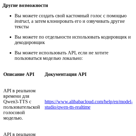
Другие возможности
Вы можете создать свой кастомный голос с помощью
instruct
, а затем клонировать его и озвучивать другие
тексты
Вы можете по отдельности использовать кодировщик и
декодировщик
Вы можете использовать API, если не хотите
пользоваться моделью локально:
Описание API
Документация API
API в реальном
времени для
Qwen3-TTS с
https://www.alibabacloud.com/help/en/model-
пользовательской
studio/qwen-tts-realtime
голосовой
моделью.
API в реальном