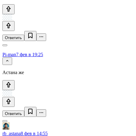
Ответить
Pi-man
7 фев в 19:25
Астана же
Ответить
rb_astana
8 фев в 14:55