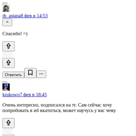
rb_astana
8 фев в 14:53
Спасибо! =)
Ответить
krukowo
7 фев в 18:45
Очень интересно, подписался на тг. Сам сейчас хочу
попробовать в иб вкатиться, может научусь у вас чему