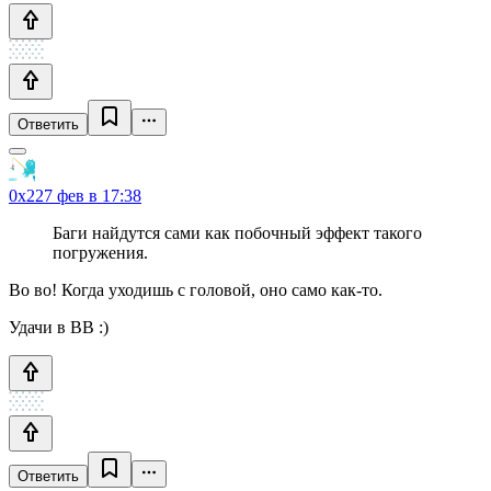
Ответить
0x22
7 фев в 17:38
Баги найдутся сами как побочный эффект такого
погружения.
Во во! Когда уходишь с головой, оно само как-то.
Удачи в BB :)
Ответить