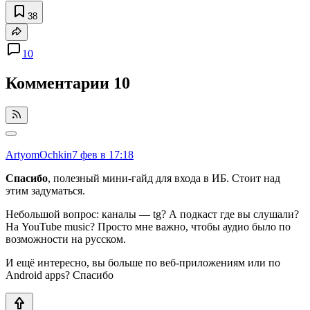
38
10
Комментарии
10
ArtyomOchkin
7 фев в 17:18
Спасибо
, полезный мини-гайд для входа в ИБ. Стоит над
этим задуматься.
Небольшой вопрос: каналы — tg? А подкаст где вы слушали?
На YouTube music? Просто мне важно, чтобы аудио было по
возможности на русском.
И ещё интересно, вы больше по веб-приложениям или по
Android apps? Спасибо