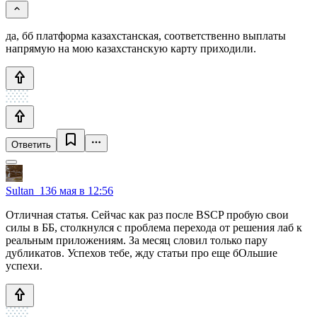
да, бб платформа казахстанская, соответственно выплаты
напрямую на мою казахстанскую карту приходили.
Ответить
Sultan_13
6 мая в 12:56
Отличная статья. Сейчас как раз после BSCP пробую свои
силы в ББ, столкнулся с проблема перехода от решения лаб к
реальным приложениям. За месяц словил только пару
дубликатов. Успехов тебе, жду статьи про еще бОльшие
успехи.