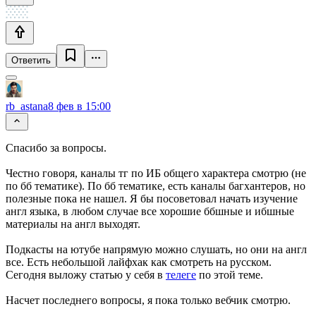
Ответить
rb_astana
8 фев в 15:00
Спасибо за вопросы.
Честно говоря, каналы тг по ИБ общего характера смотрю (не
по бб тематике). По бб тематике, есть каналы багхантеров, но
полезные пока не нашел. Я бы посоветовал начать изучение
англ языка, в любом случае все хорошие ббшные и ибшные
материалы на англ выходят.
Подкасты на ютубе напрямую можно слушать, но они на англ
все. Есть небольшой лайфхак как смотреть на русском.
Сегодня выложу статью у себя в
телеге
по этой теме.
Насчет последнего вопросы, я пока только вебчик смотрю.