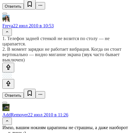
Ответить
Freya
22 июл 2010 в 10:53
1. Телефон задней стенкой не возится по столу — не
царапается.
2. В момент зарядки не работает вибрация. Когда он стоит
вертикально — видно мигание экрана (звук часто бывает
выключен)
Ответить
AddRemover
22 июл 2010 в 11:26
Имхо, вашим нокиям царапины не страшны, а даже наоборот
— к лицу ;)