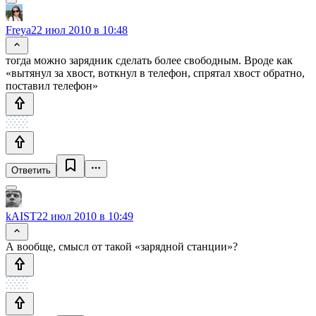
Freya
22 июл 2010 в 10:48
тогда можно зарядник сделать более свободным. Вроде как
«вытянул за хвост, воткнул в телефон, спрятал хвост обратно,
поставил телефон»
Ответить
kAIST
22 июл 2010 в 10:49
А вообще, смысл от такой «зарядной станции»?