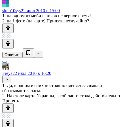
simb10sys
22 июл 2010 в 15:09
1. на одном из мобильников не верное время?
2. на 1 фото (на карте) Припять неслучайно?
Ответить
Freya
22 июл 2010 в 16:20
1. Да, в одном из них постоянно сменяется симка и
сбрасываются часы.
2. На столе карта Украины, в той части стола действительно
Припять