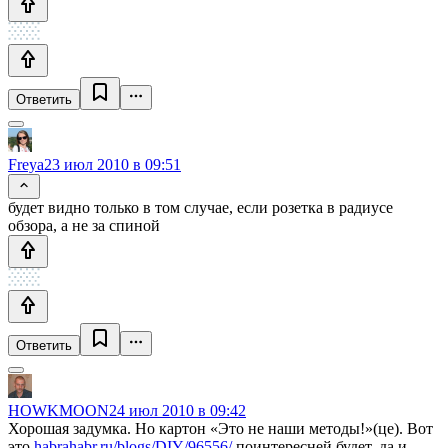
Ответить
Freya
23 июл 2010 в 09:51
будет видно только в том случае, если розетка в радиусе
обзора, а не за спиной
Ответить
HOWKMOON
24 июл 2010 в 09:42
Хорошая задумка. Но картон «Это не наши методы!»(це). Вот
это
habrahabr.ru/blogs/DIY/96556/
поинтересней будет, да и