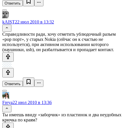
Ответить
kAIST
22 июл 2010 в 13:32
Справедливости ради, хочу отметить ублюдочный разъем
«pop порт», у старых Nokia (сейчас он к счастью не
используется), при активном использовании которого
(наушники, usb), он разбалтывается и пропадает контакт.
Ответить
Freya
22 июл 2010 в 13:36
Ты имеешь ввиду «заборчик» из пластинок и два неудобных
крючка по краям?