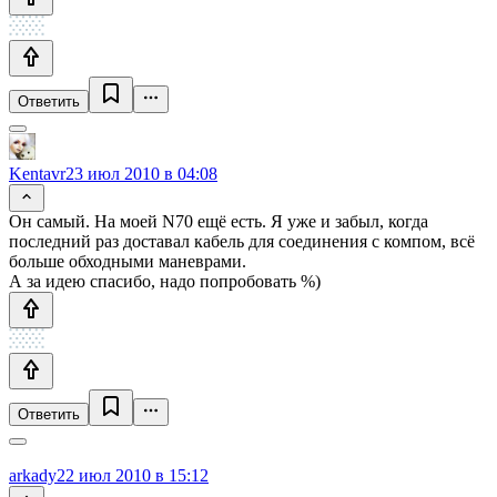
Ответить
Kentavr
23 июл 2010 в 04:08
Он самый. На моей N70 ещё есть. Я уже и забыл, когда
последний раз доставал кабель для соединения с компом, всё
больше обходными маневрами.
А за идею спасибо, надо попробовать %)
Ответить
arkady
22 июл 2010 в 15:12