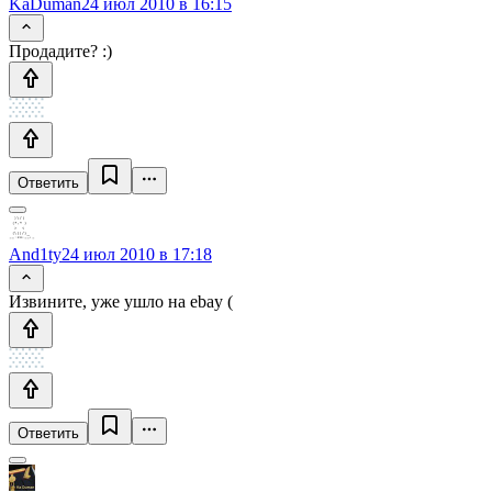
KaDuman
24 июл 2010 в 16:15
Продадите? :)
Ответить
And1ty
24 июл 2010 в 17:18
Извините, уже ушло на ebay (
Ответить