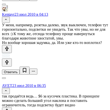
Kentavr
23 июл 2010 в 04:13
У меня, например, розетка далеко, звук выключен, телефон тут
горизонтально, подсветки не увидеть. Так что увы, но не для
всех :) К тому же, отсюда телефону проще навернуться
благодаря животине хвостатой, увы.
Но вообще хорошая задумка, да. Или уже кто-то воплотил?
Ответить
AVET
23 июл 2010 в 06:35
так продаётся ведь… $6 за кусочек пластика. В принципе
можно сделать больший угол наклона и поставить
ограничитель, тогда подсветку будет видно