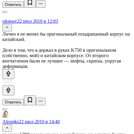
Ответить
olegsuv
22 июл 2010 в 12:03
Лично я не менял бы оригинальный поцарапанный корпус на
китайский.
Дело в том, что я держал в руках K750 в оригинальном
(собственно, мой) и китайском корпусе. От второго
впечатления были не лучшие — люфты, скрипы, упругая
деформация.
Ответить
Alroniks
22 июл 2010 в 14:40