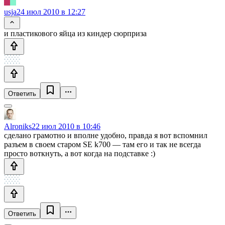
usja
24 июл 2010 в 12:27
и пластикового яйца из киндер сюрприза
Ответить
Alroniks
22 июл 2010 в 10:46
сделано грамотно и вполне удобно, правда я вот вспомнил
разъем в своем старом SE k700 — там его и так не всегда
просто воткнуть, а вот когда на подставке :)
Ответить