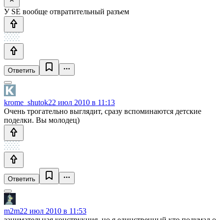
У SE вообще отвратительный разъем
Ответить
krome_shutok
22 июл 2010 в 11:13
Очень трогательно выглядит, сразу вспоминаются детские
поделки. Вы молодец)
Ответить
m2m
22 июл 2010 в 11:53
занимательная конструкция, но я единственный кто подумал о