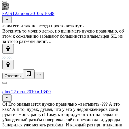
kAIST
22 июл 2010 в 10:48
>там его и так не всегда просто воткнуть
Воткнуть то можно легко, но вынимать нужно правильно, об
этом к сожалению забывают большинство владельцев SE, из
за этого разъемы летят…
Ответить
dime
22 июл 2010 в 13:09
О! Его оказывается нужно правильно «вытыкать»??? А это
как? А я-то, дурак, думал, что у это у недоинженеров сони
руки из жопы растут! Тому, кто придумал этот на редкость
ублюдочный разъём наверняка ещё и премию дали, урроды…
Запарился уже менять разъёмы. И каждый раз при втыкании