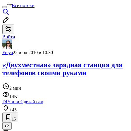
Все потоки
Войти
Freya
22 июл 2010 в 10:30
«Двухместная» зарядная станция для
телефонов своими руками
2 мин
14K
DIY или Сделай сам
+45
15