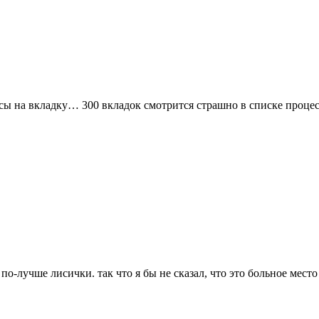
ссы на вкладку… 300 вкладок смотрится страшно в списке проц
по-лучше лисички. так что я бы не сказал, что это больное место