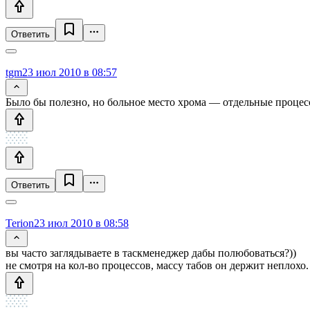
Ответить
tgm
23 июл 2010 в 08:57
Было бы полезно, но больное место хрома — отдельные проце
Ответить
Terion
23 июл 2010 в 08:58
вы часто заглядываете в таскменеджер дабы полюбоваться?))
не смотря на кол-во процессов, массу табов он держит неплохо. 