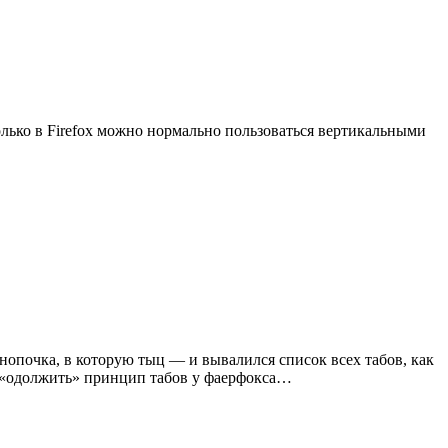
олько в Firefox можно нормально пользоваться вертикальными
кнопочка, в которую тыц — и вывалился список всех табов, как
я «одолжить» принцип табов у фаерфокса…