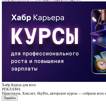
Хабр Курсы для всех
РЕКЛАМА
Практикум, Хекслет, SkyPro, авторские курсы — собрали всех 
Перейти