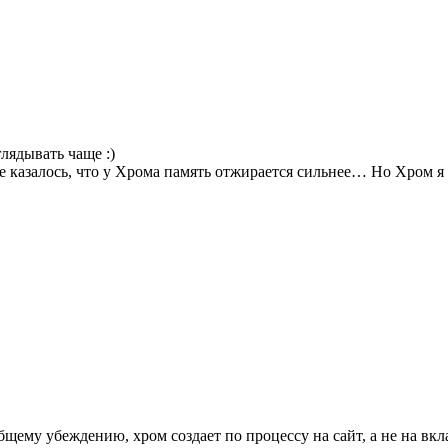
лядывать чаще :)
е казалось, что у Хрома память отжирается сильнее… Но Хром я
бщему убеждению, хром создает по процессу на сайт, а не на вкл