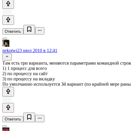
Ответить
nekotwi
23 июл 2010 в 12:41
Там есть три варианта, меняются параметрами командной строк
1) 1 процесс для всего
2) по процессу на сайт
3) по процессу на вкладку
По умолчанию используется 3й вариант (по крайней мере рань
Ответить