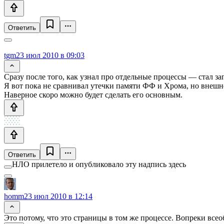
Ответить
tgm
23 июл 2010 в 09:03
Сразу после того, как узнал про отдельные процессы — стал заг
Я вот пока не сравнивал утечки памяти ФФ и Хрома, но внешн
Наверное скоро можно будет сделать его основным.
Ответить
НЛО прилетело и опубликовало эту надпись здесь
homm
23 июл 2010 в 12:14
Это потому, что это страницы в том же процессе. Вопреки всео