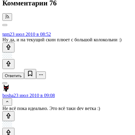
Комментарии
76
tgm
23 июл 2010 в 08:52
Ну да, и на текущий скин плюет с большой колокольни :)
Ответить
bosha
23 июл 2010 в 09:08
Не всё пока идеально. Это всё таки dev ветка :)