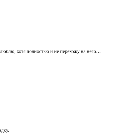
 люблю, хотя полностью и не перехожу на него…
адку.