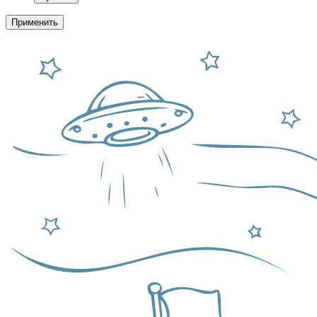
Применить