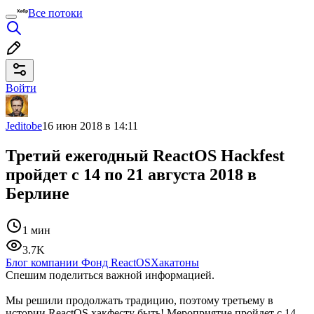
Все потоки
Войти
Jeditobe
16 июн 2018 в 14:11
Третий ежегодный ReactOS Hackfest
пройдет с 14 по 21 августа 2018 в
Берлине
1 мин
3.7K
Блог компании Фонд ReactOS
Хакатоны
Спешим поделиться важной информацией.
Мы решили продолжать традицию, поэтому третьему в
истории ReactOS хакфесту быть! Мероприятие пройдет с 14