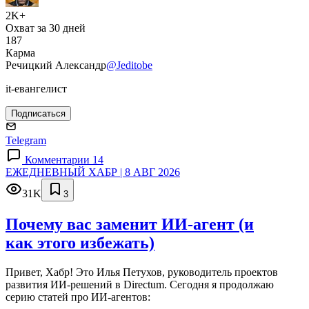
2K+
Охват за 30 дней
187
Карма
Речицкий Александр
@Jeditobe
it-евангелист
Подписаться
Telegram
Комментарии 14
ЕЖЕДНЕВНЫЙ ХАБР | 8 АВГ 2026
31K
3
Почему вас заменит ИИ‑агент (и
как этого избежать)
Привет, Хабр! Это Илья Петухов, руководитель проектов
развития ИИ-решений в Directum. Сегодня я продолжаю
серию статей про ИИ-агентов: