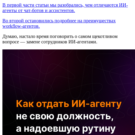
В первой части статьи мы разобрались, чем отличаются ИИ-
агенты от чат-ботов и ассистентов.
Во второй остановились подробнее на преимуществах
workflow-агентов.
Думаю, настало время поговорить о самом щекотливом
вопросе — замене сотрудников ИИ-агентами.