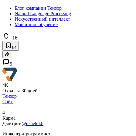
Блог компании Тензор
Natural Language Processing
Искусственный интеллект
Машинное обучение
+16
84
5
4K+
Охват за 30 дней
Тензор
Сайт
4
Карма
Дмитрий
@dshelukh
Инженер-программист