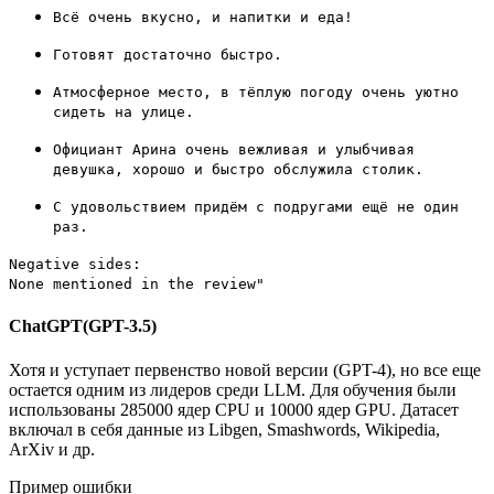
Всё очень вкусно, и напитки и еда!
Готовят достаточно быстро.
Атмосферное место, в тёплую погоду очень уютно
сидеть на улице.
Официант Арина очень вежливая и улыбчивая
девушка, хорошо и быстро обслужила столик.
С удовольствием придём с подругами ещё не один
раз.
Negative sides:
None mentioned in the review"
ChatGPT(GPT-3.5)
Хотя и уступает первенство новой версии (GPT-4), но все еще
остается одним из лидеров среди LLM. Для обучения были
использованы 285000 ядер CPU и 10000 ядер GPU. Датасет
включал в себя данные из Libgen, Smashwords, Wikipedia,
ArXiv и др.
Пример ошибки