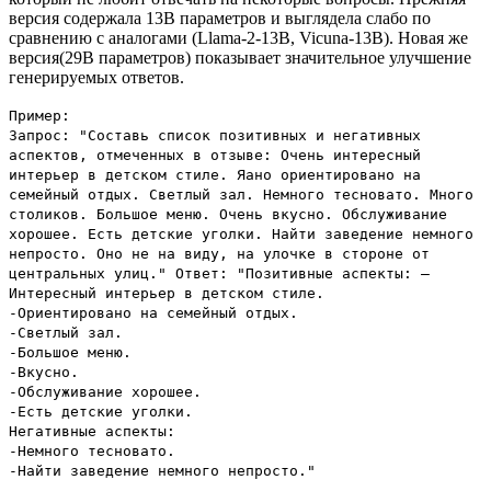
версия содержала 13B параметров и выглядела слабо по
сравнению с аналогами (Llama-2-13B, Vicuna-13B). Новая же
версия(29B параметров) показывает значительное улучшение
генерируемых ответов.
Пример:
Запрос: "Составь список позитивных и негативных
аспектов, отмеченных в отзыве: Очень интересный
интерьер в детском стиле. Яано ориентировано на
семейный отдых. Светлый зал. Немного тесновато. Много
столиков. Большое меню. Очень вкусно. Обслуживание
хорошее. Есть детские уголки. Найти заведение немного
непросто. Оно не на виду, на улочке в стороне от
центральных улиц." Ответ: "Позитивные аспекты: –
Интересный интерьер в детском стиле.
-Ориентировано на семейный отдых.
-Светлый зал.
-Большое меню.
-Вкусно.
-Обслуживание хорошее.
-Есть детские уголки.
Негативные аспекты:
-Немного тесновато.
-Найти заведение немного непросто."