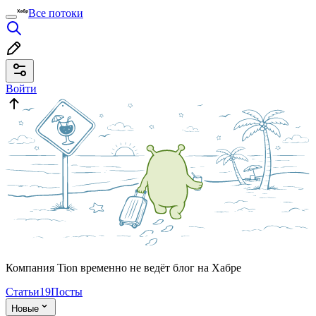
Все потоки
Войти
Компания Tion временно не ведёт блог на Хабре
Статьи
19
Посты
Новые