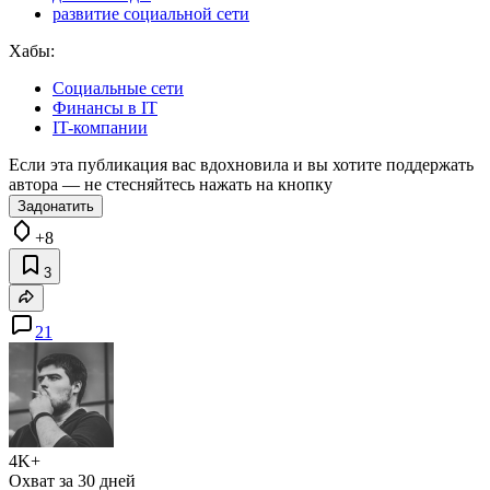
развитие социальной сети
Хабы:
Социальные сети
Финансы в IT
IT-компании
Если эта публикация вас вдохновила и вы хотите поддержать
автора — не стесняйтесь нажать на кнопку
Задонатить
+8
3
21
4K+
Охват за 30 дней