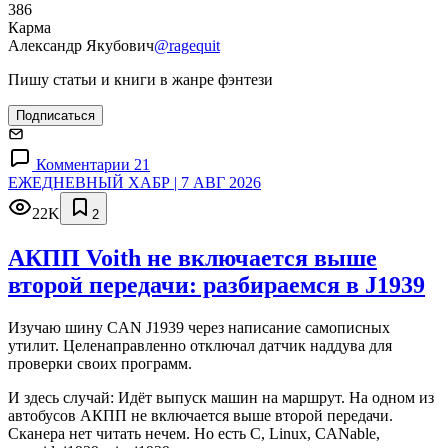
386
Карма
Александр Якубович
@ragequit
Пишу статьи и книги в жанре фэнтези
Подписаться
Комментарии 21
ЕЖЕДНЕВНЫЙ ХАБР | 7 АВГ 2026
22K
2
АКПП Voith не включается выше
второй передачи: разбираемся в J1939
Изучаю шину CAN J1939 через написание самописных
утилит. Целенаправленно отключал датчик наддува для
проверки своих программ.
И здесь случай: Идёт выпуск машин на маршрут. На одном из
автобусов АКПП не включается выше второй передачи.
Сканера нет читать нечем. Но есть C, Linux, CANable,