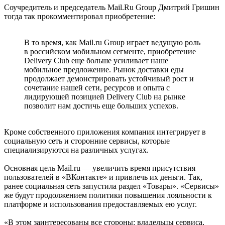
Соучредитель и председатель Mail.Ru Group Дмитрий Гришин
тогда так прокомментировал приобретение:
В то время, как Mail.ru Group играет ведущую роль
в российском мобильном сегменте, приобретение
Delivery Club еще больше усиливает наше
мобильное предложение. Рынок доставки еды
продолжает демонстрировать устойчивый рост и
сочетание нашей сети, ресурсов и опыта с
лидирующей позицией Delivery Club на рынке
позволит нам достичь еще больших успехов.
Кроме собственного приложения компания интегрирует в
социальную сеть и сторонние сервисы, которые
специализируются на различных услугах.
Основная цель Mail.ru — увеличить время присутствия
пользователей в «ВКонтакте» и привлечь их деньги. Так,
ранее социальная сеть запустила раздел «Товары». «Сервисы»
же будут продолжением политики повышения лояльности к
платформе и использования предоставляемых ею услуг.
«В этом заинтересованы все стороны: владельцы сервиса,