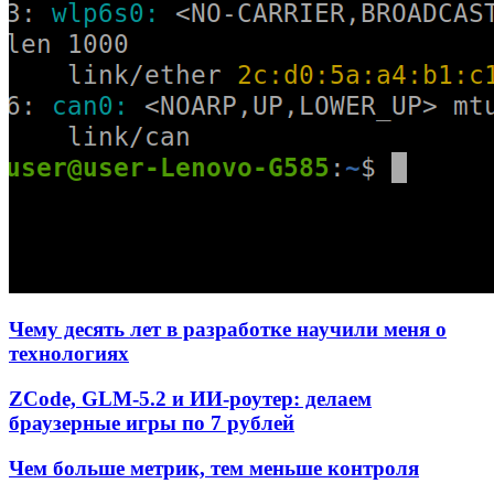
Чему десять лет в разработке научили меня о
технологиях
ZCode, GLM-5.2 и ИИ-роутер: делаем
браузерные игры по 7 рублей
Чем больше метрик, тем меньше контроля