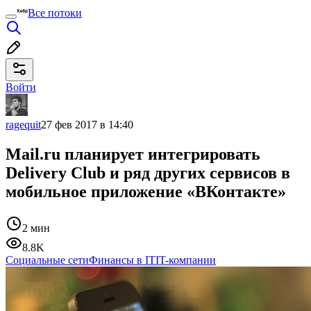
Все потоки
Войти
ragequit
27 фев 2017 в 14:40
Mail.ru планирует интегрировать
Delivery Club и ряд других сервисов в
мобильное приложение «ВКонтакте»
2 мин
8.8K
Социальные сети
Финансы в IT
IT-компании