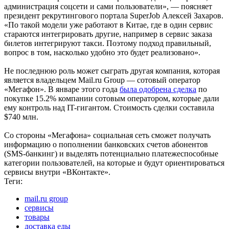
администрация соцсети и сами пользователи», — поясняет
президент рекрутингового портала SuperJob Алексей Захаров.
«По такой модели уже работают в Китае, где в один сервис
стараются интегрировать другие, например в сервис заказа
билетов интегрируют такси. Поэтому подход правильный,
вопрос в том, насколько удобно это будет реализовано».
Не последнюю роль может сыграть другая компания, которая
является владельцем Mail.ru Group — сотовый оператор
«Мегафон». В январе этого года
была одобрена сделка
по
покупке 15.2% компании сотовым оператором, которые дали
ему контроль над IT-гигантом. Стоимость сделки составила
$740 млн.
Со стороны «Мегафона» социальная сеть сможет получать
информацию о пополнении банковских счетов абонентов
(SMS-банкинг) и выделять потенциально платежеспособные
категории пользователей, на которые и будут ориентироваться
сервисы внутри «ВКонтакте».
Теги:
mail.ru group
сервисы
товары
доставка еды