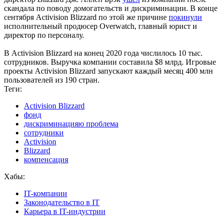
скандала по поводу домогательств и дискриминации. В конце
сентября Activision Blizzard по этой же причине
покинули
исполнительный продюсер Overwatch, главный юрист и
директор по персоналу.
В Activision Blizzard на конец 2020 года числилось 10 тыс.
сотрудников. Выручка компании составила $8 млрд. Игровые
проекты Activision Blizzard запускают каждый месяц 400 млн
пользователей из 190 стран.
Теги:
Activision Blizzard
фонд
дискриминацияю проблема
сотрудники
Activision
Blizzard
компенсация
Хабы:
IT-компании
Законодательство в IT
Карьера в IT-индустрии