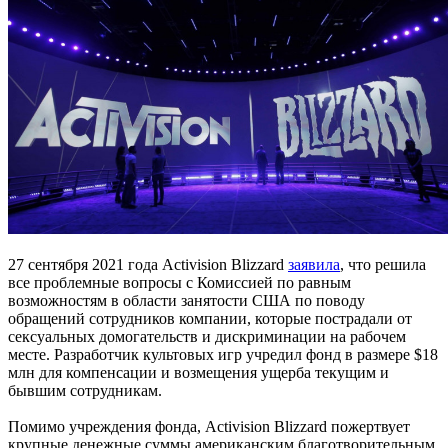
27 сентября 2021 года Activision Blizzard
заявила
, что решила
все проблемные вопросы с Комиссией по равным
возможностям в области занятости США по поводу
обращений сотрудников компании, которые пострадали от
сексуальных домогательств и дискриминации на рабочем
месте. Разработчик культовых игр учредил фонд в размере $18
млн для компенсации и возмещения ущерба текущим и
бывшим сотрудникам.
Помимо учреждения фонда, Activision Blizzard пожертвует
крупные денежные суммы американским благотворительным