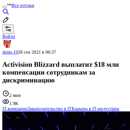
Все потоки
Войти
denis-19
28 сен 2021 в 06:37
Activision Blizzard выплатит $18 млн
компенсации сотрудникам за
дискриминацию
2 мин
1.9K
IT-компании
Законодательство в IT
Карьера в IT-индустрии