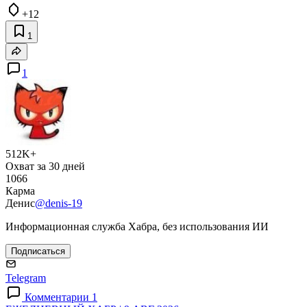
+12
1
1
512K+
Охват за 30 дней
1066
Карма
Денис
@denis-19
Информационная служба Хабра, без использования ИИ
Подписаться
Telegram
Комментарии 1