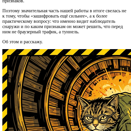
признаков.
Поэтому значительная часть нашей работы в итоге свелась не
к тому, чтобы «зашифровать ещё сильнее», а к более
практическому вопросу: что именно видит наблюдатель
снаружи и по каким признакам он может решить, что перед
ним не браузерный трафик, а туннель.
Об этом и расскажу.