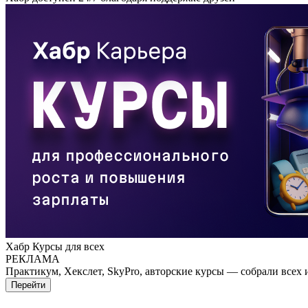
Хабр Курсы для всех
РЕКЛАМА
Практикум, Хекслет, SkyPro, авторские курсы — собрали всех 
Перейти