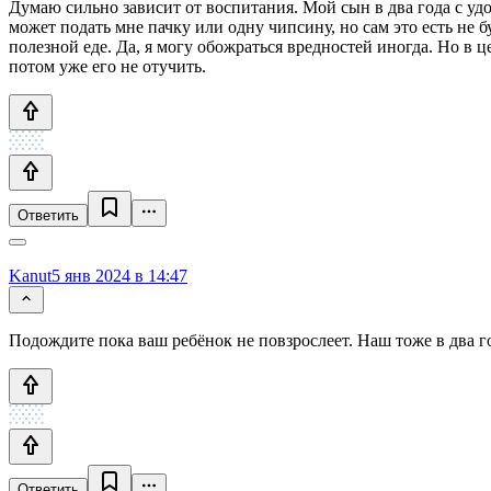
Думаю сильно зависит от воспитания. Мой сын в два года с удов
может подать мне пачку или одну чипсину, но сам это есть не 
полезной еде. Да, я могу обожраться вредностей иногда. Но в це
потом уже его не отучить.
Ответить
Kanut
5 янв 2024 в 14:47
Подождите пока ваш ребёнок не повзрослеет. Наш тоже в два год
Ответить