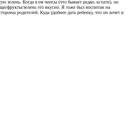
ю зелень. Когда я ем чипсы (что бывает редко, кстати), он
ощи/фрукты/зелень это вкусно. Я тоже был воспитан на
стороны родителей. Куда удобнее дать ребенку, что он хочет и