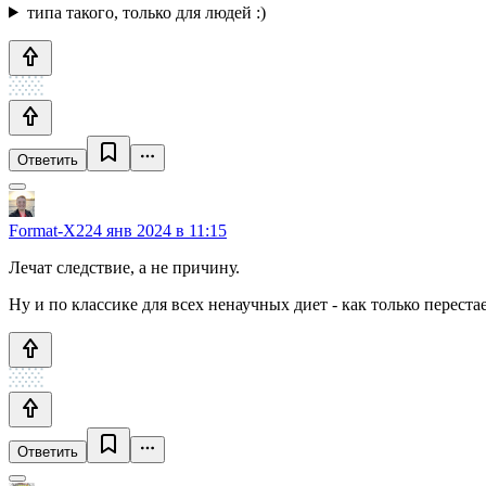
типа такого, только для людей :)
Ответить
Format-X22
4 янв 2024 в 11:15
Лечат следствие, а не причину.
Ну и по классике для всех ненаучных диет - как только перест
Ответить