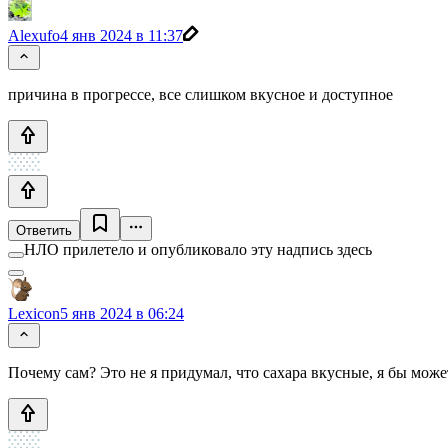
Alexufo
4 янв 2024 в 11:37
причина в прогрессе, все слишком вкусное и доступное
Ответить
НЛО прилетело и опубликовало эту надпись здесь
Lexicon
5 янв 2024 в 06:24
Почему сам? Это не я придумал, что сахара вкусные, я бы може