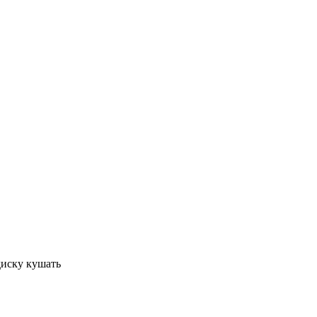
диску кушать