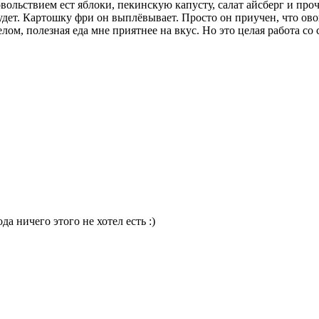
ольствием ест яблоки, пекинскую капусту, салат айсберг и прочу
будет. Картошку фри он выплёвывает. Просто он приучен, что ов
лом, полезная еда мне приятнее на вкус. Но это целая работа со 
а ничего этого не хотел есть :)