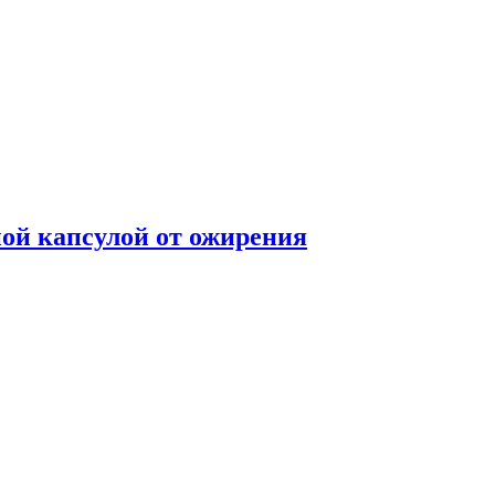
ой капсулой от ожирения