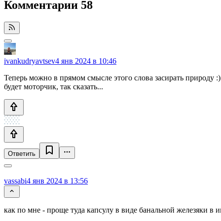
Комментарии
58
ivankudryavtsev
4 янв 2024 в 10:46
Теперь можно в прямом смысле этого слова засирать природу :
будет моторчик, так сказать...
Ответить
vassabi
4 янв 2024 в 13:56
как по мне - проще туда капсулу в виде банальной железяки в