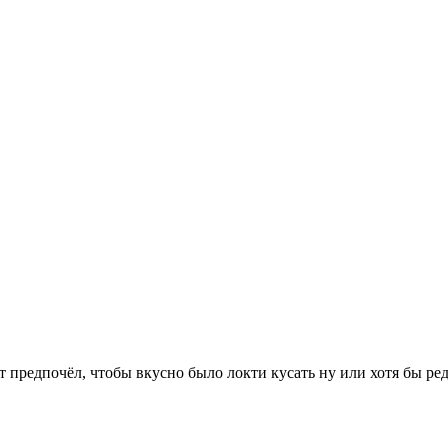
т предпочёл, чтобы вкусно было локти кусать ну или хотя бы ре