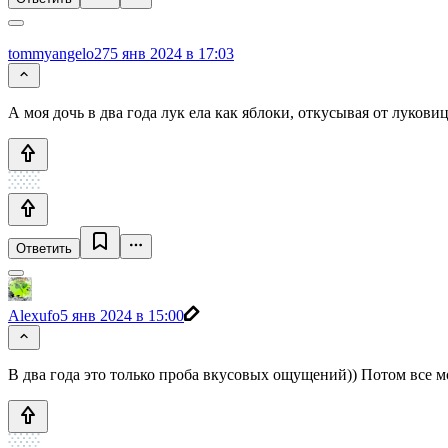
tommyangelo27
5 янв 2024 в 17:03
А моя дочь в два года лук ела как яблоки, откусывая от луковиц
Ответить
Alexufo
5 янв 2024 в 15:00
В два года это только проба вкусовых ощущений)) Потом все м