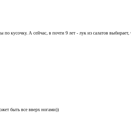
ы по кусочку. А сейчас, в почти 9 лет - лук из салатов выбирает,
ожет быть все вверх ногами))