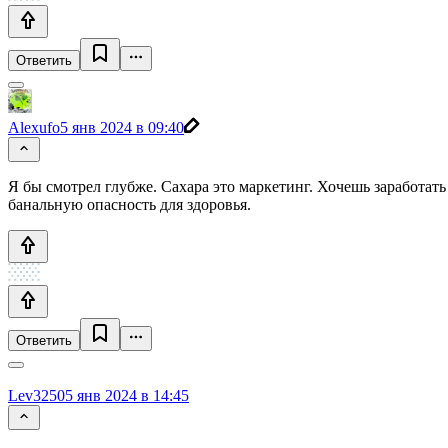
Ответить
Alexufo
5 янв 2024 в 09:40
Я бы смотрел глубже. Сахара это маркетинг. Хочешь заработать
банальную опасность для здоровья.
Ответить
Lev3250
5 янв 2024 в 14:45