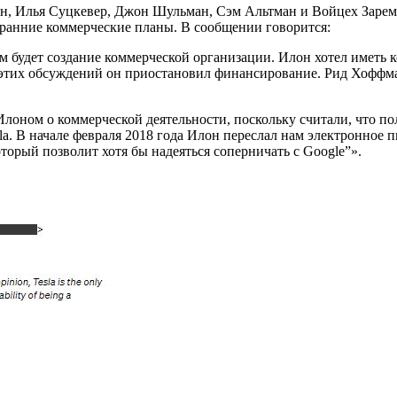
, Илья Суцкевер, Джон Шульман, Сэм Альтман и Войцех Заремба
 ранние коммерческие планы. В сообщении говорится:
 будет создание коммерческой организации. Илон хотел иметь 
 этих обсуждений он приостановил финансирование. Рид Хоффма
лоном о коммерческой деятельности, поскольку считали, что п
a. В начале февраля 2018 года Илон переслал нам электронное пи
оторый позволит хотя бы надеяться соперничать с Google”».