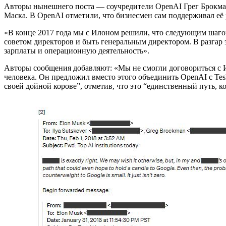
Авторы нынешнего поста — соучредители OpenAI Грег Брокман
Маска. В OpenAI отметили, что бизнесмен сам поддерживал её
«В конце 2017 года мы с Илоном решили, что следующим шагом
советом директоров и быть генеральным директором. В разгар
зарплаты и операционную деятельность».
Авторы сообщения добавляют: «Мы не смогли договориться с И
человека. Он предложил вместо этого объединить OpenAI с Tesl
своей дойной корове”, отметив, что это “единственный путь, к