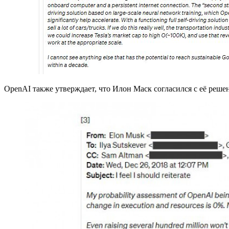
OpenAI также утверждает, что Илон Маск согласился с её реше