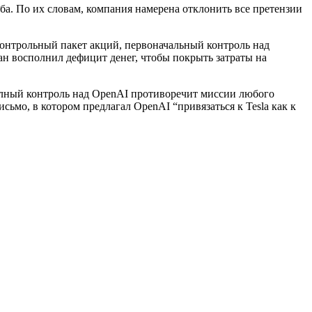
. По их словам, компания намерена отклонить все претензии
контрольный пакет акций, первоначальный контроль над
н восполнил дефицит денег, чтобы покрыть затраты на
олный контроль над OpenAI противоречит миссии любого
сьмо, в котором предлагал OpenAI “привязаться к Tesla как к