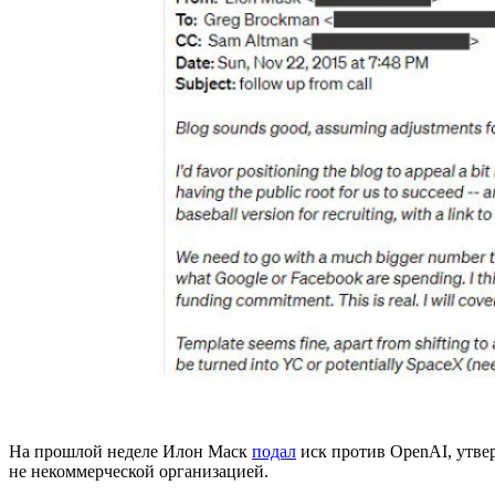
На прошлой неделе Илон Маск
подал
иск против OpenAI, утвер
не некоммерческой организацией.