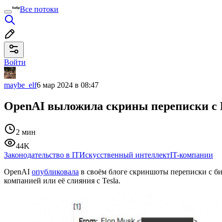
Все потоки
Войти
maybe_elf
6 мар 2024 в 08:47
OpenAI выложила скрины переписки с
2 мин
44K
Законодательство в IT
Искусственный интеллект
IT-компании
OpenAI
опубликовала
в своём блоге скриншоты переписки с би
компанией или её слияния с Tesla.