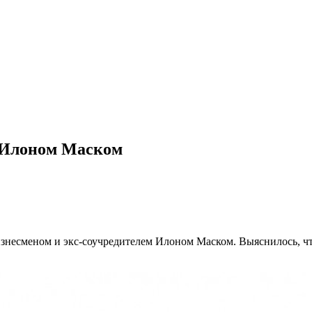
 Илоном Маском
знесменом и экс-соучредителем Илоном Маском. Выяснилось, что