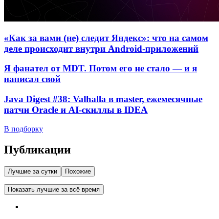
«Как за вами (не) следит Яндекс»: что на самом
деле происходит внутри Android-приложений
Я фанател от MDT. Потом его не стало — и я
написал свой
Java Digest #38: Valhalla в master, ежемесячные
патчи Oracle и AI-скиллы в IDEA
В подборку
Публикации
Лучшие за сутки
Похожие
Показать лучшие за всё время