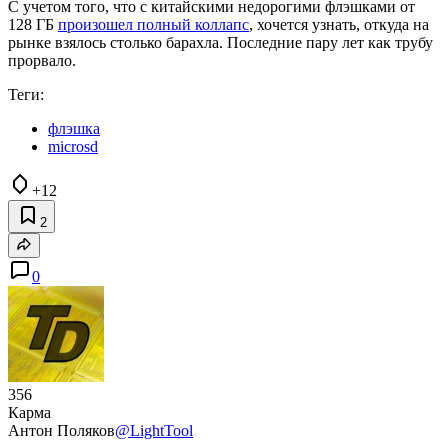
С учетом того, что с китайскими недорогими флэшками от
128 ГБ
произошел полный коллапс
, хочется узнать, откуда на
рынке взялось столько барахла. Последние пару лет как трубу
прорвало.
Теги:
флэшка
microsd
+12
2
0
356
Карма
Антон Поляков
@LightTool