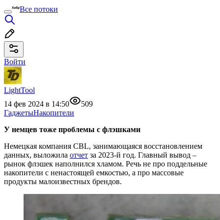
Все потоки
Войти
LightTool
14 фев 2024 в 14:50
509
Гаджеты
Накопители
У немцев тоже проблемы с флэшками
Немецкая компания CBL, занимающаяся восстановлением
данных, выложила
отчет
за 2023-й год. Главный вывод –
рынок флэшек наполнился хламом. Речь не про поддельные
накопители с ненастоящей емкостью, а про массовые
продукты малоизвестных брендов.