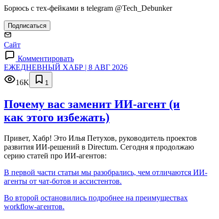
Борюсь с тех-фейками в telegram @Tech_Debunker
Подписаться
Сайт
Комментировать
ЕЖЕДНЕВНЫЙ ХАБР | 8 АВГ 2026
16K
1
Почему вас заменит ИИ‑агент (и
как этого избежать)
Привет, Хабр! Это Илья Петухов, руководитель проектов
развития ИИ-решений в Directum. Сегодня я продолжаю
серию статей про ИИ-агентов:
В первой части статьи мы разобрались, чем отличаются ИИ-
агенты от чат-ботов и ассистентов.
Во второй остановились подробнее на преимуществах
workflow-агентов.