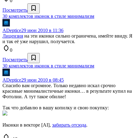
0
Посмотреть
30 комплектов иконок в стиле минимализм
ADeptice
29 июн 2010 в 11:36
Лицензия
на эти иконки сильно ограничена, имейте ввиду. Я
и так её уже нарушил, получается.
0
Посмотреть
30 комплектов иконок в стиле минимализм
ADeptice
29 июн 2010 в 08:45
Спасибо вам огромное. Только недавно искал срочно
красивые минималистичные иконки… в результате купил на
Фотолии. А тут такое обилие!
Так что добавлю в вашу копилку и свою покупку:
Иконки в векторе [AI],
забирать отсюда
.