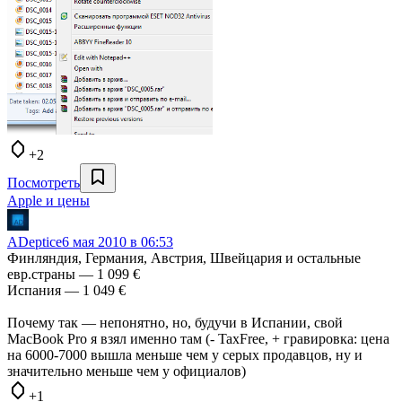
+2
Посмотреть
Apple и цены
ADeptice
6 мая 2010 в 06:53
Финляндия, Германия, Австрия, Швейцария и остальные
евр.страны — 1 099 €
Испания — 1 049 €
Почему так — непонятно, но, будучи в Испании, свой
MacBook Pro я взял именно там (- TaxFree, + гравировка: цена
на 6000-7000 вышла меньше чем у серых продавцов, ну и
значительно меньше чем у официалов)
+1