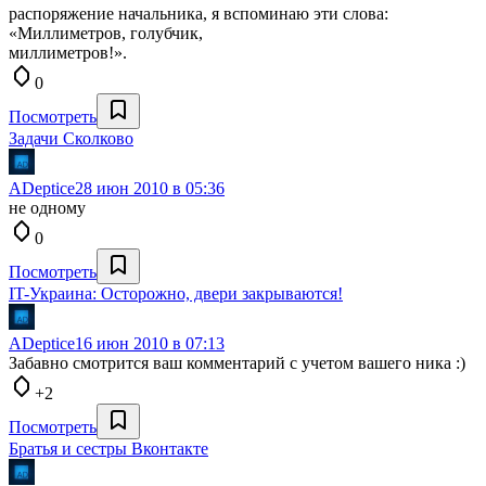
распоряжение начальника, я вспоминаю эти слова:
«Миллиметров, голубчик,
миллиметров!».
0
Посмотреть
Задачи Сколково
ADeptice
28 июн 2010 в 05:36
не одному
0
Посмотреть
IT-Украина: Осторожно, двери закрываются!
ADeptice
16 июн 2010 в 07:13
Забавно смотрится ваш комментарий с учетом вашего ника :)
+2
Посмотреть
Братья и сестры Вконтакте