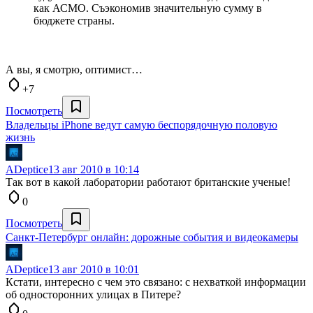
как АСМО. Съэкономив значительную сумму в
бюджете страны.
А вы, я смотрю, оптимист…
+7
Посмотреть
Владельцы iPhone ведут самую беспорядочную половую
жизнь
ADeptice
13 авг 2010 в 10:14
Так вот в какой лаборатории работают британские ученые!
0
Посмотреть
Санкт-Петербург онлайн: дорожные события и видеокамеры
ADeptice
13 авг 2010 в 10:01
Кстати, интересно с чем это связано: с нехваткой информации
об односторонних улицах в Питере?