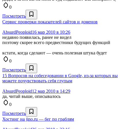
0
Посмотреть
Сервис проверки показателей сайтов и доменов
AbsurdPeoploid
16 мар 2010 в 10:26
недавно появилась, ранее не видел
поэтому скорее всего предвестники будущих функций
кстати, когда сделают — очень полезная штука будет
0
Посмотреть
15 Вопросов на собеседовании в Google, из-за которых вы
можете почувствовать себя глупым
AbsurdPeoploid
12 мар 2010 в 14:29
да, читай выше, описывалось
0
Посмотреть
Хостинг на jino.ru — бег по граблям