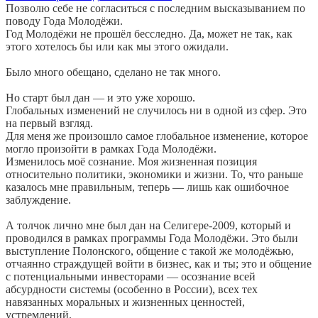
Позволю себе не согласиться с последним высказыванием по
поводу Года Молодёжи.
Год Молодёжи не прошёл бесследно. Да, может не так, как
этого хотелось бы или как мы этого ожидали.
Было много обещано, сделано не так много.
Но старт был дан — и это уже хорошо.
Глобальных изменений не случилось ни в одной из сфер. Это
на первый взгляд.
Для меня же произошло самое глобальное изменение, которое
могло произойти в рамках Года Молодёжи.
Изменилось моё сознание. Моя жизненная позиция
относительно политики, экономики и жизни. То, что раньше
казалось мне правильным, теперь — лишь как ошибочное
заблуждение.
А толчок лично мне был дан на Селигере-2009, который и
проводился в рамках программы Года Молодёжи. Это были
выступление Полонского, общение с такой же молодёжью,
отчаянно страждущей войти в бизнес, как и ты; это и общение
с потенциальными инвесторами — осознание всей
абсурдности системы (особенно в России), всех тех
навязанных моральных и жизненных ценностей,
устремлений.