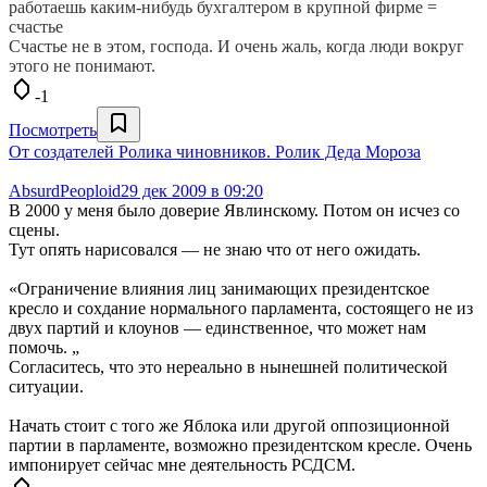
работаешь каким-нибудь бухгалтером в крупной фирме =
счастье
Счастье не в этом, господа. И очень жаль, когда люди вокруг
этого не понимают.
-1
Посмотреть
От создателей Ролика чиновников. Ролик Деда Мороза
AbsurdPeoploid
29 дек 2009 в 09:20
В 2000 у меня было доверие Явлинскому. Потом он исчез со
сцены.
Тут опять нарисовался — не знаю что от него ожидать.
«Ограничение влияния лиц занимающих президентское
кресло и сохдание нормального парламента, состоящего не из
двух партий и клоунов — единственное, что может нам
помочь. „
Согласитесь, что это нереально в нынешней политической
ситуации.
Начать стоит с того же Яблока или другой оппозиционной
партии в парламенте, возможно президентском кресле. Очень
импонирует сейчас мне деятельность РСДСМ.