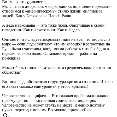
Вот меня что удивляет.
Мы считаем аморальным наркоманию, но вполне нормально
относимся к «амёбническому» стилю жизни миллионов
людей. Как у Белякова из Нашей Раши.
А ведь наркоманы — это тоже люди, счастливые в своём
неведении. Как и алкоголики. Как и быдло.
Считаете, что следует закрывать глаза на всё, что творится в
мире — если люди считают, что им хорошо? Крепостные на
Руси были счастливы, когда могли работать хотя бы 3 дня в
неделю на свою долю. Остальное время — работа на
помещика.
Может быть стоило остаться в том средневековом состоянии
общества?
Вот она — двойственная структура кризиса сознания. И хрен
его знает сколько ещё уровней у этого кризиса:(
Человечество специфично. Его главная проблема и главное
преимущество — постоянная социальная эволюция.
Человечество не может стоять не месте. Именно поэтому
нужен переход к новому. Возможно, прямо сейчас.