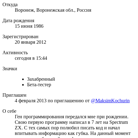
Откуда
Воронеж, Воронежская обл., Россия
Дата рождения
15 июня 1986
Зарегистрирован
20 января 2012
Активность
сегодня в 15:44
Значки
Захабренный
Бета-тестер
Приглашен
4 февраля 2013
по приглашению от
@MaksimKochurin
О себе
Ген программирования передался мне при рождении.
Свою первую программу написал в 7 лет на Spectrum
ZX. С тех самых пор полюбил писать код и начал
впитывать информацию как губка. На данный момент