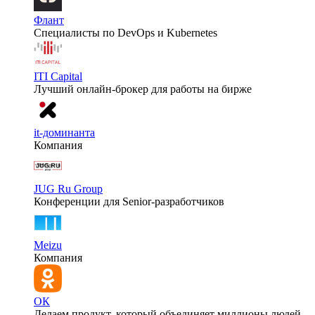
Флант
Специалисты по DevOps и Kubernetes
ITI Capital
Лучший онлайн-брокер для работы на бирже
it-доминанта
Компания
JUG Ru Group
Конференции для Senior-разработчиков
Meizu
Компания
ОК
Делаем продукт, который объединяет миллионы людей