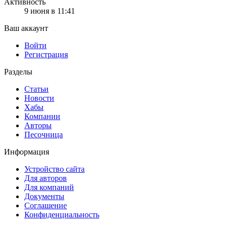
Активность
9 июня в 11:41
Ваш аккаунт
Войти
Регистрация
Разделы
Статьи
Новости
Хабы
Компании
Авторы
Песочница
Информация
Устройство сайта
Для авторов
Для компаний
Документы
Соглашение
Конфиденциальность