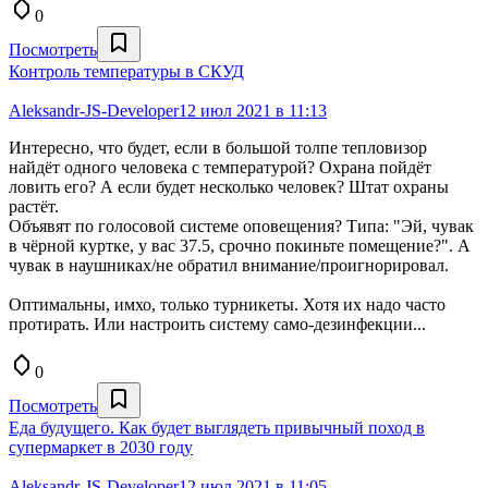
0
Посмотреть
Контроль температуры в СКУД
Aleksandr-JS-Developer
12 июл 2021 в 11:13
Интересно, что будет, если в большой толпе тепловизор
найдёт одного человека с температурой? Охрана пойдёт
ловить его? А если будет несколько человек? Штат охраны
растёт.
Объявят по голосовой системе оповещения? Типа: "Эй, чувак
в чёрной куртке, у вас 37.5, срочно покиньте помещение?". А
чувак в наушниках/не обратил внимание/проигнорировал.
Оптимальны, имхо, только турникеты. Хотя их надо часто
протирать. Или настроить систему само-дезинфекции...
0
Посмотреть
Еда будущего. Как будет выглядеть привычный поход в
супермаркет в 2030 году
Aleksandr-JS-Developer
12 июл 2021 в 11:05