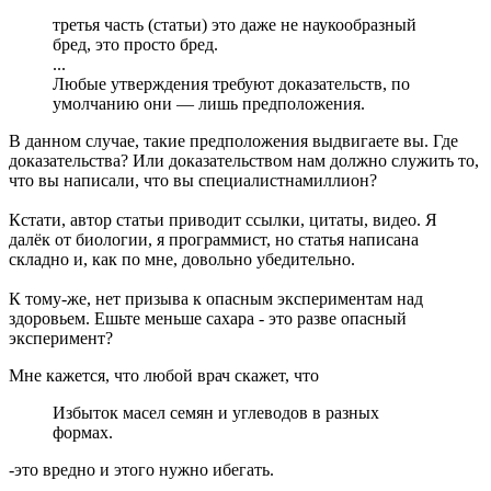
третья часть (статьи) это даже не наукообразный
бред, это просто бред.
...
Любые утверждения требуют доказательств, по
умолчанию они — лишь предположения.
В данном случае, такие предположения выдвигаете вы. Где
доказательства? Или доказательством нам должно служить то,
что вы написали, что вы специалистнамиллион?
Кстати, автор статьи приводит ссылки, цитаты, видео. Я
далёк от биологии, я программист, но статья написана
складно и, как по мне, довольно убедительно.
К тому-же, нет призыва к опасным экспериментам над
здоровьем. Ешьте меньше сахара - это разве опасный
эксперимент?
Мне кажется, что любой врач скажет, что
Избыток масел семян и углеводов в разных
формах.
-это вредно и этого нужно ибегать.