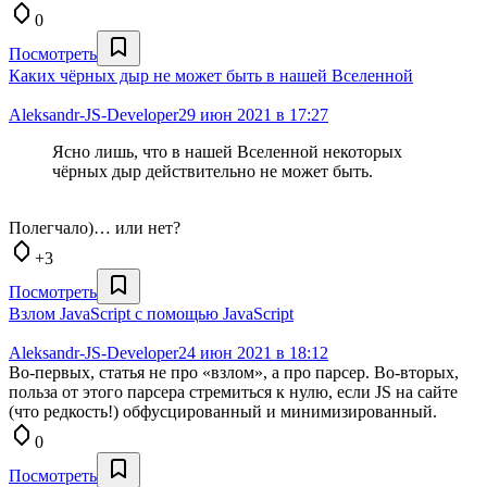
0
Посмотреть
Каких чёрных дыр не может быть в нашей Вселенной
Aleksandr-JS-Developer
29 июн 2021 в 17:27
Ясно лишь, что в нашей Вселенной некоторых
чёрных дыр действительно не может быть.
Полегчало)… или нет?
+3
Посмотреть
Взлом JavaScript с помощью JavaScript
Aleksandr-JS-Developer
24 июн 2021 в 18:12
Во-первых, статья не про «взлом», а про парсер. Во-вторых,
польза от этого парсера стремиться к нулю, если JS на сайте
(что редкость!) обфусцированный и минимизированный.
0
Посмотреть