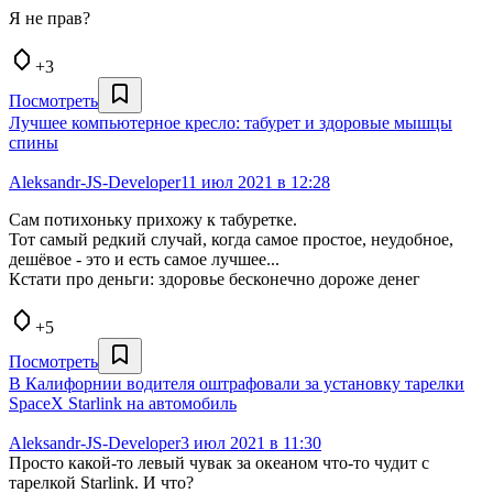
Я не прав?
+3
Посмотреть
Лучшее компьютерное кресло: табурет и здоровые мышцы
спины
Aleksandr-JS-Developer
11 июл 2021 в 12:28
Сам потихоньку прихожу к табуретке.
Тот самый редкий случай, когда самое простое, неудобное,
дешёвое - это и есть самое лучшее...
Кстати про деньги: здоровье бесконечно дороже денег
+5
Посмотреть
В Калифорнии водителя оштрафовали за установку тарелки
SpaceX Starlink на автомобиль
Aleksandr-JS-Developer
3 июл 2021 в 11:30
Просто какой-то левый чувак за океаном что-то чудит с
тарелкой Starlink. И что?