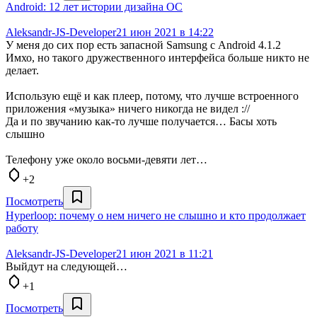
Android: 12 лет истории дизайна ОС
Aleksandr-JS-Developer
21 июн 2021 в 14:22
У меня до сих пор есть запасной Samsung с Аndroid 4.1.2
Имхо, но такого дружественного интерфейса больше никто не
делает.
Использую ещё и как плеер, потому, что лучше встроенного
приложения «музыка» ничего никогда не видел ://
Да и по звучанию как-то лучше получается… Басы хоть
слышно
Телефону уже около восьми-девяти лет…
+2
Посмотреть
Hyperloop: почему о нем ничего не слышно и кто продолжает
работу
Aleksandr-JS-Developer
21 июн 2021 в 11:21
Выйдут на следующей…
+1
Посмотреть