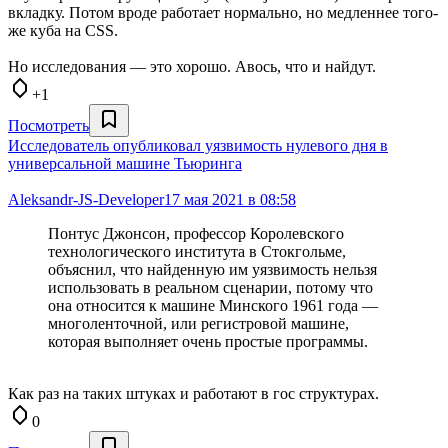
вкладку. Потом вроде работает нормально, но медленнее того-
же куба на CSS.
Но исследования — это хорошо. Авось, что и найдут.
+1
Посмотреть
Исследователь опубликовал уязвимость нулевого дня в
универсальной машине Тьюринга
Aleksandr-JS-Developer
17 мая 2021 в 08:58
Понтус Джонсон, профессор Королевского
технологического института в Стокгольме,
объяснил, что найденную им уязвимость нельзя
использовать в реальном сценарии, потому что
она относится к машине Минского 1961 года —
многоленточной, или регистровой машине,
которая выполняет очень простые программы.
Как раз на таких штуках и работают в гос структурах.
0