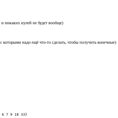
и никаких нулей не будет вообще)
9
, с которыми надо ещё что-то сделать, чтобы получить конечные)
 6 7 9 18 33}