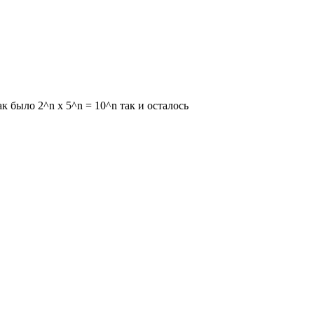
ак было 2^n x 5^n = 10^n так и осталось