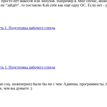
 просто нет макосов или линухов. Например я. Мне сейчас, може
ли "зайдёт", то поставлю Kali себе как ещё одну ОС. Если нет -
ть 1. Подготовка рабочего стенда
ть 1. Подготовка рабочего стенда
имо соц. инженерии) были бы ни с чем. Админы, программисты, 
, чем вы думаете :)