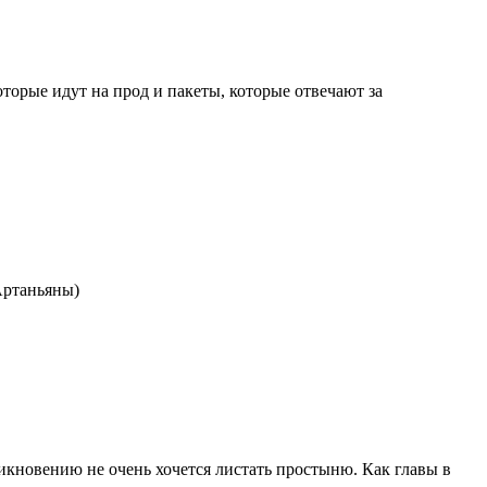
оторые идут на прод и пакеты, которые отвечают за
Артаньяны)
никновению не очень хочется листать простыню. Как главы в