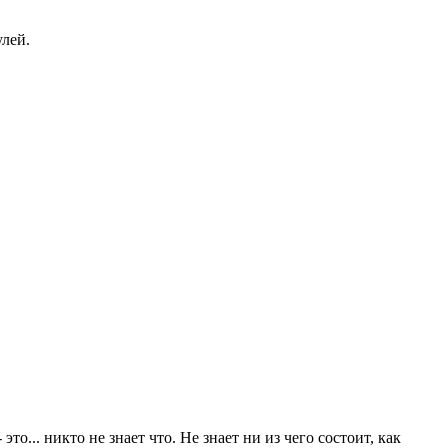
улей.
о... никто не знает что. Не знает ни из чего состоит, как