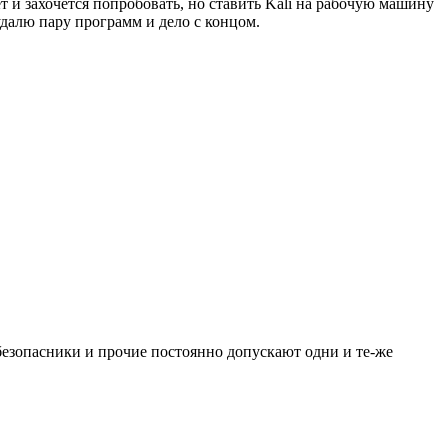
т и захочется попробовать, но ставить Kali на рабочую машину
 удалю пару программ и дело с концом.
безопасники и прочие постоянно допускают одни и те-же