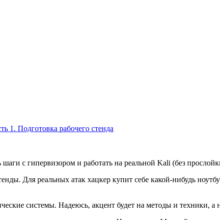
ть 1. Подготовка рабочего стенда
 шаги с гипервизором и работать на реальной Kali (без прослойк
тенды. Для реальных атак хацкер купит себе какой-нибудь ноутбу
ические системы. Надеюсь, акцент будет на методы и техники, а 