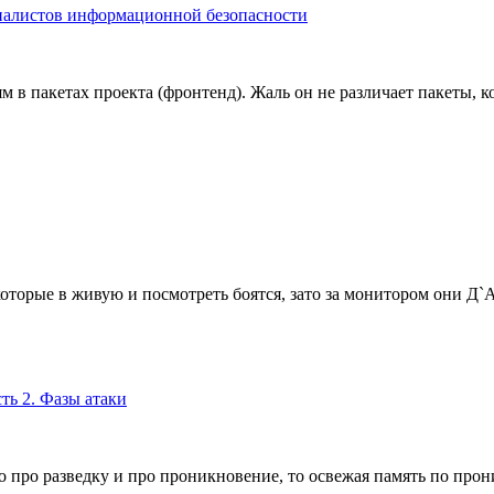
иалистов информационной безопасности
 в пакетах проекта (фронтенд). Жаль он не различает пакеты, к
оторые в живую и посмотреть боятся, зато за монитором они Д`
ть 2. Фазы атаки
но про разведку и про проникновение, то освежая память по про