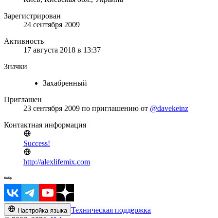
Зарегистрирован
24 сентября 2009
Активность
17 августа 2018 в 13:37
Значки
Захабренный
Приглашен
23 сентября 2009
по приглашению от
@davekeinz
Контактная информация
Success!
http://alexlifemix.com
Техническая поддержка
Настройка языка