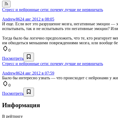
Стресс и нейронные сети: почему лучше не нервничать
Andrew86
24 авг 2012 в 08:05
И еще. Если вот это разрушение мозга, негативные эмоции — э
испытывать, так и не испытывать эти негативные эмоции? Или
Тогда было бы логично предположить, что те, кто реагирует 
им обходиться меньшими повреждениями мозга, или вообще бе
0
Посмотреть
Стресс и нейронные сети: почему лучше не нервничать
Andrew86
24 авг 2012 в 07:59
Было бы интересно узнать — что происходит с нейронами у жи
0
Посмотреть
Информация
В рейтинге