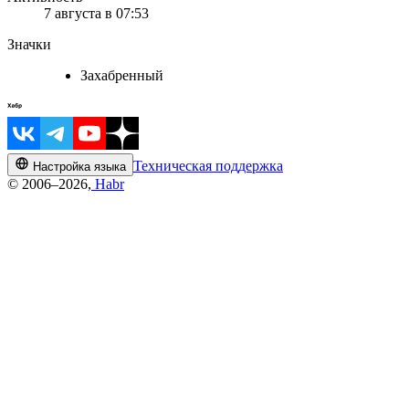
7 августа в 07:53
Значки
Захабренный
Техническая поддержка
Настройка языка
© 2006–2026,
Habr